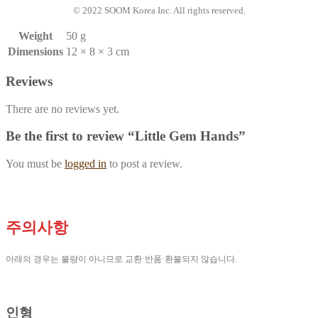
© 2022 SOOM Korea Inc. All rights reserved.
Weight
50 g
Dimensions
12 × 8 × 3 cm
Reviews
There are no reviews yet.
Be the first to review “Little Gem Hands”
You must be
logged in
to post a review.
주의사항
아래의 경우는 불량이 아니므로 교환·반품·환불되지 않습니다.
인형