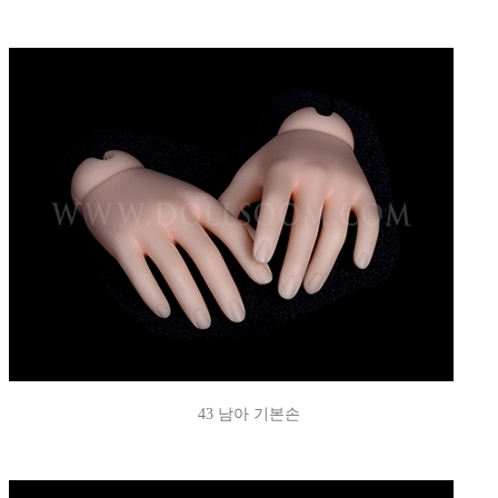
43 남아 기본손