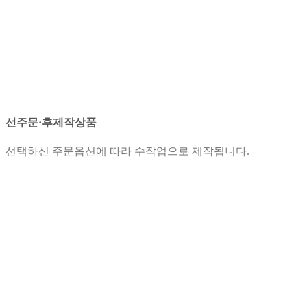
선주문·후제작상품
선택하신 주문옵션에 따라 수작업으로 제작됩니다.