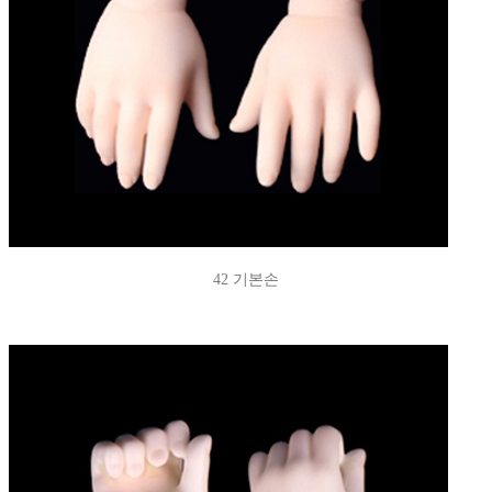
42 기본손