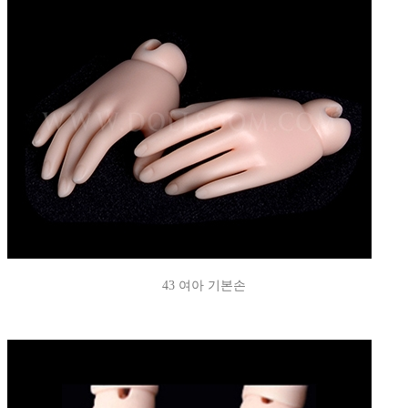
43 여아 기본손