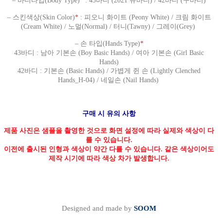
– 바디타입(Body Type)
*
: 43바디 (2021 뉴바디) / 42바디 (구바디)
– 스킨색상(Skin Color)
*
: 피오니 화이트 (Peony White) / 크림 화이트
(Cream White) / 노멀(Normal) / 터니(Tawny) / 그레이(Grey)
– 손 타입(Hands Type)
*
43바디 : 남아 기본손 (Boy Basic Hands) / 여아 기본손 (Girl Basic
Hands)
42바디 : 기본손 (Basic Hands) / 가볍게 쥔 손 (Lightly Clenched
Hands_H-04) / 네일손 (Nail Hands)
구매 시 유의 사항
제품 사진은 샘플을 촬영한 것으로 화면 설정에 따라 실제와 색상이 다
를 수 있습니다.
이전에 출시된 인형과 색상이 약간 다를 수 있습니다. 같은 색상이어도
제작 시기에 따라 색상 차가 발생합니다.
Designed and made by
SOOM