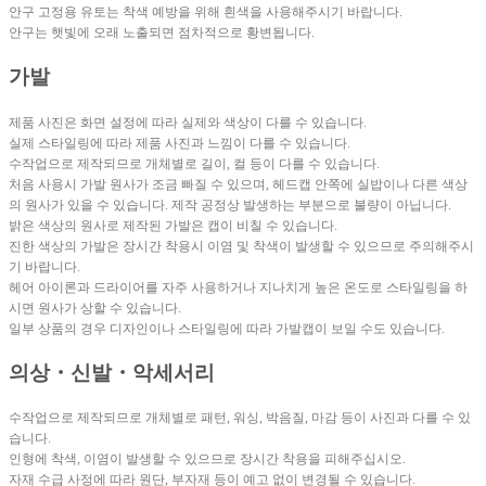
안구 고정용 유토는 착색 예방을 위해 흰색을 사용해주시기 바랍니다.
안구는 햇빛에 오래 노출되면 점차적으로 황변됩니다.
가발
제품 사진은 화면 설정에 따라 실제와 색상이 다를 수 있습니다.
실제 스타일링에 따라 제품 사진과 느낌이 다를 수 있습니다.
수작업으로 제작되므로 개체별로 길이, 컬 등이 다를 수 있습니다.
처음 사용시 가발 원사가 조금 빠질 수 있으며, 헤드캡 안쪽에 실밥이나 다른 색상
의 원사가 있을 수 있습니다. 제작 공정상 발생하는 부분으로 불량이 아닙니다.
밝은 색상의 원사로 제작된 가발은 캡이 비칠 수 있습니다.
진한 색상의 가발은 장시간 착용시 이염 및 착색이 발생할 수 있으므로 주의해주시
기 바랍니다.
헤어 아이론과 드라이어를 자주 사용하거나 지나치게 높은 온도로 스타일링을 하
시면 원사가 상할 수 있습니다.
일부 상품의 경우 디자인이나 스타일링에 따라 가발캡이 보일 수도 있습니다.
의상・신발・악세서리
수작업으로 제작되므로 개체별로 패턴, 워싱, 박음질, 마감 등이 사진과 다를 수 있
습니다.
인형에 착색, 이염이 발생할 수 있으므로 장시간 착용을 피해주십시오.
자재 수급 사정에 따라 원단, 부자재 등이 예고 없이 변경될 수 있습니다.