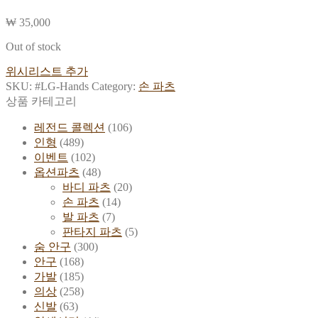
₩
35,000
Out of stock
위시리스트 추가
SKU:
#LG-Hands
Category:
손 파츠
상품 카테고리
레전드 콜렉션
(106)
인형
(489)
이벤트
(102)
옵션파츠
(48)
바디 파츠
(20)
손 파츠
(14)
발 파츠
(7)
판타지 파츠
(5)
숨 안구
(300)
안구
(168)
가발
(185)
의상
(258)
신발
(63)