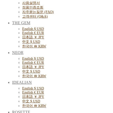
사용설명서
정품인증조회
자주묻는질문 (FAQ)
고객센터 (Q&A)
THE GEM
English $ USD
English € EUR
日本語 ￥ JPY
中文 $ USD
한국어 ￦ KRW
NEOR
English $ USD
English € EUR
日本語 ￥ JPY
中文 $ USD
한국어 ￦ KRW
IDEALIAN
English $ USD
English € EUR
日本語 ￥ JPY
中文 $ USD
한국어 ￦ KRW
ROSETTE