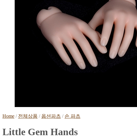
Home
/
전체상품
/
옵션파츠
/
손 파츠
Little Gem Hands