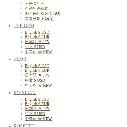
사용설명서
정품인증조회
자주묻는질문 (FAQ)
고객센터 (Q&A)
THE GEM
English $ USD
English € EUR
日本語 ￥ JPY
中文 $ USD
한국어 ￦ KRW
NEOR
English $ USD
English € EUR
日本語 ￥ JPY
中文 $ USD
한국어 ￦ KRW
IDEALIAN
English $ USD
English € EUR
日本語 ￥ JPY
中文 $ USD
한국어 ￦ KRW
ROSETTE