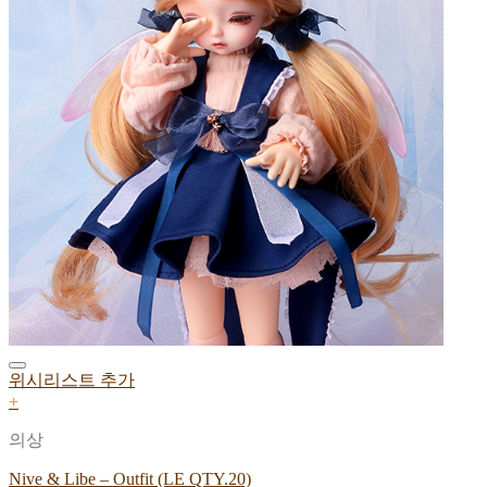
위시리스트 추가
+
의상
Nive & Libe – Outfit (LE QTY.20)