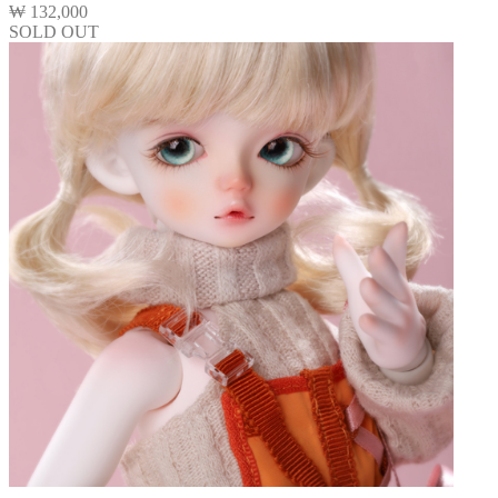
₩
132,000
SOLD OUT