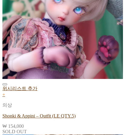
위시리스트 추가
+
의상
Shonki & Appini – Outfit (LE QTY.5)
₩
154,000
SOLD OUT