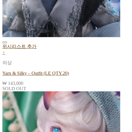
위시리스트 추가
+
의상
Yarn & Silky – Outfit (LE QTY.20)
₩
143,000
SOLD OUT