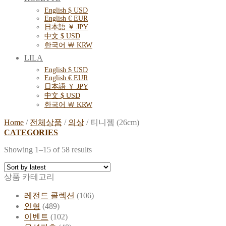
English $ USD
English € EUR
日本語 ￥ JPY
中文 $ USD
한국어 ￦ KRW
LILA
English $ USD
English € EUR
日本語 ￥ JPY
中文 $ USD
한국어 ￦ KRW
Home
/
전체상품
/
의상
/
티니젬 (26cm)
CATEGORIES
Showing 1–15 of 58 results
상품 카테고리
레전드 콜렉션
(106)
인형
(489)
이벤트
(102)