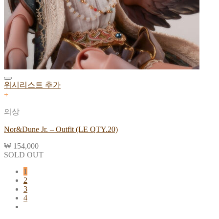
위시리스트 추가
+
의상
Nor&Dune Jr. – Outfit (LE QTY.20)
₩
154,000
SOLD OUT
1
2
3
4