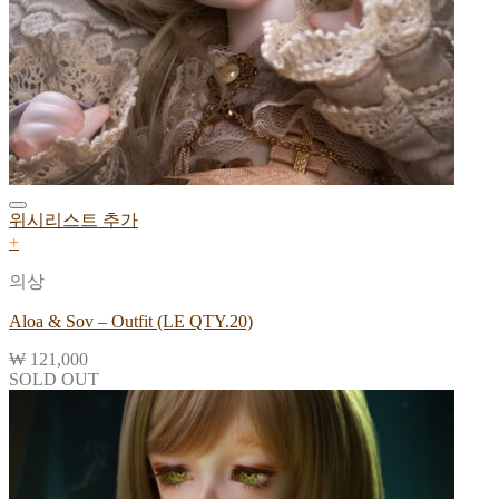
위시리스트 추가
+
의상
Aloa & Sov – Outfit (LE QTY.20)
₩
121,000
SOLD OUT