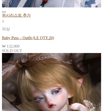
위시리스트 추가
+
의상
Baby Puss – Outfit (LE QTY.20)
₩
132,000
SOLD OUT