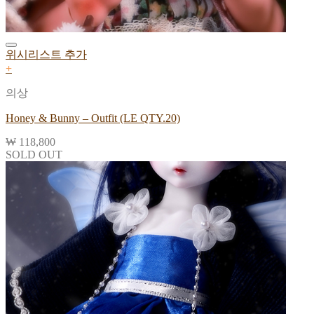
위시리스트 추가
+
의상
Honey & Bunny – Outfit (LE QTY.20)
₩
118,800
SOLD OUT