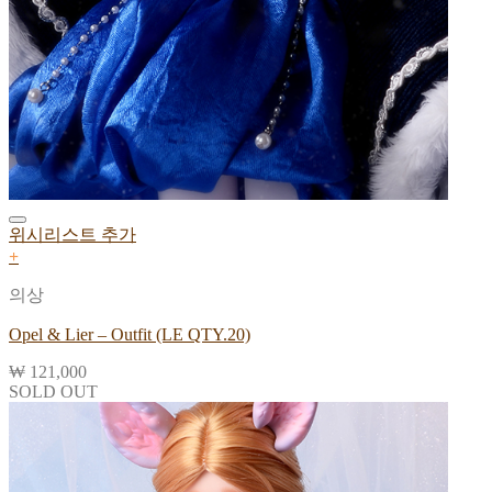
위시리스트 추가
+
의상
Opel & Lier – Outfit (LE QTY.20)
₩
121,000
SOLD OUT