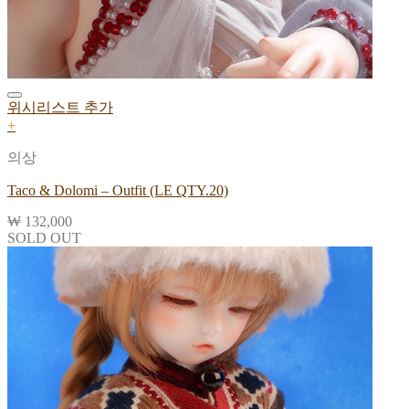
위시리스트 추가
+
의상
Taco & Dolomi – Outfit (LE QTY.20)
₩
132,000
SOLD OUT