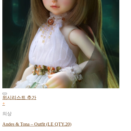
위시리스트 추가
+
의상
Andes & Tona – Outfit (LE QTY.20)