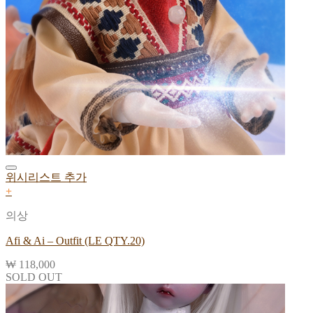
위시리스트 추가
+
의상
Afi & Ai – Outfit (LE QTY.20)
₩
118,000
SOLD OUT