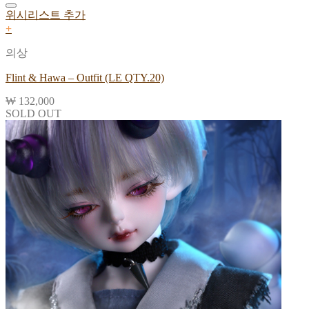
위시리스트 추가
+
의상
Flint & Hawa – Outfit (LE QTY.20)
₩
132,000
SOLD OUT