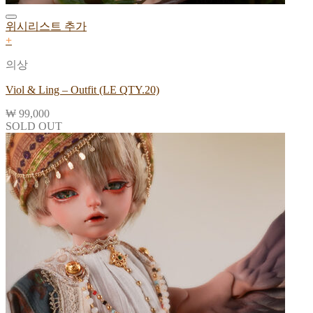
위시리스트 추가
+
의상
Viol & Ling – Outfit (LE QTY.20)
₩
99,000
SOLD OUT