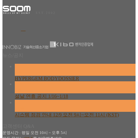
E S T . 2 0 0 2
뉴스/공지
26
2월
HYPERGEM BODYDOSSIER
13
2월
설날 연휴 공지 1/16~1/18
08
12월
시스템 점검 안내 12/9 오전 9시~오전 11시 (KST)
고객센터 Q&A
운영시간 : 평일 오전 10시 ~ 오후 5시