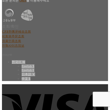
모든 문의는
Q&A
를 이용해주세요
조회/확인
CJ대한통운배송조회
비회원주문조회
정품인증조회
인형사이즈정보
언어선택
한국어 ￦
English $
English €
日本語 ￥
中文 $