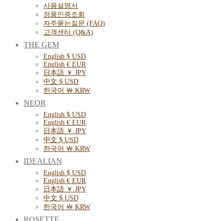
사용설명서
정품인증조회
자주묻는질문 (FAQ)
고객센터 (Q&A)
THE GEM
English $ USD
English € EUR
日本語 ￥ JPY
中文 $ USD
한국어 ￦ KRW
NEOR
English $ USD
English € EUR
日本語 ￥ JPY
中文 $ USD
한국어 ￦ KRW
IDEALIAN
English $ USD
English € EUR
日本語 ￥ JPY
中文 $ USD
한국어 ￦ KRW
ROSETTE