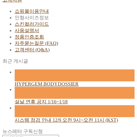
쇼핑몰이용안내
인형사이즈정보
스킨컬러가이드
사용설명서
정품인증조회
자주묻는질문 (FAQ)
고객센터 (Q&A)
최근 게시글
26
2월
HYPERGEM BODYDOSSIER
13
2월
설날 연휴 공지 1/16~1/18
08
12월
시스템 점검 안내 12/9 오전 9시~오전 11시 (KST)
뉴스레터 구독신청