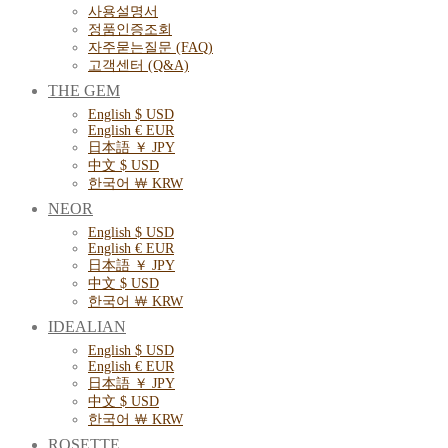
사용설명서
정품인증조회
자주묻는질문 (FAQ)
고객센터 (Q&A)
THE GEM
English $ USD
English € EUR
日本語 ￥ JPY
中文 $ USD
한국어 ￦ KRW
NEOR
English $ USD
English € EUR
日本語 ￥ JPY
中文 $ USD
한국어 ￦ KRW
IDEALIAN
English $ USD
English € EUR
日本語 ￥ JPY
中文 $ USD
한국어 ￦ KRW
ROSETTE