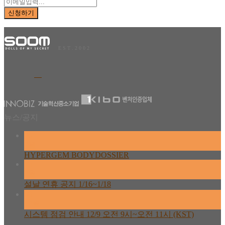
E S T . 2 0 0 2
뉴스/공지
26
2월
HYPERGEM BODYDOSSIER
13
2월
설날 연휴 공지 1/16~1/18
08
12월
시스템 점검 안내 12/9 오전 9시~오전 11시 (KST)