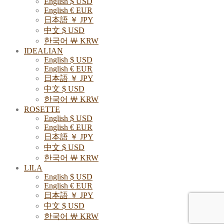
English $ USD
English € EUR
日本語 ￥ JPY
中文 $ USD
한국어 ￦ KRW
IDEALIAN
English $ USD
English € EUR
日本語 ￥ JPY
中文 $ USD
한국어 ￦ KRW
ROSETTE
English $ USD
English € EUR
日本語 ￥ JPY
中文 $ USD
한국어 ￦ KRW
LILA
English $ USD
English € EUR
日本語 ￥ JPY
中文 $ USD
한국어 ￦ KRW