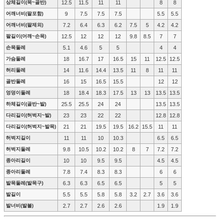
상체길이(목~골반)
12.5
11.5
11
11
8
8
어깨너비(팔포함)
9
7.5
7.5
7.5
5.5
5.5
어깨너비(팔제외)
7.2
6.4
6.3
6.2
7.5
5
4.2
4.2
팔길이(어깨~손목)
12.5
12
12
12
9.8
8.5
7
7
손목둘레
5.1
4.6
5
5
4
4
가슴둘레
18
16.7
17
16.5
15
11
12.5
12.5
허리둘레
14
11.6
14.4
13.5
11
8
11
11
골반둘레
16
15
16.5
15.5
12
12
엉덩이둘레
18
18.4
18.3
17.5
13
13
13.5
13.5
하체길이(골반~발)
25.5
25.5
24
24
13.5
13.5
다리길이(허벅지~발)
23
23
22
22
12.8
12.8
다리길이(허벅지~발목)
21
21
19.5
19.5
16.2
15.5
11
11
허벅지길이
11
11
10
10.3
6.5
6.5
허벅지둘레
9.8
10.5
10.2
10.2
8
7
7.2
7.2
종아리길이
10
10
9.5
9.5
4.5
4.5
종아리둘레
7.8
7.4
8.3
8.3
6
6
발목둘레(발목구)
6.3
6.3
6.5
6.5
5
5
발길이
5.5
5.5
5.8
5.8
3.2
2.7
3.6
3.6
발너비(발볼)
2.7
2.7
2.6
2.6
1.9
1.9