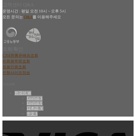
고객센터 Q&A
운영시간 : 평일 오전 10시 ~ 오후 5시
모든 문의는
Q&A
를 이용해주세요
조회/확인
CJ대한통운배송조회
비회원주문조회
정품인증조회
인형사이즈정보
언어선택
한국어 ￦
English $
English €
日本語 ￥
中文 $