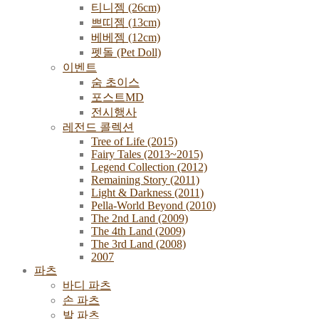
티니젬 (26cm)
쁘띠젬 (13cm)
베베젬 (12cm)
펫돌 (Pet Doll)
이벤트
숨 초이스
포스트MD
전시행사
레전드 콜렉션
Tree of Life (2015)
Fairy Tales (2013~2015)
Legend Collection (2012)
Remaining Story (2011)
Light & Darkness (2011)
Pella-World Beyond (2010)
The 2nd Land (2009)
The 4th Land (2009)
The 3rd Land (2008)
2007
파츠
바디 파츠
손 파츠
발 파츠