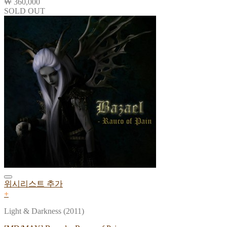
₩
360,000
SOLD OUT
위시리스트 추가
+
Light & Darkness (2011)