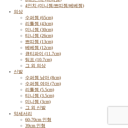
4인치 (미니젬/쁘띠젬/베베젬)
의상
수퍼젬 (65cm)
리틀젬 (43cm)
미니젬 (30cm)
티니젬 (26cm)
쁘띠젬 (13cm)
베베젬 (12cm)
큐티파이 (11.7cm)
팀프 (10.7cm)
그 외 의상
신발
수퍼젬 남아 (8cm)
수퍼젬 여아 (7cm)
리틀젬 (5.5cm)
티니젬 (3.5cm)
미니젬 (3cm)
그 외 신발
악세서리
60-70cm 인형
39cm 인형