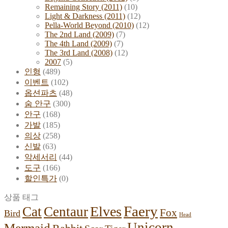
Remaining Story (2011)
(10)
Light & Darkness (2011)
(12)
Pella-World Beyond (2010)
(12)
The 2nd Land (2009)
(7)
The 4th Land (2009)
(7)
The 3rd Land (2008)
(12)
2007
(5)
인형
(489)
이벤트
(102)
옵션파츠
(48)
숨 안구
(300)
안구
(168)
가발
(185)
의상
(258)
신발
(63)
악세서리
(44)
도구
(166)
할인특가
(0)
상품 태그
Faery
Elves
Cat
Centaur
Fox
Bird
Head
Unicorn
Mermaid