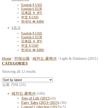
English $ USD
English € EUR
日本語 ￥ JPY
中文 $ USD
한국어 ￦ KRW
LILA
English $ USD
English € EUR
日本語 ￥ JPY
中文 $ USD
한국어 ￦ KRW
Home
/
전체상품
/
레전드 콜렉션
/
Light & Darkness (2011)
CATEGORIES
Showing all 12 results
상품 카테고리
레전드 콜렉션
(106)
Tree of Life (2015)
(6)
Fairy Tales (2013~2015)
(30)
Legend Collection (2012)
(5)