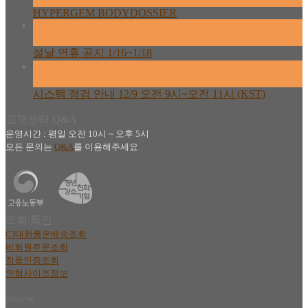
HYPERGEM BODYDOSSIER
13
2월
설날 연휴 공지 1/16~1/18
08
12월
시스템 점검 안내 12/9 오전 9시~오전 11시 (KST)
고객센터 Q&A
운영시간 : 평일 오전 10시 ~ 오후 5시
모든 문의는
Q&A
를 이용해주세요
조회/확인
CJ대한통운배송조회
비회원주문조회
정품인증조회
인형사이즈정보
언어선택