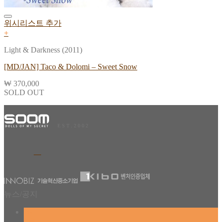
위시리스트 추가
+
Light & Darkness (2011)
[MD/JAN] Taco & Dolomi – Sweet Snow
₩
370,000
SOLD OUT
E S T . 2 0 0 2
뉴스/공지
26
2월