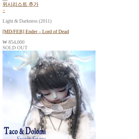
위시리스트 추가
+
Light & Darkness (2011)
[MD/FEB] Ender – Lord of Dead
₩
854,000
SOLD OUT