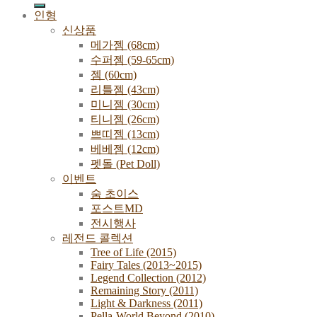
인형
신상품
메가젬 (68cm)
수퍼젬 (59-65cm)
젬 (60cm)
리틀젬 (43cm)
미니젬 (30cm)
티니젬 (26cm)
쁘띠젬 (13cm)
베베젬 (12cm)
펫돌 (Pet Doll)
이벤트
숨 초이스
포스트MD
전시행사
레전드 콜렉션
Tree of Life (2015)
Fairy Tales (2013~2015)
Legend Collection (2012)
Remaining Story (2011)
Light & Darkness (2011)
Pella-World Beyond (2010)