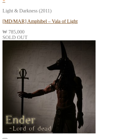
+
Light & Darkness (2011)
[MD/MAR] Amphibel – Vala of Light
₩
785,000
SOLD OUT