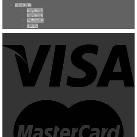
한국어 ￦
English $
English €
日本語 ￥
中文 $