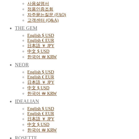
사용설명서
정품인증조회
자주묻는질문 (FAQ)
고객센터 (Q&A)
THE GEM
English $ USD
English € EUR
日本語 ￥ JPY
中文 $ USD
한국어 ￦ KRW
NEOR
English $ USD
English € EUR
日本語 ￥ JPY
中文 $ USD
한국어 ￦ KRW
IDEALIAN
English $ USD
English € EUR
日本語 ￥ JPY
中文 $ USD
한국어 ￦ KRW
ROSETTE