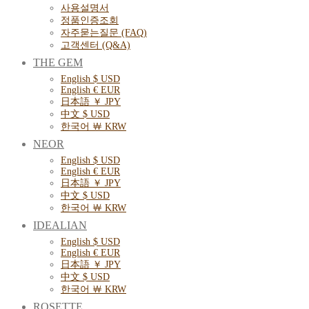
사용설명서
정품인증조회
자주묻는질문 (FAQ)
고객센터 (Q&A)
THE GEM
English $ USD
English € EUR
日本語 ￥ JPY
中文 $ USD
한국어 ￦ KRW
NEOR
English $ USD
English € EUR
日本語 ￥ JPY
中文 $ USD
한국어 ￦ KRW
IDEALIAN
English $ USD
English € EUR
日本語 ￥ JPY
中文 $ USD
한국어 ￦ KRW
ROSETTE