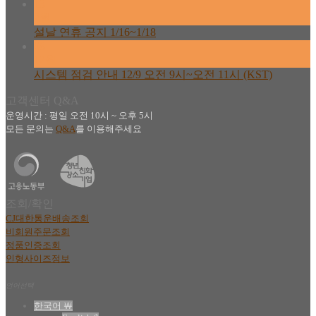
13
2월
설날 연휴 공지 1/16~1/18
08
12월
시스템 점검 안내 12/9 오전 9시~오전 11시 (KST)
고객센터 Q&A
운영시간 : 평일 오전 10시 ~ 오후 5시
모든 문의는
Q&A
를 이용해주세요
조회/확인
CJ대한통운배송조회
비회원주문조회
정품인증조회
인형사이즈정보
언어선택
한국어 ￦