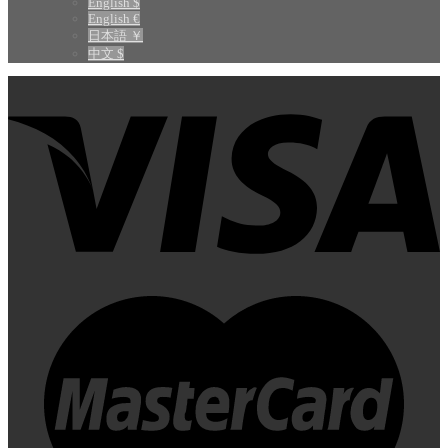
English $
English €
日本語 ￥
中文 $