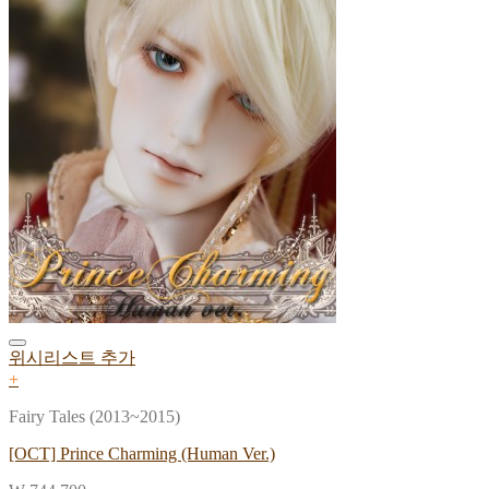
위시리스트 추가
+
Fairy Tales (2013~2015)
[OCT] Prince Charming (Human Ver.)