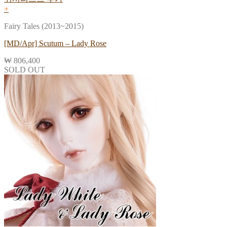
+
Fairy Tales (2013~2015)
[MD/Apr] Scutum – Lady Rose
₩
806,400
SOLD OUT