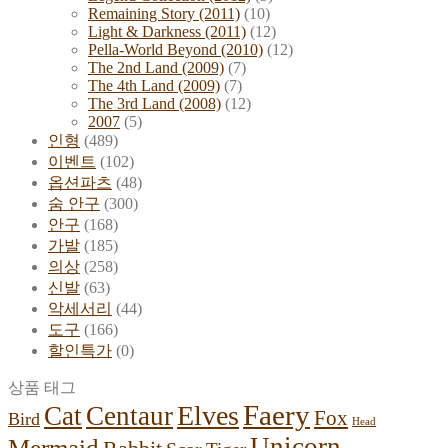
Remaining Story (2011)
(10)
Light & Darkness (2011)
(12)
Pella-World Beyond (2010)
(12)
The 2nd Land (2009)
(7)
The 4th Land (2009)
(7)
The 3rd Land (2008)
(12)
2007
(5)
인형
(489)
이벤트
(102)
옵션파츠
(48)
숨 안구
(300)
안구
(168)
가발
(185)
의상
(258)
신발
(63)
악세서리
(44)
도구
(166)
할인특가
(0)
상품 태그
Faery
Elves
Cat
Centaur
Fox
Bird
Head
Unicorn
Mermaid