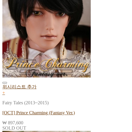
위시리스트 추가
+
Fairy Tales (2013~2015)
[OCT] Prince Charming (Fantasy Ver.)
₩
897,600
SOLD OUT