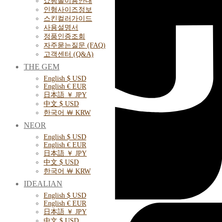
쇼핑몰이용안내
인형사이즈정보
스킨컬러가이드
사용설명서
정품인증조회
자주묻는질문 (FAQ)
고객센터 (Q&A)
THE GEM
English $ USD
English € EUR
日本語 ￥ JPY
中文 $ USD
한국어 ￦ KRW
NEOR
English $ USD
English € EUR
日本語 ￥ JPY
中文 $ USD
한국어 ￦ KRW
IDEALIAN
English $ USD
English € EUR
日本語 ￥ JPY
中文 $ USD