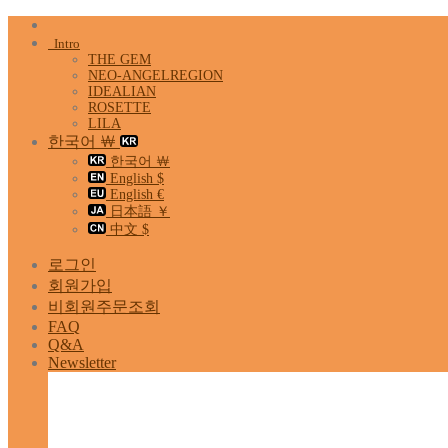
Skip
to
Intro
content
THE GEM
NEO-ANGELREGION
IDEALIAN
ROSETTE
LILA
한국어 ￦
한국어 ￦
English $
English €
日本語 ￥
中文 $
로그인
회원가입
비회원주문조회
FAQ
Q&A
Newsletter