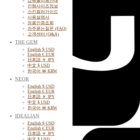
쇼핑몰이용안내
인형사이즈정보
스킨컬러가이드
사용설명서
정품인증조회
자주묻는질문 (FAQ)
고객센터 (Q&A)
THE GEM
English $ USD
English € EUR
日本語 ￥ JPY
中文 $ USD
한국어 ￦ KRW
NEOR
English $ USD
English € EUR
日本語 ￥ JPY
中文 $ USD
한국어 ￦ KRW
IDEALIAN
English $ USD
English € EUR
日本語 ￥ JPY
中文 $ USD