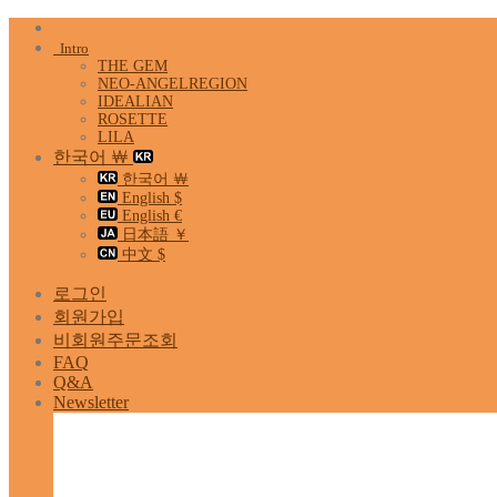
Skip
to
Intro
content
THE GEM
NEO-ANGELREGION
IDEALIAN
ROSETTE
LILA
한국어 ￦
한국어 ￦
English $
English €
日本語 ￥
中文 $
로그인
회원가입
비회원주문조회
FAQ
Q&A
Newsletter