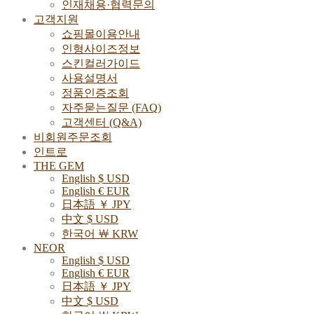
인재채용·협력문의
고객지원
쇼핑몰이용안내
인형사이즈정보
스킨컬러가이드
사용설명서
정품인증조회
자주묻는질문 (FAQ)
고객센터 (Q&A)
비회원주문조회
인트로
THE GEM
English $ USD
English € EUR
日本語 ￥ JPY
中文 $ USD
한국어 ￦ KRW
NEOR
English $ USD
English € EUR
日本語 ￥ JPY
中文 $ USD