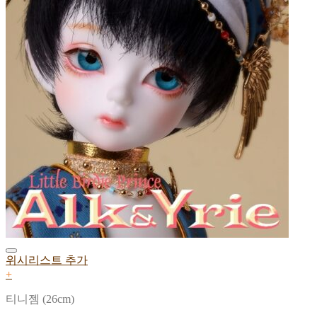
위시리스트 추가
+
티니젬 (26cm)