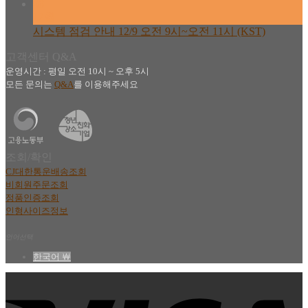
08
12월
시스템 점검 안내 12/9 오전 9시~오전 11시 (KST)
고객센터 Q&A
운영시간 : 평일 오전 10시 ~ 오후 5시
모든 문의는
Q&A
를 이용해주세요
조회/확인
CJ대한통운배송조회
비회원주문조회
정품인증조회
인형사이즈정보
언어선택
한국어 ￦