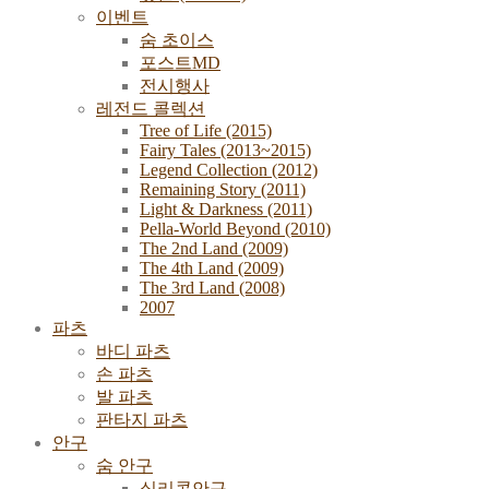
이벤트
숨 초이스
포스트MD
전시행사
레전드 콜렉션
Tree of Life (2015)
Fairy Tales (2013~2015)
Legend Collection (2012)
Remaining Story (2011)
Light & Darkness (2011)
Pella-World Beyond (2010)
The 2nd Land (2009)
The 4th Land (2009)
The 3rd Land (2008)
2007
파츠
바디 파츠
손 파츠
발 파츠
판타지 파츠
안구
숨 안구
실리콘안구