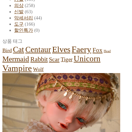
의상
(258)
신발
(63)
악세서리
(44)
도구
(166)
할인특가
(0)
상품 태그
Faery
Elves
Cat
Centaur
Fox
Bird
Head
Unicorn
Mermaid
Rabbit
Scar
Tiger
Vampire
Wolf