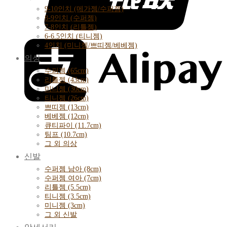
9-10인치 (메가젬/수퍼젬)
8-9인치 (수퍼젬)
7-8인치 (리틀젬)
6-6.5인치 (티니젬)
4인치 (미니젬/쁘띠젬/베베젬)
의상
수퍼젬 (65cm)
리틀젬 (43cm)
미니젬 (30cm)
티니젬 (26cm)
쁘띠젬 (13cm)
베베젬 (12cm)
큐티파이 (11.7cm)
팀프 (10.7cm)
그 외 의상
신발
수퍼젬 남아 (8cm)
수퍼젬 여아 (7cm)
리틀젬 (5.5cm)
티니젬 (3.5cm)
미니젬 (3cm)
그 외 신발