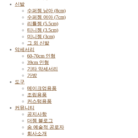
신발
수퍼젬 남아 (8cm)
수퍼젬 여아 (7cm)
리틀젬 (5.5cm)
티니젬 (3.5cm)
미니젬 (3cm)
그 외 신발
악세서리
60-70cm 인형
39cm 인형
기타 악세서리
가방
도구
메이크업용품
조립용품
커스텀용품
커뮤니티
공지사항
더젬 블로그
숨 예술적 공로자
회사소개