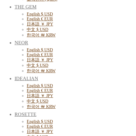
THE GEM
English $ USD
English € EUR
日本語 ￥ JPY
中文 $ USD
한국어 ￦ KRW
NEOR
English $ USD
English € EUR
日本語 ￥ JPY
中文 $ USD
한국어 ￦ KRW
IDEALIAN
English $ USD
English € EUR
日本語 ￥ JPY
中文 $ USD
한국어 ￦ KRW
ROSETTE
English $ USD
English € EUR
日本語 ￥ JPY