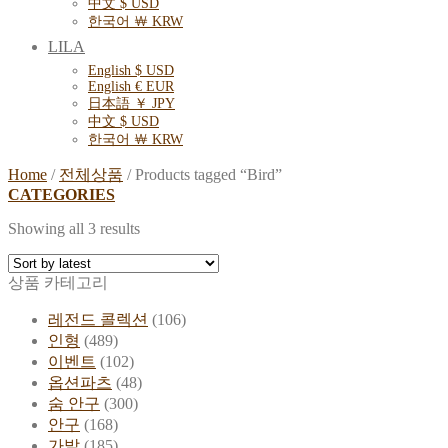
中文 $ USD
한국어 ￦ KRW
LILA
English $ USD
English € EUR
日本語 ￥ JPY
中文 $ USD
한국어 ￦ KRW
Home
/
전체상품
/
Products tagged “Bird”
CATEGORIES
Showing all 3 results
상품 카테고리
레전드 콜렉션
(106)
인형
(489)
이벤트
(102)
옵션파츠
(48)
숨 안구
(300)
안구
(168)
가발
(185)