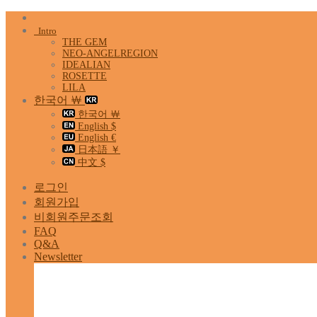
Skip
to
Intro
content
THE GEM
NEO-ANGELREGION
IDEALIAN
ROSETTE
LILA
한국어 ￦
한국어 ￦
English $
English €
日本語 ￥
中文 $
로그인
회원가입
비회원주문조회
FAQ
Q&A
Newsletter