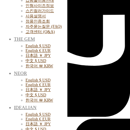
쇼핑몰이용안내
인형사이즈정보
스킨컬러가이드
사용설명서
정품인증조회
자주묻는질문 (FAQ)
고객센터 (Q&A)
THE GEM
English $ USD
English € EUR
日本語 ￥ JPY
中文 $ USD
한국어 ￦ KRW
NEOR
English $ USD
English € EUR
日本語 ￥ JPY
中文 $ USD
한국어 ￦ KRW
IDEALIAN
English $ USD
English € EUR
日本語 ￥ JPY
中文 $ USD