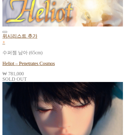
위시리스트 추가
+
수퍼젬 남아 (65cm)
Heliot – Penetrates Cosmos
₩
781,000
SOLD OUT