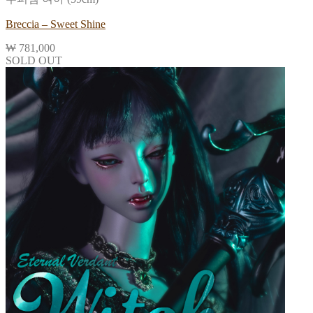
Breccia – Sweet Shine
₩
781,000
SOLD OUT