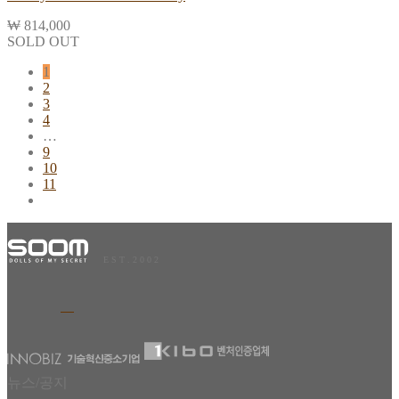
₩
814,000
SOLD OUT
1
2
3
4
…
9
10
11
E S T . 2 0 0 2
뉴스/공지