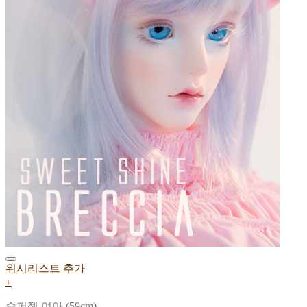
위시리스트 추가
+
수퍼젬 여아 (59cm)