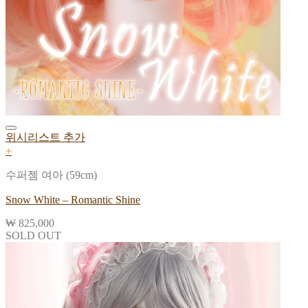
위시리스트 추가
+
수퍼젬 여아 (59cm)
Snow White – Romantic Shine
₩
825,000
SOLD OUT