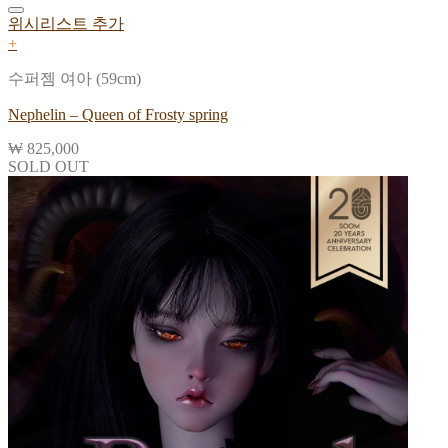
위시리스트 추가
+
수퍼젬 여아 (59cm)
Nephelin – Queen of Frosty spring
₩
825,000
SOLD OUT