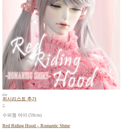
위시리스트 추가
+
수퍼젬 여아 (59cm)
Red Riding Hood – Romantic Shine