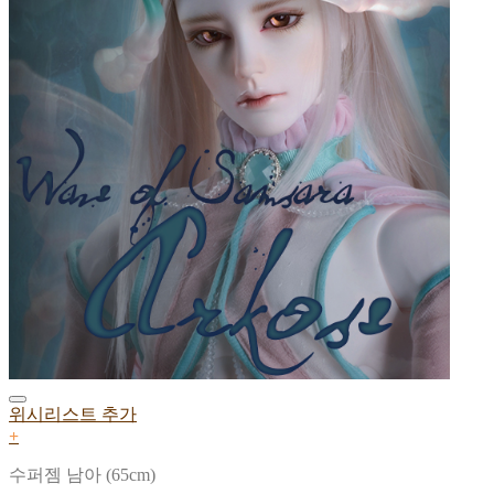
위시리스트 추가
+
수퍼젬 남아 (65cm)