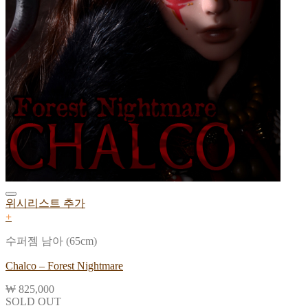
위시리스트 추가
+
수퍼젬 남아 (65cm)
Chalco – Forest Nightmare
₩
825,000
SOLD OUT