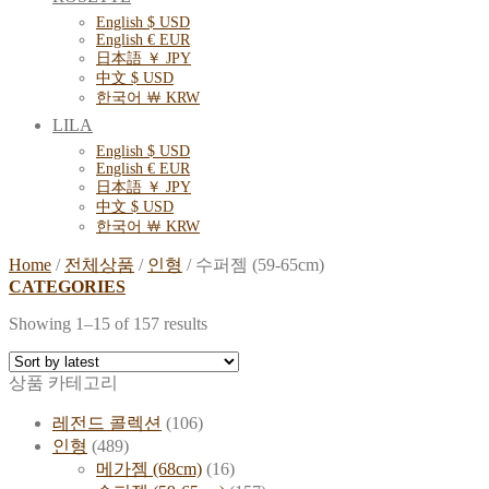
English $ USD
English € EUR
日本語 ￥ JPY
中文 $ USD
한국어 ￦ KRW
LILA
English $ USD
English € EUR
日本語 ￥ JPY
中文 $ USD
한국어 ￦ KRW
Home
/
전체상품
/
인형
/
수퍼젬 (59-65cm)
CATEGORIES
Showing 1–15 of 157 results
상품 카테고리
레전드 콜렉션
(106)
인형
(489)
메가젬 (68cm)
(16)