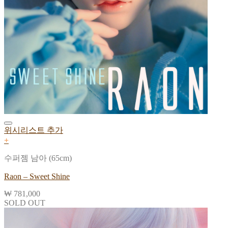
위시리스트 추가
+
수퍼젬 남아 (65cm)
Raon – Sweet Shine
₩
781,000
SOLD OUT