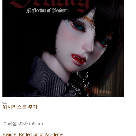
위시리스트 추가
+
수퍼젬 여아 (59cm)
Beauty- Reflection of Academy