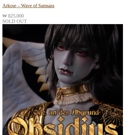
Arkose – Wave of Samsara
₩
825,000
SOLD OUT