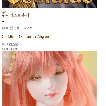
위시리스트 추가
+
수퍼젬 남아 (65cm)
Obsidius – Ode, an der Abgrund
₩
825,000
SOLD OUT