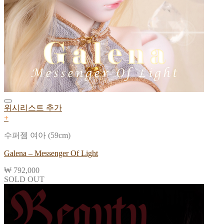
위시리스트 추가
+
수퍼젬 여아 (59cm)
Galena – Messenger Of Light
₩
792,000
SOLD OUT