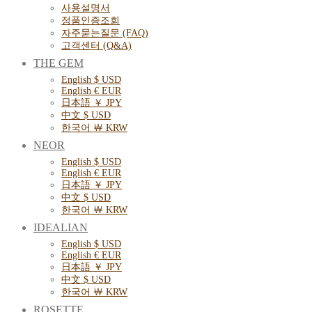
사용설명서
정품인증조회
자주묻는질문 (FAQ)
고객센터 (Q&A)
THE GEM
English $ USD
English € EUR
日本語 ￥ JPY
中文 $ USD
한국어 ￦ KRW
NEOR
English $ USD
English € EUR
日本語 ￥ JPY
中文 $ USD
한국어 ￦ KRW
IDEALIAN
English $ USD
English € EUR
日本語 ￥ JPY
中文 $ USD
한국어 ￦ KRW
ROSETTE