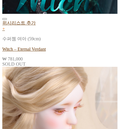
위시리스트 추가
+
수퍼젬 여아 (59cm)
Witch – Eternal Verdant
₩
781,000
SOLD OUT