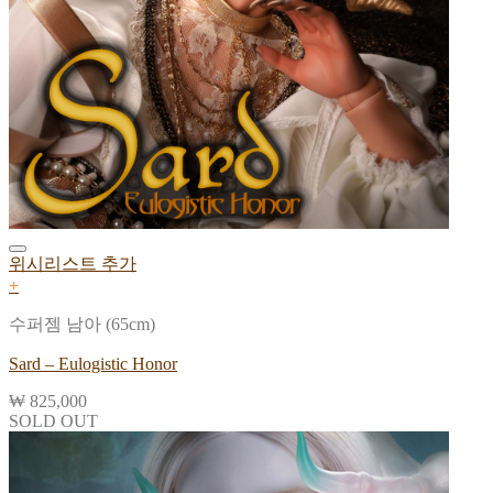
위시리스트 추가
+
수퍼젬 남아 (65cm)
Sard – Eulogistic Honor
₩
825,000
SOLD OUT