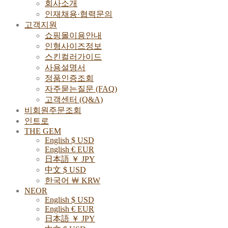
회사소개
인재채용·협력문의
고객지원
쇼핑몰이용안내
인형사이즈정보
스킨컬러가이드
사용설명서
정품인증조회
자주묻는질문 (FAQ)
고객센터 (Q&A)
비회원주문조회
인트로
THE GEM
English $ USD
English € EUR
日本語 ￥ JPY
中文 $ USD
한국어 ￦ KRW
NEOR
English $ USD
English € EUR
日本語 ￥ JPY