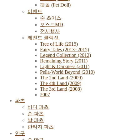
펫돌 (Pet Doll)
이벤트
숨 초이스
포스트MD
전시행사
레전드 콜렉션
Tree of Life (2015)
Fairy Tales (2013~2015)
Legend Collection (2012)
Remaining Story (2011)
Light & Darkness (2011)
Pella-World Beyond (2010)
The 2nd Land (2009)
The 4th Land (2009)
The 3rd Land (2008)
2007
파츠
바디 파츠
손 파츠
발 파츠
판타지 파츠
안구
숨 안구