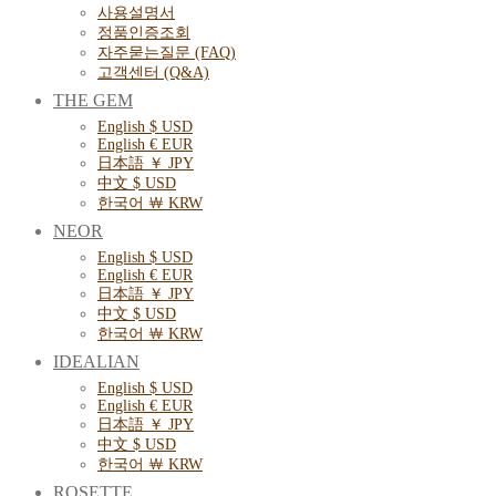
사용설명서
정품인증조회
자주묻는질문 (FAQ)
고객센터 (Q&A)
THE GEM
English $ USD
English € EUR
日本語 ￥ JPY
中文 $ USD
한국어 ￦ KRW
NEOR
English $ USD
English € EUR
日本語 ￥ JPY
中文 $ USD
한국어 ￦ KRW
IDEALIAN
English $ USD
English € EUR
日本語 ￥ JPY
中文 $ USD
한국어 ￦ KRW
ROSETTE