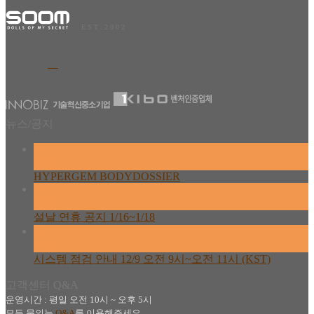
E S T . 2 0 0 2
뉴스/공지
26
2월
HYPERGEM BODYDOSSIER
13
2월
설날 연휴 공지 1/16~1/18
08
12월
시스템 점검 안내 12/9 오전 9시~오전 11시 (KST)
고객센터 Q&A
운영시간 : 평일 오전 10시 ~ 오후 5시
모든 문의는
Q&A
를 이용해주세요