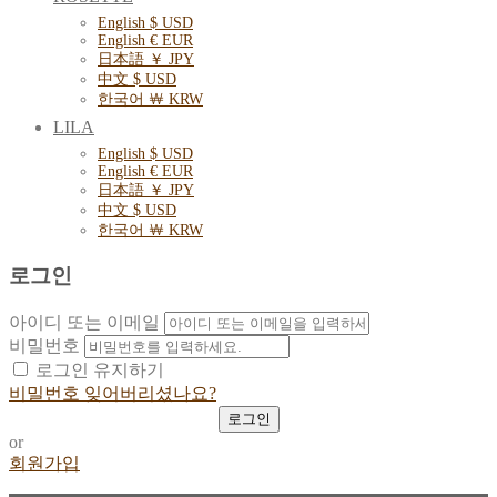
English $ USD
English € EUR
日本語 ￥ JPY
中文 $ USD
한국어 ￦ KRW
LILA
English $ USD
English € EUR
日本語 ￥ JPY
中文 $ USD
한국어 ￦ KRW
로그인
아이디 또는 이메일
비밀번호
로그인 유지하기
비밀번호 잊어버리셨나요?
or
회원가입