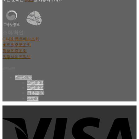
조회/확인
CJ대한통운배송조회
비회원주문조회
정품인증조회
인형사이즈정보
언어선택
한국어 ￦
English $
English €
日本語 ￥
中文 $