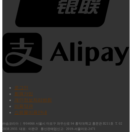
로그인
회원가입
개인정보처리방침
이용약관
쇼핑몰이용안내
㈜숨코리아 | 우04066 서울시 마포구 와우산로 94 홍익대학교 홍문관 B211호 T. 02
2038 2935 대표: 이완규 통신판매업신고: 2019-서울마포-2471