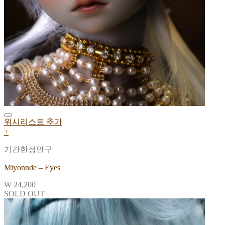
위시리스트 추가
+
기간한정안구
Miyonnde – Eyes
₩
24,200
SOLD OUT