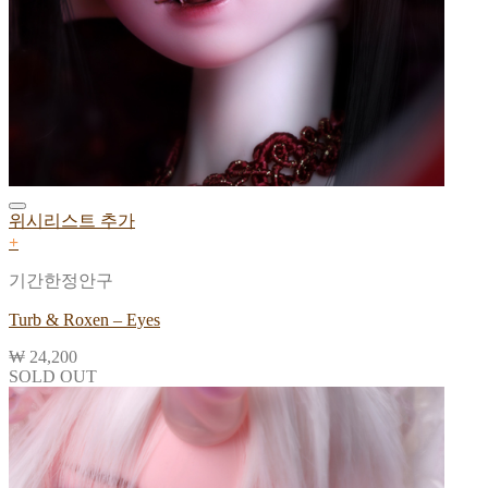
위시리스트 추가
+
기간한정안구
Turb & Roxen – Eyes
₩
24,200
SOLD OUT