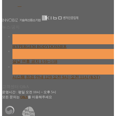
뉴스/공지
26
2월
HYPERGEM BODYDOSSIER
13
2월
설날 연휴 공지 1/16~1/18
08
12월
시스템 점검 안내 12/9 오전 9시~오전 11시 (KST)
고객센터 Q&A
운영시간 : 평일 오전 10시 ~ 오후 5시
모든 문의는
Q&A
를 이용해주세요