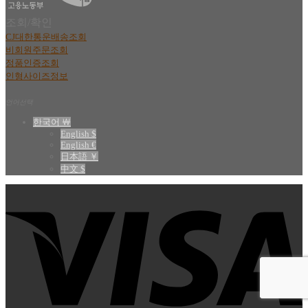
조회/확인
CJ대한통운배송조회
비회원주문조회
정품인증조회
인형사이즈정보
언어선택
한국어 ￦
English $
English €
日本語 ￥
中文 $