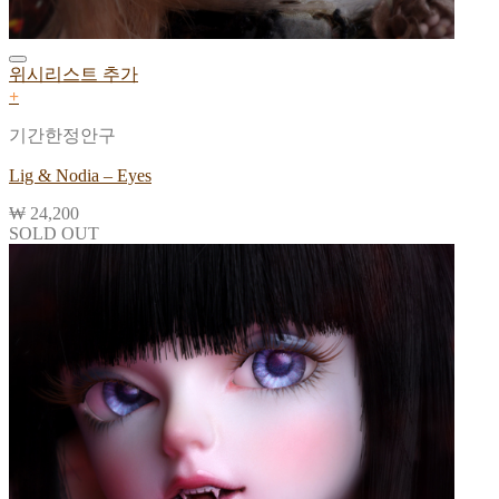
위시리스트 추가
+
기간한정안구
Lig & Nodia – Eyes
₩
24,200
SOLD OUT