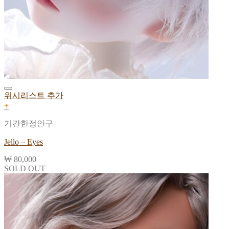
위시리스트 추가
+
기간한정안구
Jello – Eyes
₩
80,000
SOLD OUT