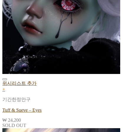
위시리스트 추가
+
기간한정안구
Tuff & Sueve – Eyes
₩
24,200
SOLD OUT