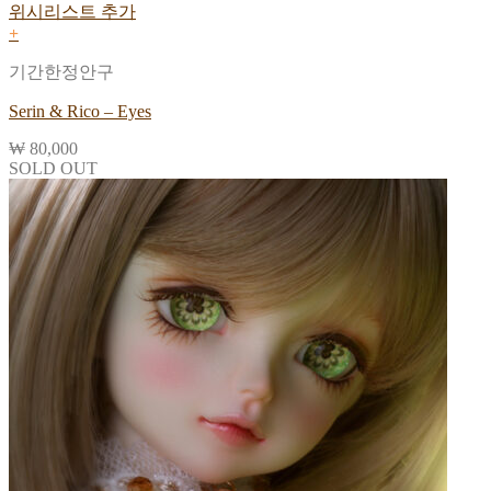
위시리스트 추가
+
기간한정안구
Serin & Rico – Eyes
₩
80,000
SOLD OUT