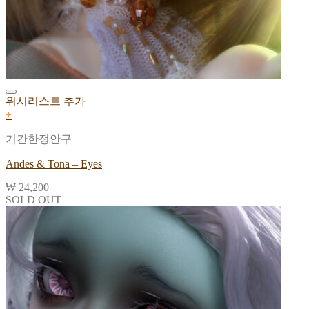
위시리스트 추가
+
기간한정안구
Andes & Tona – Eyes
₩
24,200
SOLD OUT