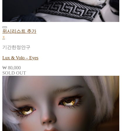
위시리스트 추가
+
기간한정안구
Lux & Volo – Eyes
₩
80,000
SOLD OUT