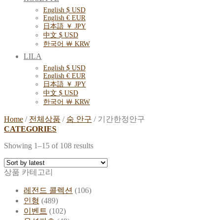
English $ USD
English € EUR
日本語 ￥ JPY
中文 $ USD
한국어 ￦ KRW
LILA
English $ USD
English € EUR
日本語 ￥ JPY
中文 $ USD
한국어 ￦ KRW
Home
/
전체상품
/
숨 안구
/
기간한정안구
CATEGORIES
Showing 1–15 of 108 results
상품 카테고리
레전드 콜렉션
(106)
인형
(489)
이벤트
(102)