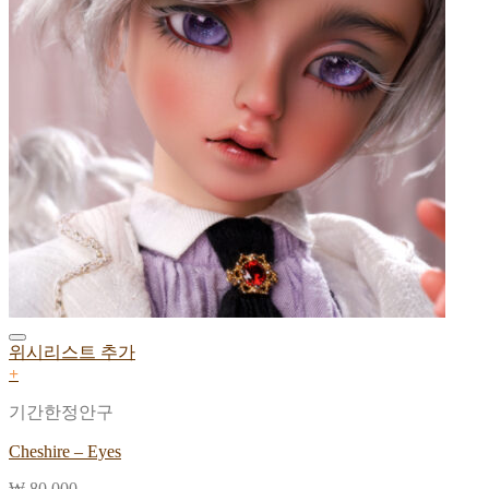
위시리스트 추가
+
기간한정안구
Cheshire – Eyes
₩
80,000