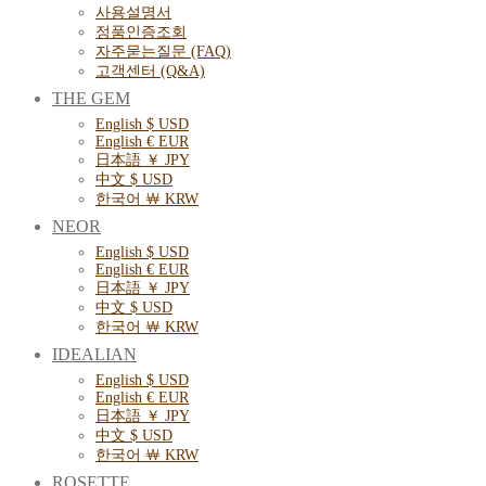
사용설명서
정품인증조회
자주묻는질문 (FAQ)
고객센터 (Q&A)
THE GEM
English $ USD
English € EUR
日本語 ￥ JPY
中文 $ USD
한국어 ￦ KRW
NEOR
English $ USD
English € EUR
日本語 ￥ JPY
中文 $ USD
한국어 ￦ KRW
IDEALIAN
English $ USD
English € EUR
日本語 ￥ JPY
中文 $ USD
한국어 ￦ KRW
ROSETTE