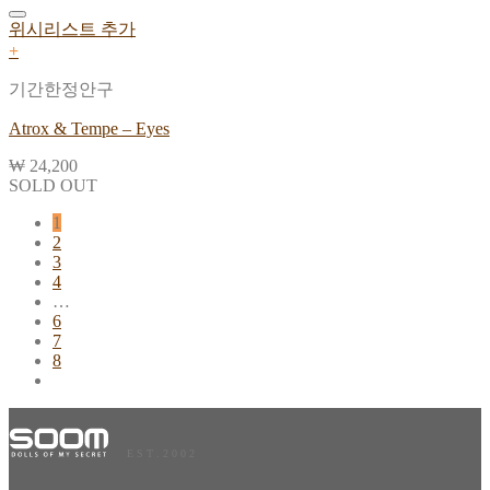
위시리스트 추가
+
기간한정안구
Atrox & Tempe – Eyes
₩
24,200
SOLD OUT
1
2
3
4
…
6
7
8
E S T . 2 0 0 2