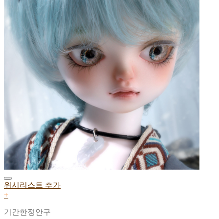
위시리스트 추가
+
기간한정안구