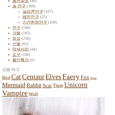
옵션파츠
(48)
숨 안구
(300)
실리콘안구
(167)
레진안구
(25)
기간한정안구
(108)
안구
(168)
가발
(185)
의상
(258)
신발
(63)
악세서리
(44)
도구
(166)
할인특가
(0)
상품 태그
Faery
Elves
Cat
Centaur
Fox
Bird
Head
Unicorn
Mermaid
Rabbit
Scar
Tiger
Vampire
Wolf