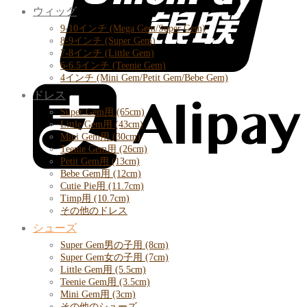
ウィッグ
9-10インチ (Mega Gem/Super Gem)
8-9インチ (Super Gem)
7-8インチ (Little Gem)
6-6.5インチ (Teenie Gem)
4インチ (Mini Gem/Petit Gem/Bebe Gem)
ドレス
Super Gem用 (65cm)
Little Gem用 (43cm)
Mini Gem用 (30cm)
Teenie Gem用 (26cm)
Petit Gem用 (13cm)
Bebe Gem用 (12cm)
Cutie Pie用 (11.7cm)
Timp用 (10.7cm)
その他のドレス
シューズ
Super Gem男の子用 (8cm)
Super Gem女の子用 (7cm)
Little Gem用 (5.5cm)
Teenie Gem用 (3.5cm)
Mini Gem用 (3cm)
その他のシューズ