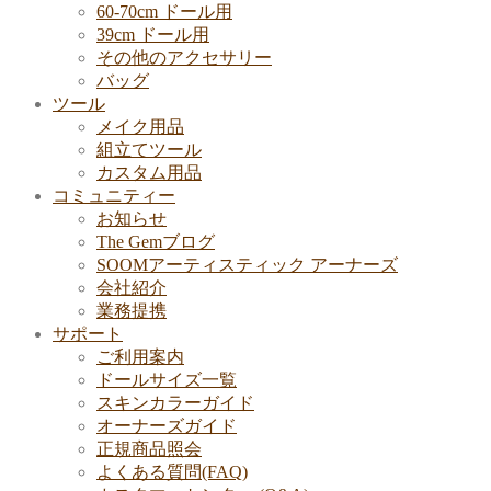
60-70cm ドール用
39cm ドール用
その他のアクセサリー
バッグ
ツール
メイク用品
組立てツール
カスタム用品
コミュニティー
お知らせ
The Gemブログ
SOOMアーティスティック アーナーズ
会社紹介
業務提携
サポート
ご利用案内
ドールサイズ一覧
スキンカラーガイド
オーナーズガイド
正規商品照会
よくある質問(FAQ)