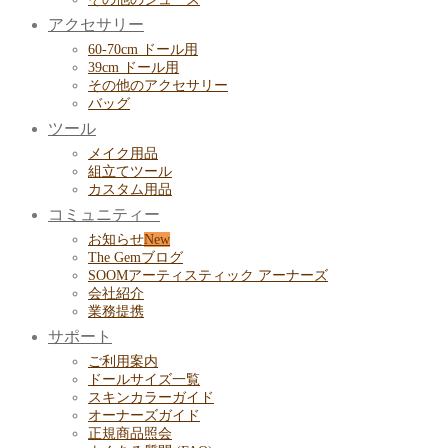
アクセサリー
60-70cm ドール用
39cm ドール用
その他のアクセサリー
バッグ
ツール
メイク用品
組立てツール
カスタム用品
コミュニティー
お知らせ
The Gemブログ
SOOMアーティスティック アーナーズ
会社紹介
業務提携
サポート
ご利用案内
ドールサイズ一覧
スキンカラーガイド
オーナーズガイド
正規商品照会