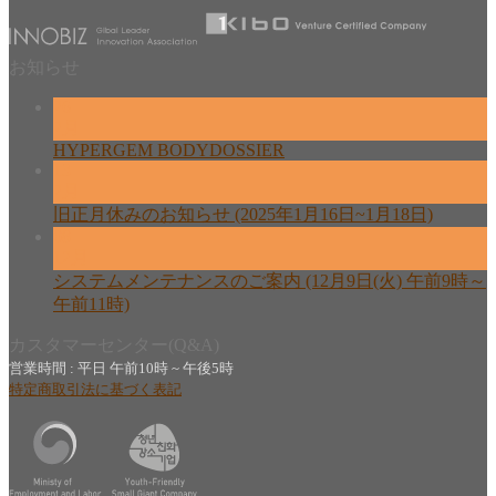
お知らせ
26
2月
HYPERGEM BODYDOSSIER
13
2月
旧正月休みのお知らせ (2025年1月16日~1月18日)
08
12月
システムメンテナンスのご案内 (12月9日(火) 午前9時～
午前11時)
カスタマーセンター(Q&A)
営業時間 : 平日 午前10時 ~ 午後5時
特定商取引法に基づく表記