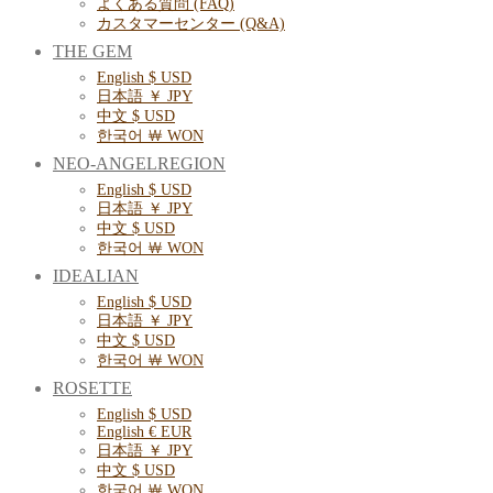
よくある質問 (FAQ)
カスタマーセンター (Q&A)
THE GEM
English $ USD
日本語 ￥ JPY
中文 $ USD
한국어 ￦ WON
NEO-ANGELREGION
English $ USD
日本語 ￥ JPY
中文 $ USD
한국어 ￦ WON
IDEALIAN
English $ USD
日本語 ￥ JPY
中文 $ USD
한국어 ￦ WON
ROSETTE
English $ USD
English € EUR
日本語 ￥ JPY
中文 $ USD
한국어 ￦ WON