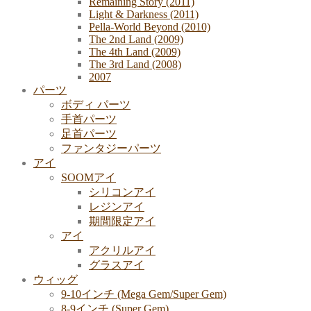
Remaining Story (2011)
Light & Darkness (2011)
Pella-World Beyond (2010)
The 2nd Land (2009)
The 4th Land (2009)
The 3rd Land (2008)
2007
パーツ
ボディ パーツ
手首パーツ
足首パーツ
ファンタジーパーツ
アイ
SOOMアイ
シリコンアイ
レジンアイ
期間限定アイ
アイ
アクリルアイ
グラスアイ
ウィッグ
9-10インチ (Mega Gem/Super Gem)
8-9インチ (Super Gem)