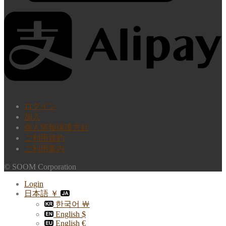
ログイン
加入
個人情報保護方針
ご利用規約
ご利用案内
© SOOM Corporation
Login
日本語 ￥
한국어 ￦
English $
English €