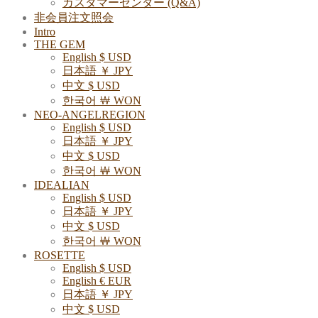
カスタマーセンター (Q&A)
非会員注文照会
Intro
THE GEM
English $ USD
日本語 ￥ JPY
中文 $ USD
한국어 ￦ WON
NEO-ANGELREGION
English $ USD
日本語 ￥ JPY
中文 $ USD
한국어 ￦ WON
IDEALIAN
English $ USD
日本語 ￥ JPY
中文 $ USD
한국어 ￦ WON
ROSETTE
English $ USD
English € EUR
日本語 ￥ JPY
中文 $ USD