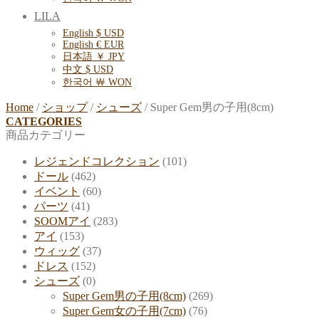
LILA
English $ USD
English € EUR
日本語 ￥ JPY
中文 $ USD
한국어 ￦ WON
Home
/
ショップ
/
シューズ
/
Super Gem男の子用(8cm)
CATEGORIES
商品カテゴリー
レジェンドコレクション
(101)
ドール
(462)
イベント
(60)
パーツ
(41)
SOOMアイ
(283)
アイ
(153)
ウィッグ
(37)
ドレス
(152)
シューズ
(0)
Super Gem男の子用(8cm)
(269)
Super Gem女の子用(7cm)
(76)