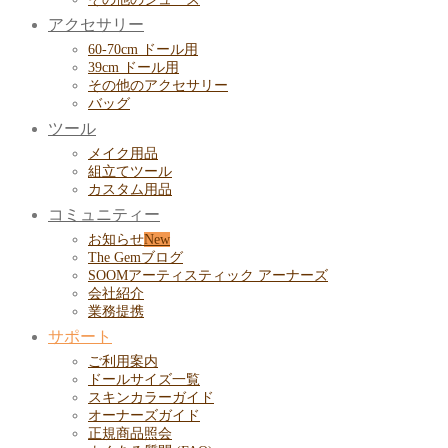
アクセサリー
60-70cm ドール用
39cm ドール用
その他のアクセサリー
バッグ
ツール
メイク用品
組立てツール
カスタム用品
コミュニティー
お知らせ
The Gemブログ
SOOMアーティスティック アーナーズ
会社紹介
業務提携
サポート
ご利用案内
ドールサイズ一覧
スキンカラーガイド
オーナーズガイド
正規商品照会