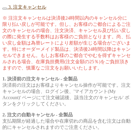
3. 注文キャンセル
※ 注注文キャンセルは決済後24時間以内のキャンセル分に
限り払い戻しが可能です。但し、お客様のご都合によるご注
文のキャンセルの場合、注文決済、キャンセル及び払い戻し
の際に発生する手数料はお客様のご負担となります。尚、払
い戻し金額は為替レートにより差額が生じる場合がございま
す。特にオーダーメイド製品は、決済後24時間以降はキャン
セルできません。もしお客様のご都合でやむを得ずキャンセ
ルされる場合、在庫負担費用(注文金額の25％)をご負担頂き
ますので、慎重なご注文をお願いいたします。
1. 決済前の注文キャンセル - 全製品
決済前の注文はお客様よりキャンセル操作が可能です。注文
キャンセルの場合、ログイン後、'マイアカウント(My
Account)' ページにて注文確認後、該当注文の'キャンセル' ボ
タンをクリックしてください。
2. 注文の自動キャンセル - 全製品
支払期限が経過した場合や在庫切れの商品を含む注文は自動
的にキャンセルされますのでご注意ください。