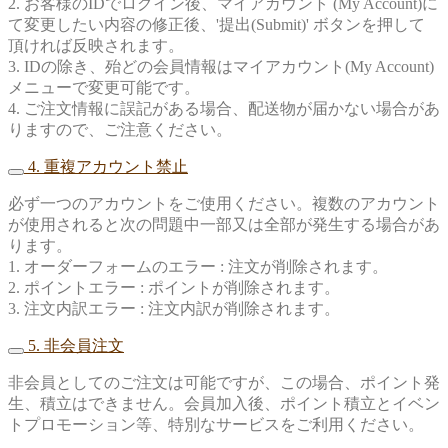
2. お客様のIDでログイン後、マイアカウント (My Account)に
て変更したい内容の修正後、'提出(Submit)' ボタンを押して
頂ければ反映されます。
3. IDの除き、殆どの会員情報はマイアカウント(My Account)
メニューで変更可能です。
4. ご注文情報に誤記がある場合、配送物が届かない場合があ
りますので、ご注意ください。
4. 重複アカウント禁止
必ず一つのアカウントをご使用ください。複数のアカウント
が使用されると次の問題中一部又は全部が発生する場合があ
ります。
1. オーダーフォームのエラー : 注文が削除されます。
2. ポイントエラー : ポイントが削除されます。
3. 注文内訳エラー : 注文内訳が削除されます。
5. 非会員注文
非会員としてのご注文は可能ですが、この場合、ポイント発
生、積立はできません。会員加入後、ポイント積立とイベン
トプロモーション等、特別なサービスをご利用ください。