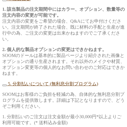
1. 該当製品の注文期間中にはカラー、オプション、数量等の
注文内容の変更が可能です。
注文内容の変更をご希望の場合、Q&Aにてお申付けくださ
い。注文期間が終了された場合、既に材料の手配と生産が進
行中の為、ご注文の変更は出来かねますのでご了承くださ
い。
2. 個人的な製品オプションの変更はできかねます。
SOOMのドールは基本的に製品ページより紹介された画像と
オプションの通り生産されます。それ以外のメイクや材質、
オプション変更等の個人的なお問い合わせのご対応はできか
ねます。
5. 分割払いについて (無利息分割プログラム)
SOOMはお客様のご負担を軽減の為、自体的な無利息分割プ
ログラムを提供致します。詳細は下記となりますので、どう
ぞご利用ください。
1. 分割払いのご注文は注文金額が最小30,000円*以上よりご
利用可能です。(* 送料込み金額)