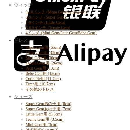
ウィッグ
9-10インチ (Mega Gem/Super Gem)
8-9インチ (Super Gem)
7-8インチ (Little Gem)
6-6.5インチ (Teenie Gem)
4インチ (Mini Gem/Petit Gem/Bebe Gem)
ドレス
Super Gem用 (65cm)
Little Gem用 (43cm)
Mini Gem用 (30cm)
Teenie Gem用 (26cm)
Petit Gem用 (13cm)
Bebe Gem用 (12cm)
Cutie Pie用 (11.7cm)
Timp用 (10.7cm)
その他のドレス
シューズ
Super Gem男の子用 (8cm)
Super Gem女の子用 (7cm)
Little Gem用 (5.5cm)
Teenie Gem用 (3.5cm)
Mini Gem用 (3cm)
その他のシューズ