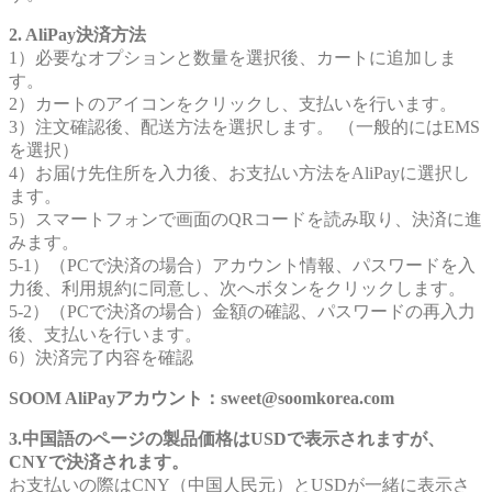
2. AliPay決済方法
1）必要なオプションと数量を選択後、カートに追加しま
す。
2）カートのアイコンをクリックし、支払いを行います。
3）注文確認後、配送方法を選択します。 （一般的にはEMS
を選択）
4）お届け先住所を入力後、お支払い方法をAliPayに選択し
ます。
5）スマートフォンで画面のQRコードを読み取り、決済に進
みます。
5-1）（PCで決済の場合）アカウント情報、パスワードを入
力後、利用規約に同意し、次へボタンをクリックします。
5-2）（PCで決済の場合）金額の確認、パスワードの再入力
後、支払いを行います。
6）決済完了内容を確認
SOOM AliPayアカウント：sweet@soomkorea.com
3.中国語のページの製品価格はUSDで表示されますが、
CNYで決済されます。
お支払いの際はCNY（中国人民元）とUSDが一緒に表示さ