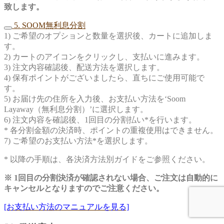
致します。
5. SOOM無利息分割
1) ご希望のオプションと数量を選択後、カートに追加しま
す。
2) カートのアイコンをクリックし、支払いに進みます。
3) 注文内容確認後、配送方法を選択します。
4) 保有ポイントがございましたら、直ちにご使用可能で
す。
5) お届け先の住所を入力後、お支払い方法を‘Soom
Layaway（無利息分割）’に選択します。
6) 注文内容を確認後、1回目の分割払い*を行います。
* 各分割金額の決済時、ポイントの重複使用はできません。
7) ご希望のお支払い方法*を選択します。
* 以降の手順は、各決済方法別ガイドをご参照ください。
※ 1回目の分割決済が確認されない場合、ご注文は自動的に
キャンセルとなりますのでご注意ください。
[お支払い方法のマニュアルを見る]