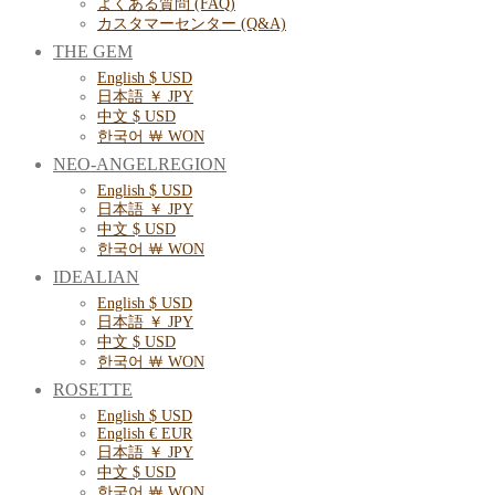
よくある質問 (FAQ)
カスタマーセンター (Q&A)
THE GEM
English $ USD
日本語 ￥ JPY
中文 $ USD
한국어 ￦ WON
NEO-ANGELREGION
English $ USD
日本語 ￥ JPY
中文 $ USD
한국어 ￦ WON
IDEALIAN
English $ USD
日本語 ￥ JPY
中文 $ USD
한국어 ￦ WON
ROSETTE
English $ USD
English € EUR
日本語 ￥ JPY
中文 $ USD
한국어 ￦ WON