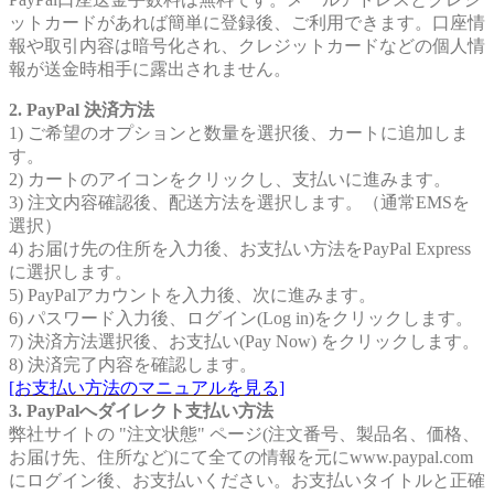
ットカードがあれば簡単に登録後、ご利用できます。口座情
報や取引内容は暗号化され、クレジットカードなどの個人情
報が送金時相手に露出されません。
2. PayPal 決済方法
1) ご希望のオプションと数量を選択後、カートに追加しま
す。
2) カートのアイコンをクリックし、支払いに進みます。
3) 注文内容確認後、配送方法を選択します。（通常EMSを
選択）
4) お届け先の住所を入力後、お支払い方法をPayPal Express
に選択します。
5) PayPalアカウントを入力後、次に進みます。
6) パスワード入力後、ログイン(Log in)をクリックします。
7) 決済方法選択後、お支払い(Pay Now) をクリックします。
8) 決済完了内容を確認します。
[お支払い方法のマニュアルを見る]
3. PayPalへダイレクト支払い方法
弊社サイトの "注文状態" ページ(注文番号、製品名、価格、
お届け先、住所など)にて全ての情報を元にwww.paypal.com
にログイン後、お支払いください。お支払いタイトルと正確