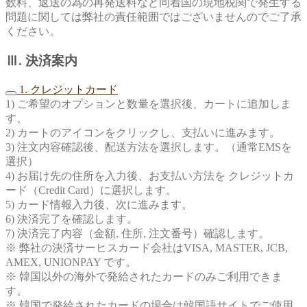
数料、返送の為の再発送料など同着国の現地税関で発生する
問題に関しては弊社の責任範囲ではございませんのでご了承
ください。
Ⅲ. 決済案内
1. クレジットカード
1) ご希望のオプションと数量を選択後、カートに追加しま
す。
2) カートのアイコンをクリックし、支払いに進みます。
3) 注文内容確認後、配送方法を選択します。（通常EMSを
選択）
4) お届け先の住所を入力後、お支払い方法を クレジットカ
ード（Credit Card）に選択します。
5) カード情報入力後、次に進みます。
6) 決済完了を確認します。
7) 決済完了内容（金額, 住所, 注文番号）確認します。
※ 弊社の決済サーヒスカード会社はVISA, MASTER, JCB,
AMEX, UNIONPAY です。
※ 韓国以外の海外で発給されたカードのみご利用できま
す。
※ 韓国で発給されたカードの場合は韓国語サイトでご使用