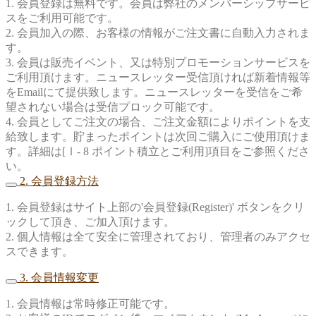
1. 会員登録は無料です。会員は弊社のメンバーシップサービ
スをご利用可能です。
2. 会員加入の際、お客様の情報がご注文書に自動入力されま
す。
3. 会員は販売イベント、又は特別プロモーションサービスを
ご利用頂けます。ニュースレッター受信頂ければ新着情報等
をEmailにて提供致します。ニュースレッターを受信をご希
望されない場合は受信プロック可能です。
4. 会員としてご注文の場合、ご注文金額によりポイントを支
給致します。貯まったポイントは次回ご購入にご使用頂けま
す。詳細は[Ⅰ- 8 ポイント積立とご利用]項目をご参照くださ
い。
2. 会員登録方法
1. 会員登録はサイト上部の'会員登録(Register)' ボタンをクリ
ックして頂き、ご加入頂けます。
2. 個人情報は全て安全に管理されており、管理者のみアクセ
スできます。
3. 会員情報変更
1. 会員情報は常時修正可能です。