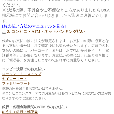
ください。
※ 決済の際、不具合やご不便なところがありましたらQ&A
掲示板にてお問い合わせ頂きましたら迅速に改善いたしま
す。
[お支払い方法のマニュアルを見る]
2. コンビニ・ATM・ネットバンキング払い
代金のお支払い後に注文が確定されます。お支払いの際に必要とな
るお支払い番号は、注文確定後にお知らせいたします。店頭でのお
支払いの際には「バーコード」または「お支払い受付番号」と「電
話番号等」が必要となります。お支払いの際には、代金と引き換え
に「領収書」をお渡ししますので忘れずにお受取りください。
コンビニ決済でのお支払い
ローソン・ミニストップ
セイコーマート
ファミリーマート
※30万円を超えるお支払いはできません。
※コンビニエンスストアでのお支払いは各コンビニ毎にお支払い方法が異
なりますのでご注意ください。
銀行・各種金融機関のATMでのお支払い
ゆうちょ銀行・郵便局