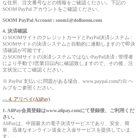
な住所、注文番号などの情報をご確認ください。下記の
SOOM PayPal アカウントをご確認ください。
SOOM PayPal Account : soom1@dollsoom.com
4. 決済確認
1) SOOMサイトのクレジットカードとPayPal決済システム :
SOOMサイトの決済システムと自動的に連動しますので即決
済確認が可能です。
2) SOOMサイトの決済システムではないPayPal決済 : 管理者
により手動で3営業日以内に確認致しますので、その後、注
文状況にてご確認ください。
※ PayPal 支払いに問題がある場合、www.paypal.comの의 ヘ
ルプをご参照ください。
4. アリペイ(AliPay)
1. AliPay会員登録はwww.alipay.comにて登録後、ご利用くだ
さい。
AliPayは、中国最大の電子決済サービスであり、安全、簡
単、迅速なオンライン送金と入金サービスを提供していま
す。