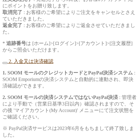
にポイントをお贈り致します。
取消完了
: お客様のご希望によりご注文をキャンセルとさえ
ていただきました。
返金完了
: お客様のご希望によりご返金させていただきまし
た。
*
追跡番号
は [ホーム]>[ログイン]>[アカウント]>[注文履歴]
からご照会いただけます。
2. 入金又は決済確認
1. SOOM モールのクレジットカードとPayPal決済システム
:
SOOM Emporiumの決済システムと自動的に連動され、即決
済確認ができます。
2. SOOM モールの決済システムではないPayPal決済
: 管理者
により手動で（営業日基準3日以内）確認されますので、そ
の後 'マイアカウント(My Account)' メニューにて注文状態を
ご確認ください。
※ PayPal決済サービスは2023年6月をもちまして終了致しま
した。