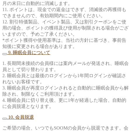
月の末日に自動的に消滅します。
11. ポイントは、現金での返金はできず、消滅後の再獲得も
できませんので、有効期間内にご使用ください。
12. 割引特価製品、イベント製品、又は割引クーポンをご使
用の場合、ポイントの獲得及び使用が制限される場合がござ
いますので、予めご了承ください。
*ポイント獲得や使用基準は、当社の方針に基づき、事前告
知後に変更される場合があります。
9. 睡眠会員について
1. 長期間未接続の会員様には案内メールが発送され、睡眠会
員として切り替わります。
2. 睡眠会員とは最後のログインから1年間ログインが確認さ
れないお客様です。
3. 睡眠会員が再度ログインされると自動的に睡眠会員から解
除され、制限なくご利用頂けます。
4. 睡眠会員に切り替え後、更に1年が経過した場合、自動的
に会員脱退となります。
10. 会員脱退
ご希望の場合、いつでもSOOMの会員から脱退できます。会