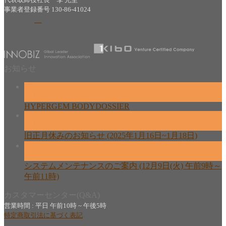
代表取締役社長 李 完圭
事業者登録番号 130-86-41024
お知らせ
26
2月
HYPERGEM BODYDOSSIER
13
2月
旧正月休みのお知らせ (2025年1月16日~1月18日)
08
12月
システムメンテナンスのご案内 (12月9日(火) 午前9時～
午前11時)
カスタマーセンター(Q&A)
営業時間 : 平日 午前10時 ~ 午後5時
特定商取引法に基づく表記