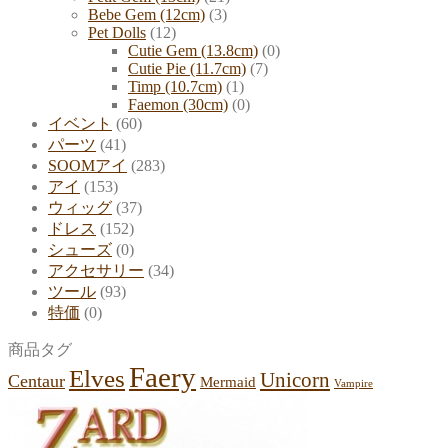
Bebe Gem (12cm)
(3)
Pet Dolls
(12)
Cutie Gem (13.8cm)
(0)
Cutie Pie (11.7cm)
(7)
Timp (10.7cm)
(1)
Faemon (30cm)
(0)
イベント
(60)
パーツ
(41)
SOOMアイ
(283)
アイ
(153)
ウィッグ
(37)
ドレス
(152)
シューズ
(0)
アクセサリー
(34)
ツール
(93)
特価
(0)
商品タグ
Faery
Elves
Unicorn
Centaur
Mermaid
Vampire