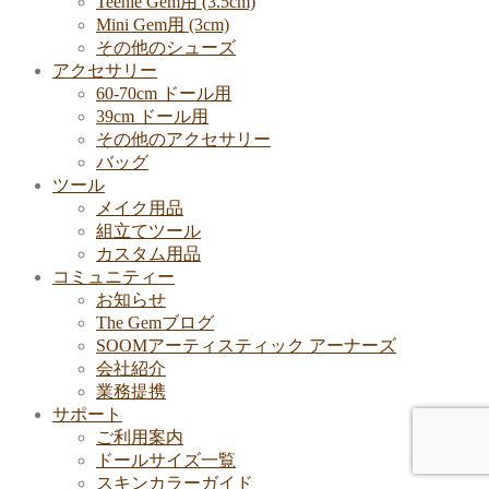
Teenie Gem用 (3.5cm)
Mini Gem用 (3cm)
その他のシューズ
アクセサリー
60-70cm ドール用
39cm ドール用
その他のアクセサリー
バッグ
ツール
メイク用品
組立てツール
カスタム用品
コミュニティー
お知らせ
The Gemブログ
SOOMアーティスティック アーナーズ
会社紹介
業務提携
サポート
ご利用案内
ドールサイズ一覧
スキンカラーガイド