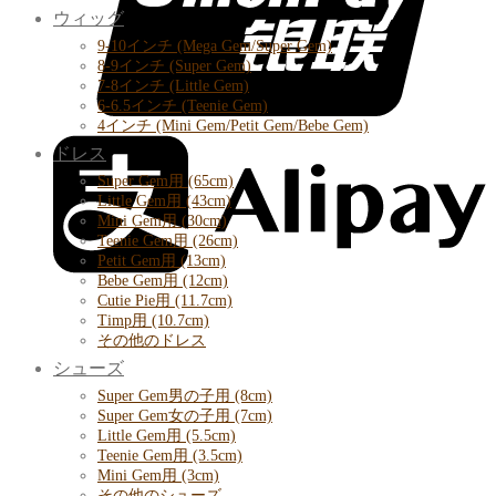
ウィッグ
9-10インチ (Mega Gem/Super Gem)
8-9インチ (Super Gem)
7-8インチ (Little Gem)
6-6.5インチ (Teenie Gem)
4インチ (Mini Gem/Petit Gem/Bebe Gem)
ドレス
Super Gem用 (65cm)
Little Gem用 (43cm)
Mini Gem用 (30cm)
Teenie Gem用 (26cm)
Petit Gem用 (13cm)
Bebe Gem用 (12cm)
Cutie Pie用 (11.7cm)
Timp用 (10.7cm)
その他のドレス
シューズ
Super Gem男の子用 (8cm)
Super Gem女の子用 (7cm)
Little Gem用 (5.5cm)
Teenie Gem用 (3.5cm)
Mini Gem用 (3cm)
その他のシューズ