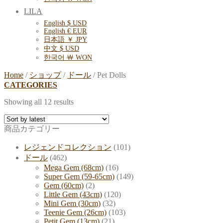
LILA
English $ USD
English € EUR
日本語 ￥ JPY
中文 $ USD
한국어 ￦ WON
Home
/
ショップ
/
ドール
/
Pet Dolls
CATEGORIES
Showing all 12 results
商品カテゴリー
レジェンドコレクション
(101)
ドール
(462)
Mega Gem (68cm)
(16)
Super Gem (59-65cm)
(149)
Gem (60cm)
(2)
Little Gem (43cm)
(120)
Mini Gem (30cm)
(32)
Teenie Gem (26cm)
(103)
Petit Gem (13cm)
(21)