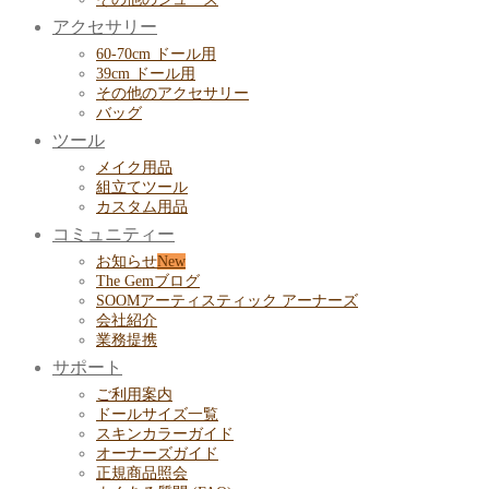
アクセサリー
60-70cm ドール用
39cm ドール用
その他のアクセサリー
バッグ
ツール
メイク用品
組立てツール
カスタム用品
コミュニティー
お知らせ
The Gemブログ
SOOMアーティスティック アーナーズ
会社紹介
業務提携
サポート
ご利用案内
ドールサイズ一覧
スキンカラーガイド
オーナーズガイド
正規商品照会