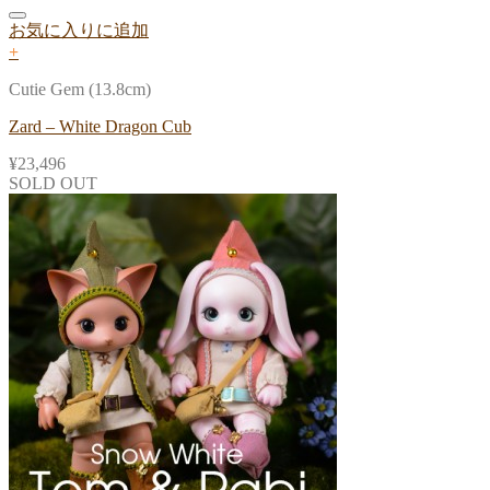
お気に入りに追加
+
Cutie Gem (13.8cm)
Zard – White Dragon Cub
¥
23,496
SOLD OUT