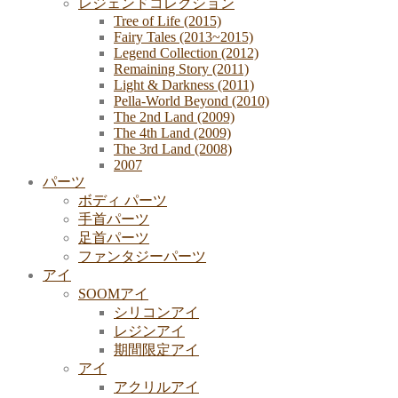
レジェンドコレクション
Tree of Life (2015)
Fairy Tales (2013~2015)
Legend Collection (2012)
Remaining Story (2011)
Light & Darkness (2011)
Pella-World Beyond (2010)
The 2nd Land (2009)
The 4th Land (2009)
The 3rd Land (2008)
2007
パーツ
ボディ パーツ
手首パーツ
足首パーツ
ファンタジーパーツ
アイ
SOOMアイ
シリコンアイ
レジンアイ
期間限定アイ
アイ
アクリルアイ