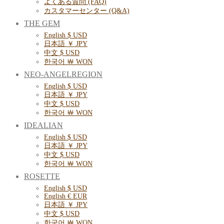
よくある質問 (FAQ)
カスタマーセンター (Q&A)
THE GEM
English $ USD
日本語 ￥ JPY
中文 $ USD
한국어 ￦ WON
NEO-ANGELREGION
English $ USD
日本語 ￥ JPY
中文 $ USD
한국어 ￦ WON
IDEALIAN
English $ USD
日本語 ￥ JPY
中文 $ USD
한국어 ￦ WON
ROSETTE
English $ USD
English € EUR
日本語 ￥ JPY
中文 $ USD
한국어 ￦ WON