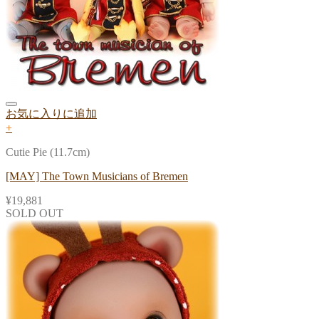
お気に入りに追加
+
Cutie Pie (11.7cm)
[MAY] The Town Musicians of Bremen
¥
19,881
SOLD OUT