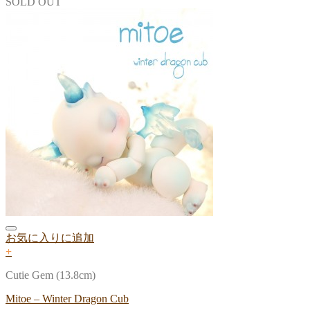
SOLD OUT
お気に入りに追加
+
Cutie Gem (13.8cm)
Mitoe – Winter Dragon Cub