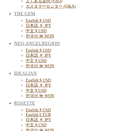
よくある質問 (FAQ)
カスタマーセンター (Q&A)
THE GEM
English $ USD
日本語 ￥ JPY
中文 $ USD
한국어 ￦ WON
NEO-ANGELREGION
English $ USD
日本語 ￥ JPY
中文 $ USD
한국어 ￦ WON
IDEALIAN
English $ USD
日本語 ￥ JPY
中文 $ USD
한국어 ￦ WON
ROSETTE
English $ USD
English € EUR
日本語 ￥ JPY
中文 $ USD
한국어 ￦ WON