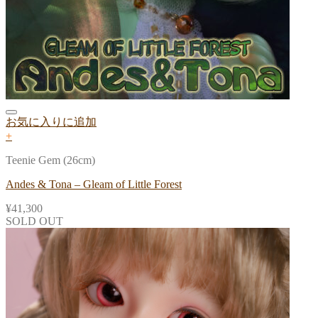
お気に入りに追加
+
Teenie Gem (26cm)
Andes & Tona – Gleam of Little Forest
¥
41,300
SOLD OUT