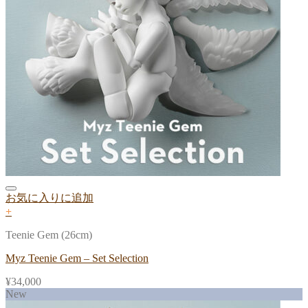
お気に入りに追加
+
Teenie Gem (26cm)
Myz Teenie Gem – Set Selection
¥
34,000
New