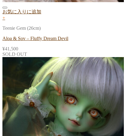
お気に入りに追加
+
Teenie Gem (26cm)
Aloa & Sov – Fluffy Dream Devil
¥
41,500
SOLD OUT