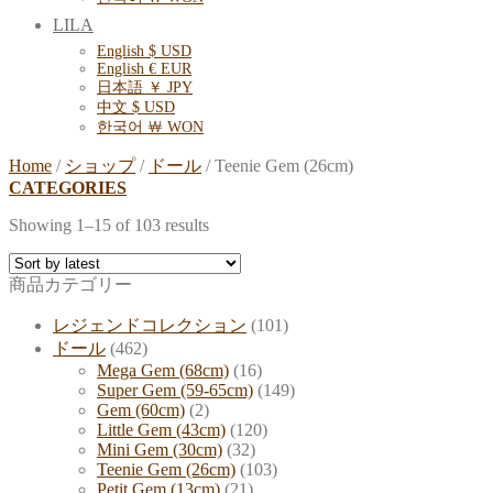
LILA
English $ USD
English € EUR
日本語 ￥ JPY
中文 $ USD
한국어 ￦ WON
Home
/
ショップ
/
ドール
/
Teenie Gem (26cm)
CATEGORIES
Showing 1–15 of 103 results
商品カテゴリー
レジェンドコレクション
(101)
ドール
(462)
Mega Gem (68cm)
(16)
Super Gem (59-65cm)
(149)
Gem (60cm)
(2)
Little Gem (43cm)
(120)
Mini Gem (30cm)
(32)
Teenie Gem (26cm)
(103)
Petit Gem (13cm)
(21)