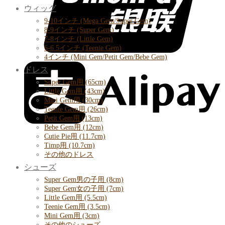
ウィッグ
9-10インチ (Mega Gem/Super Gem)
8-9インチ (Super Gem)
7-8インチ (Little Gem)
6-6.5インチ (Teenie Gem)
4インチ (Mini Gem/Petit Gem/Bebe Gem)
ドレス
Super Gem用 (65cm)
Little Gem用 (43cm)
Mini Gem用 (30cm)
Teenie Gem用 (26cm)
Petit Gem用 (13cm)
Bebe Gem用 (12cm)
Cutie Pie用 (11.7cm)
Timp用 (10.7cm)
その他のドレス
シューズ
Super Gem男の子用 (8cm)
Super Gem女の子用 (7cm)
Little Gem用 (5.5cm)
Teenie Gem用 (3.5cm)
Mini Gem用 (3cm)
その他のシューズ