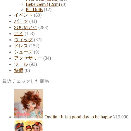
Bebe Gem (12cm)
(3)
Pet Dolls
(12)
イベント
(60)
パーツ
(41)
SOOMアイ
(283)
アイ
(153)
ウィッグ
(37)
ドレス
(152)
シューズ
(0)
アクセサリー
(34)
ツール
(93)
特価
(0)
最近チェックした商品
Ondiin : It is a good day to be happy
¥
19,000