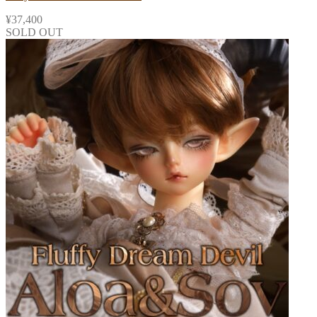
¥
37,400
SOLD OUT