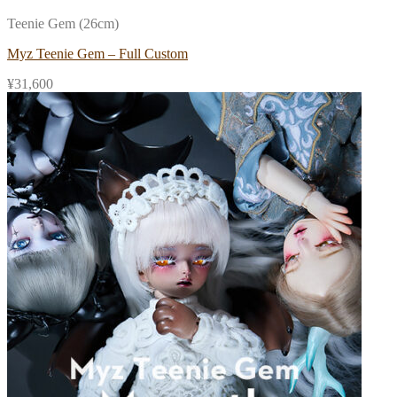
Teenie Gem (26cm)
Myz Teenie Gem – Full Custom
¥
31,600