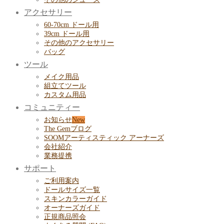
アクセサリー
60-70cm ドール用
39cm ドール用
その他のアクセサリー
バッグ
ツール
メイク用品
組立てツール
カスタム用品
コミュニティー
お知らせ
The Gemブログ
SOOMアーティスティック アーナーズ
会社紹介
業務提携
サポート
ご利用案内
ドールサイズ一覧
スキンカラーガイド
オーナーズガイド
正規商品照会