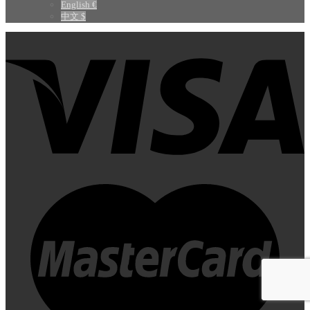
English €
中文 $