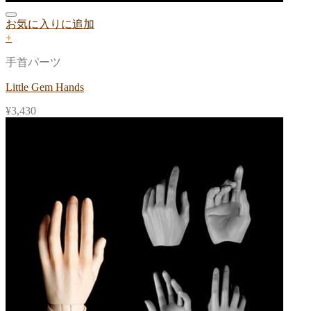
お気に入りに追加
+
手首パーツ
Little Gem Hands
¥
3,430