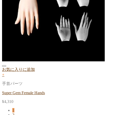
お気に入りに追加
+
手首パーツ
Super Gem Female Hands
¥
4,310
1
2