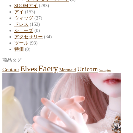
SOOMアイ
(283)
アイ
(153)
ウィッグ
(37)
ドレス
(152)
シューズ
(0)
アクセサリー
(34)
ツール
(93)
特価
(0)
商品タグ
Faery
Elves
Unicorn
Centaur
Mermaid
Vampire