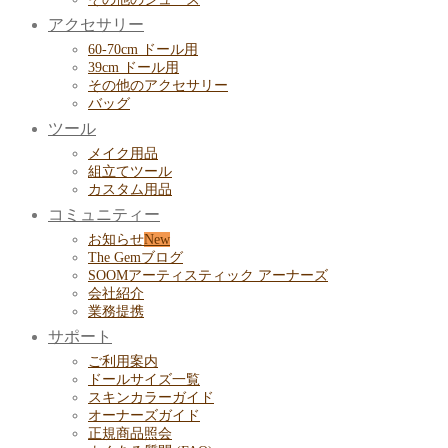
アクセサリー
60-70cm ドール用
39cm ドール用
その他のアクセサリー
バッグ
ツール
メイク用品
組立てツール
カスタム用品
コミュニティー
お知らせ
The Gemブログ
SOOMアーティスティック アーナーズ
会社紹介
業務提携
サポート
ご利用案内
ドールサイズ一覧
スキンカラーガイド
オーナーズガイド
正規商品照会