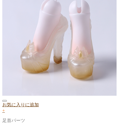
お気に入りに追加
+
足首パーツ