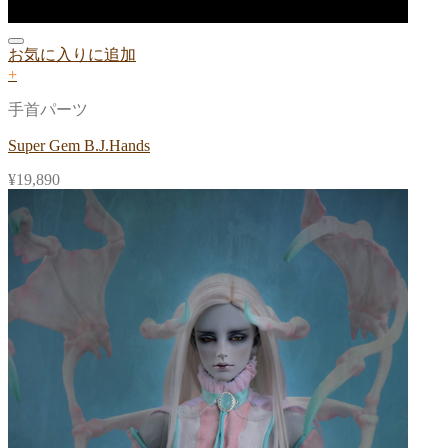
お気に入りに追加
+
手首パーツ
Super Gem B.J.Hands
¥
19,890