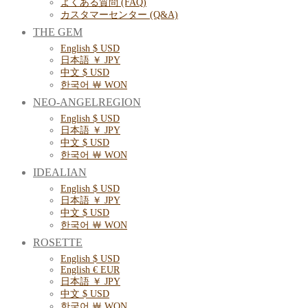
よくある質問 (FAQ)
カスタマーセンター (Q&A)
THE GEM
English $ USD
日本語 ￥ JPY
中文 $ USD
한국어 ￦ WON
NEO-ANGELREGION
English $ USD
日本語 ￥ JPY
中文 $ USD
한국어 ￦ WON
IDEALIAN
English $ USD
日本語 ￥ JPY
中文 $ USD
한국어 ￦ WON
ROSETTE
English $ USD
English € EUR
日本語 ￥ JPY
中文 $ USD
한국어 ￦ WON