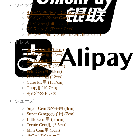
ウィッグ
9-10インチ (Mega Gem/Super Gem)
8-9インチ (Super Gem)
7-8インチ (Little Gem)
6-6.5インチ (Teenie Gem)
4インチ (Mini Gem/Petit Gem/Bebe Gem)
ドレス
Super Gem用 (65cm)
Little Gem用 (43cm)
Mini Gem用 (30cm)
Teenie Gem用 (26cm)
Petit Gem用 (13cm)
Bebe Gem用 (12cm)
Cutie Pie用 (11.7cm)
Timp用 (10.7cm)
その他のドレス
シューズ
Super Gem男の子用 (8cm)
Super Gem女の子用 (7cm)
Little Gem用 (5.5cm)
Teenie Gem用 (3.5cm)
Mini Gem用 (3cm)
その他のシューズ