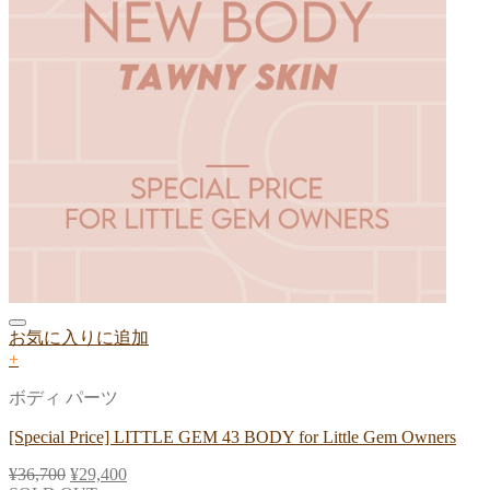
お気に入りに追加
+
ボディ パーツ
[Special Price] LITTLE GEM 43 BODY for Little Gem Owners
¥
36,700
¥
29,400