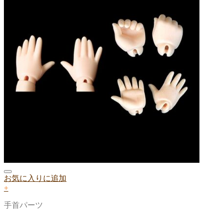
お気に入りに追加
+
手首パーツ