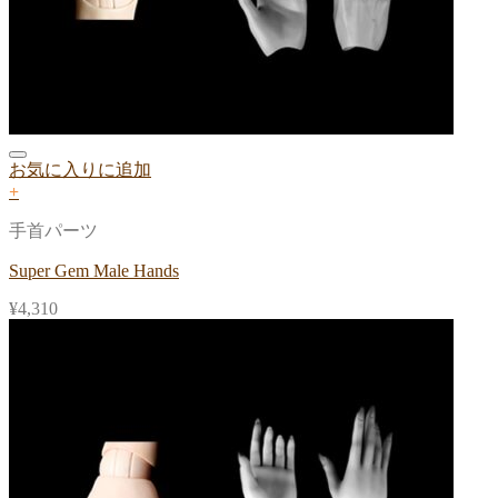
お気に入りに追加
+
手首パーツ
Super Gem Male Hands
¥
4,310