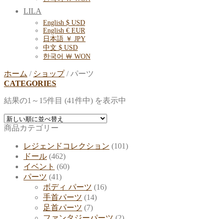
LILA
English $ USD
English € EUR
日本語 ￥ JPY
中文 $ USD
한국어 ￦ WON
ホーム
/
ショップ
/
パーツ
CATEGORIES
結果の1～15件目 (41件中) を表示中
商品カテゴリー
レジェンドコレクション
(101)
ドール
(462)
イベント
(60)
パーツ
(41)
ボディ パーツ
(16)
手首パーツ
(14)
足首パーツ
(7)
ファンタジーパーツ
(2)