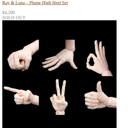
Ray & Luna – Plume High Heel Set
¥
4,200
SOLD OUT