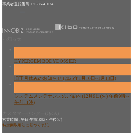
事業者登録番号 130-86-41024
お知らせ
26
2月
HYPERGEM BODYDOSSIER
13
2月
旧正月休みのお知らせ (2025年1月16日~1月18日)
08
12月
システムメンテナンスのご案内 (12月9日(火) 午前9時～
午前11時)
カスタマーセンター(Q&A)
営業時間 : 平日 午前10時 ~ 午後5時
特定商取引法に基づく表記