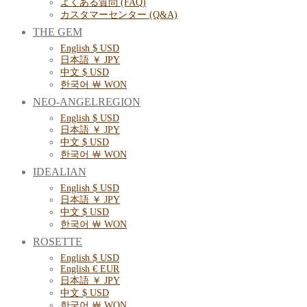
よくある質問 (FAQ)
カスタマーセンター (Q&A)
THE GEM
English $ USD
日本語 ￥ JPY
中文 $ USD
한국어 ￦ WON
NEO-ANGELREGION
English $ USD
日本語 ￥ JPY
中文 $ USD
한국어 ￦ WON
IDEALIAN
English $ USD
日本語 ￥ JPY
中文 $ USD
한국어 ￦ WON
ROSETTE
English $ USD
English € EUR
日本語 ￥ JPY
中文 $ USD
한국어 ￦ WON