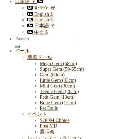
日本語 ￥
한국어 ￦
English $
English €
日本語 ￥
中文 $
Search
for:
ドール
新着ドール
Mega Gem (68cm)
Super Gem (59-65cm)
Gem (60cm)
Little Gem (43cm)
Mini Gem (30cm)
Teenie Gem (26cm)
Petit Gem (13cm)
Bebe Gem (12cm)
Pet Dolls
イベント
SOOM Choice
Post MD
展示会
レジェンドコレクション