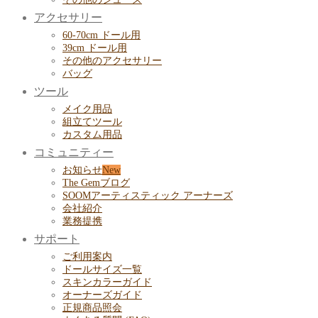
アクセサリー
60-70cm ドール用
39cm ドール用
その他のアクセサリー
バッグ
ツール
メイク用品
組立てツール
カスタム用品
コミュニティー
お知らせ
The Gemブログ
SOOMアーティスティック アーナーズ
会社紹介
業務提携
サポート
ご利用案内
ドールサイズ一覧
スキンカラーガイド
オーナーズガイド
正規商品照会