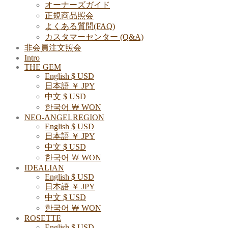
オーナーズガイド
正規商品照会
よくある質問(FAQ)
カスタマーセンター (Q&A)
非会員注文照会
Intro
THE GEM
English $ USD
日本語 ￥ JPY
中文 $ USD
한국어 ￦ WON
NEO-ANGELREGION
English $ USD
日本語 ￥ JPY
中文 $ USD
한국어 ￦ WON
IDEALIAN
English $ USD
日本語 ￥ JPY
中文 $ USD
한국어 ￦ WON
ROSETTE
English $ USD