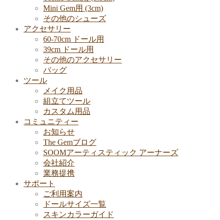
Mini Gem用 (3cm)
その他のシューズ
アクセサリー
60-70cm ドール用
39cm ドール用
その他のアクセサリー
バッグ
ツール
メイク用品
組立てツール
カスタム用品
コミュニティー
お知らせ
The Gemブログ
SOOMアーティスティック アーナーズ
会社紹介
業務提携
サポート
ご利用案内
ドールサイズ一覧
スキンカラーガイド