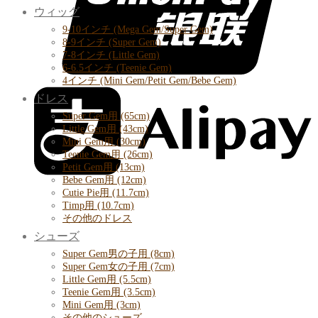
ウィッグ
9-10インチ (Mega Gem/Super Gem)
8-9インチ (Super Gem)
7-8インチ (Little Gem)
6-6.5インチ (Teenie Gem)
4インチ (Mini Gem/Petit Gem/Bebe Gem)
ドレス
Super Gem用 (65cm)
Little Gem用 (43cm)
Mini Gem用 (30cm)
Teenie Gem用 (26cm)
Petit Gem用 (13cm)
Bebe Gem用 (12cm)
Cutie Pie用 (11.7cm)
Timp用 (10.7cm)
その他のドレス
シューズ
Super Gem男の子用 (8cm)
Super Gem女の子用 (7cm)
Little Gem用 (5.5cm)
Teenie Gem用 (3.5cm)
Mini Gem用 (3cm)
その他のシューズ