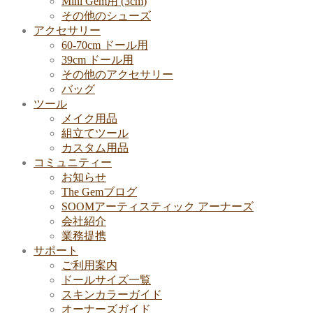
Mini Gem用 (3cm)
その他のシューズ
アクセサリー
60-70cm ドール用
39cm ドール用
その他のアクセサリー
バッグ
ツール
メイク用品
組立てツール
カスタム用品
コミュニティー
お知らせ
The Gemブログ
SOOMアーティスティック アーナーズ
会社紹介
業務提携
サポート
ご利用案内
ドールサイズ一覧
スキンカラーガイド
オーナーズガイド