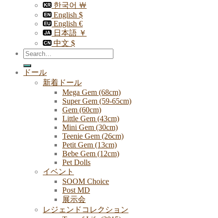
한국어 ￦
English $
English €
日本語 ￥
中文 $
Search
for:
ドール
新着ドール
Mega Gem (68cm)
Super Gem (59-65cm)
Gem (60cm)
Little Gem (43cm)
Mini Gem (30cm)
Teenie Gem (26cm)
Petit Gem (13cm)
Bebe Gem (12cm)
Pet Dolls
イベント
SOOM Choice
Post MD
展示会
レジェンドコレクション