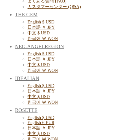
よくある質問 (FAQ)
カスタマーセンター (Q&A)
THE GEM
English $ USD
日本語 ￥ JPY
中文 $ USD
한국어 ￦ WON
NEO-ANGELREGION
English $ USD
日本語 ￥ JPY
中文 $ USD
한국어 ￦ WON
IDEALIAN
English $ USD
日本語 ￥ JPY
中文 $ USD
한국어 ￦ WON
ROSETTE
English $ USD
English € EUR
日本語 ￥ JPY
中文 $ USD
한국어 ￦ WON