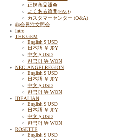
正規商品照会
よくある質問(FAQ)
カスタマーセンター (Q&A)
非会員注文照会
Intro
THE GEM
English $ USD
日本語 ￥ JPY
中文 $ USD
한국어 ￦ WON
NEO-ANGELREGION
English $ USD
日本語 ￥ JPY
中文 $ USD
한국어 ￦ WON
IDEALIAN
English $ USD
日本語 ￥ JPY
中文 $ USD
한국어 ￦ WON
ROSETTE
English $ USD