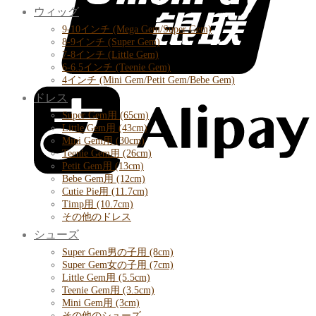
ウィッグ
9-10インチ (Mega Gem/Super Gem)
8-9インチ (Super Gem)
7-8インチ (Little Gem)
6-6.5インチ (Teenie Gem)
4インチ (Mini Gem/Petit Gem/Bebe Gem)
ドレス
Super Gem用 (65cm)
Little Gem用 (43cm)
Mini Gem用 (30cm)
Teenie Gem用 (26cm)
Petit Gem用 (13cm)
Bebe Gem用 (12cm)
Cutie Pie用 (11.7cm)
Timp用 (10.7cm)
その他のドレス
シューズ
Super Gem男の子用 (8cm)
Super Gem女の子用 (7cm)
Little Gem用 (5.5cm)
Teenie Gem用 (3.5cm)
Mini Gem用 (3cm)
その他のシューズ