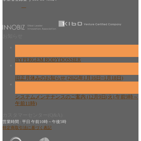
お知らせ
26
2月
HYPERGEM BODYDOSSIER
13
2月
旧正月休みのお知らせ (2025年1月16日~1月18日)
08
12月
システムメンテナンスのご案内 (12月9日(火) 午前9時～
午前11時)
カスタマーセンター(Q&A)
営業時間 : 平日 午前10時 ~ 午後5時
特定商取引法に基づく表記