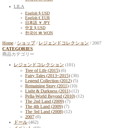
LILA
English $ USD
English € EUR
日本語 ￥ JPY
中文 $ USD
한국어 ￦ WON
Home
/
ショップ
/
レジェンドコレクション
/
2007
CATEGORIES
商品カテゴリー
レジェンドコレクション
(101)
Tree of Life (2015)
(6)
Fairy Tales (2013~2015)
(30)
Legend Collection (2012)
(5)
Remaining Story (2011)
(10)
Light & Darkness (2011)
(12)
Pella-World Beyond (2010)
(12)
The 2nd Land (2009)
(7)
The 4th Land (2009)
(7)
The 3rd Land (2008)
(12)
2007
(0)
ドール
(462)