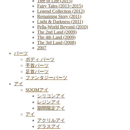
Tree of Life (2015)
Fairy Tales (2013~2015)
Legend Collection (2012)
Remaining Story (2011)
Light & Darkness (2011)
Pella-World Beyond (2010)
The 2nd Land (2009)
The 4th Land (2009)
The 3rd Land (2008)
2007
パーツ
ボディ パーツ
手首パーツ
足首パーツ
ファンタジーパーツ
アイ
SOOMアイ
シリコンアイ
レジンアイ
期間限定アイ
アイ
アクリルアイ
グラスアイ