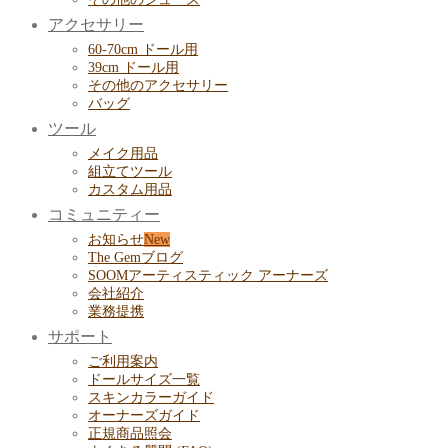
アクセサリー
60-70cm ドール用
39cm ドール用
その他のアクセサリー
バッグ
ツール
メイク用品
組立てツール
カスタム用品
コミュニティー
お知らせ
The Gemブログ
SOOMアーティスティック アーナーズ
会社紹介
業務提携
サポート
ご利用案内
ドールサイズ一覧
スキンカラーガイド
オーナーズガイド
正規商品照会