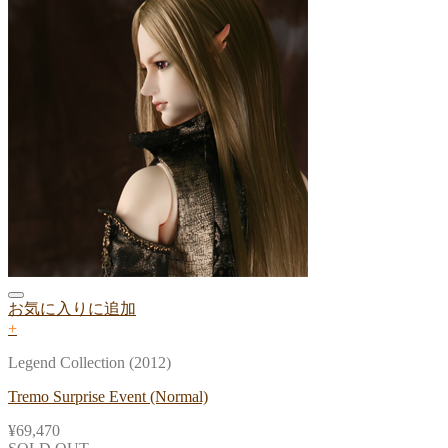
お気に入りに追加
+
Legend Collection (2012)
Tremo Surprise Event (Normal)
¥
69,470