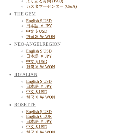
よくある質問 (FAQ)
カスタマーセンター (Q&A)
THE GEM
English $ USD
日本語 ￥ JPY
中文 $ USD
한국어 ￦ WON
NEO-ANGELREGION
English $ USD
日本語 ￥ JPY
中文 $ USD
한국어 ￦ WON
IDEALIAN
English $ USD
日本語 ￥ JPY
中文 $ USD
한국어 ￦ WON
ROSETTE
English $ USD
English € EUR
日本語 ￥ JPY
中文 $ USD
한국어 ￦ WON