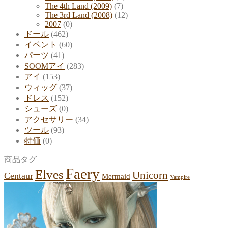
The 4th Land (2009)
(7)
The 3rd Land (2008)
(12)
2007
(0)
ドール
(462)
イベント
(60)
パーツ
(41)
SOOMアイ
(283)
アイ
(153)
ウィッグ
(37)
ドレス
(152)
シューズ
(0)
アクセサリー
(34)
ツール
(93)
特価
(0)
商品タグ
Faery
Elves
Unicorn
Centaur
Mermaid
Vampire