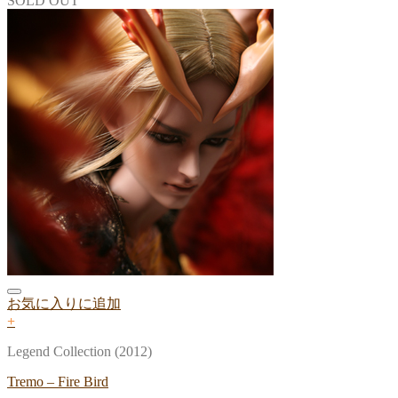
SOLD OUT
お気に入りに追加
+
Legend Collection (2012)
Tremo – Fire Bird