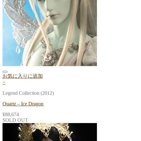
お気に入りに追加
+
Legend Collection (2012)
Quartz – Ice Dragon
¥
88,674
SOLD OUT