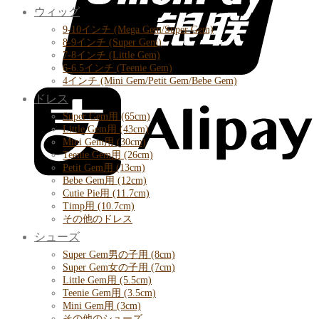
ウィッグ
9-10インチ (Mega Gem/Super Gem)
8-9インチ (Super Gem)
7-8インチ (Little Gem)
6-6.5インチ (Teenie Gem)
4インチ (Mini Gem/Petit Gem/Bebe Gem)
ドレス
Super Gem用 (65cm)
Little Gem用 (43cm)
Mini Gem用 (30cm)
Teenie Gem用 (26cm)
Petit Gem用 (13cm)
Bebe Gem用 (12cm)
Cutie Pie用 (11.7cm)
Timp用 (10.7cm)
その他のドレス
シューズ
Super Gem男の子用 (8cm)
Super Gem女の子用 (7cm)
Little Gem用 (5.5cm)
Teenie Gem用 (3.5cm)
Mini Gem用 (3cm)
その他のシューズ