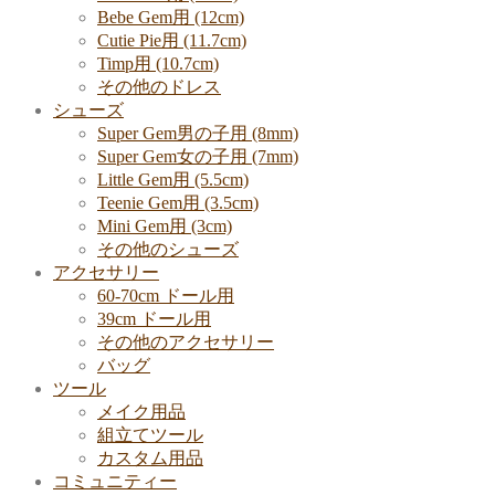
Bebe Gem用 (12cm)
Cutie Pie用 (11.7cm)
Timp用 (10.7cm)
その他のドレス
シューズ
Super Gem男の子用 (8mm)
Super Gem女の子用 (7mm)
Little Gem用 (5.5cm)
Teenie Gem用 (3.5cm)
Mini Gem用 (3cm)
その他のシューズ
アクセサリー
60-70cm ドール用
39cm ドール用
その他のアクセサリー
バッグ
ツール
メイク用品
組立てツール
カスタム用品
コミュニティー