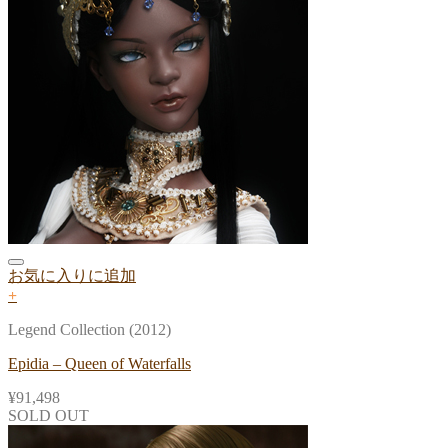
お気に入りに追加
+
Legend Collection (2012)
Epidia – Queen of Waterfalls
¥
91,498
SOLD OUT