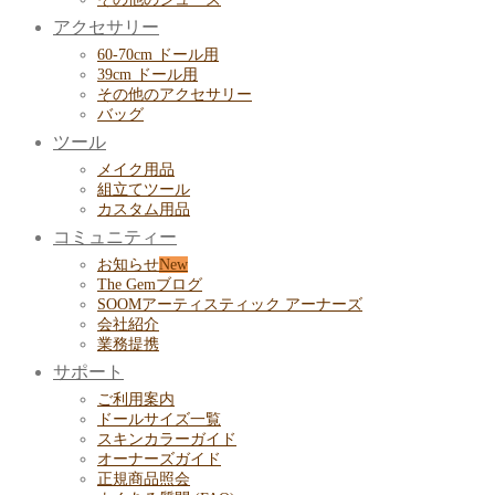
アクセサリー
60-70cm ドール用
39cm ドール用
その他のアクセサリー
バッグ
ツール
メイク用品
組立てツール
カスタム用品
コミュニティー
お知らせ
The Gemブログ
SOOMアーティスティック アーナーズ
会社紹介
業務提携
サポート
ご利用案内
ドールサイズ一覧
スキンカラーガイド
オーナーズガイド
正規商品照会