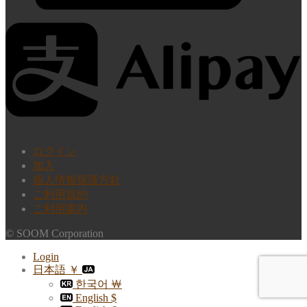
ログイン
加入
個人情報保護方針
ご利用規約
ご利用案内
© SOOM Corporation
Login
日本語 ￥
한국어 ￦
English $