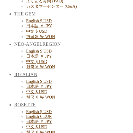
よくある質問 (FAQ)
カスタマーセンター (Q&A)
THE GEM
English $ USD
日本語 ￥ JPY
中文 $ USD
한국어 ￦ WON
NEO-ANGELREGION
English $ USD
日本語 ￥ JPY
中文 $ USD
한국어 ￦ WON
IDEALIAN
English $ USD
日本語 ￥ JPY
中文 $ USD
한국어 ￦ WON
ROSETTE
English $ USD
English € EUR
日本語 ￥ JPY
中文 $ USD
한국어 ￦ WON