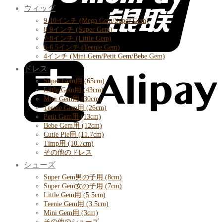
ウィッグ
9-10インチ (Mega Gem/Super Gem)
8-9インチ (Super Gem)
7-8インチ (Little Gem)
6-6.5インチ (Teenie Gem)
4インチ (Mini Gem/Petit Gem/Bebe Gem)
ドレス
Super Gem用 (65cm)
Little Gem用 (43cm)
Mini Gem用 (30cm)
Teenie Gem用 (26cm)
Petit Gem用 (13cm)
Bebe Gem用 (12cm)
Cutie Pie用 (11.7cm)
Timp用 (10.7cm)
その他のドレス
シューズ
Super Gem男の子用 (8cm)
Super Gem女の子用 (7cm)
Little Gem用 (5.5cm)
Teenie Gem用 (3.5cm)
Mini Gem用 (3cm)
その他のシューズ