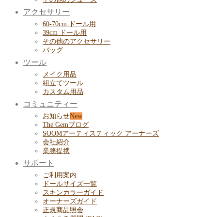
アクセサリー
60-70cm ドール用
39cm ドール用
その他のアクセサリー
バッグ
ツール
メイク用品
組立てツール
カスタム用品
コミュニティー
お知らせ
The Gemブログ
SOOMアーティスティック アーナーズ
会社紹介
業務提携
サポート
ご利用案内
ドールサイズ一覧
スキンカラーガイド
オーナーズガイド
正規商品照会