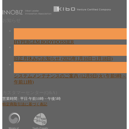
お知らせ
26
2月
HYPERGEM BODYDOSSIER
13
2月
旧正月休みのお知らせ (2025年1月16日~1月18日)
08
12月
システムメンテナンスのご案内 (12月9日(火) 午前9時～
午前11時)
カスタマーセンター(Q&A)
営業時間 : 平日 午前10時 ~ 午後5時
特定商取引法に基づく表記