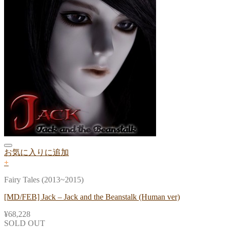
お気に入りに追加
+
Fairy Tales (2013~2015)
[MD/FEB] Jack – Jack and the Beanstalk (Human ver)
¥
68,228
SOLD OUT