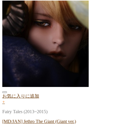
お気に入りに追加
+
Fairy Tales (2013~2015)
[MD/JAN] Jethro The Giant (Giant ver.)