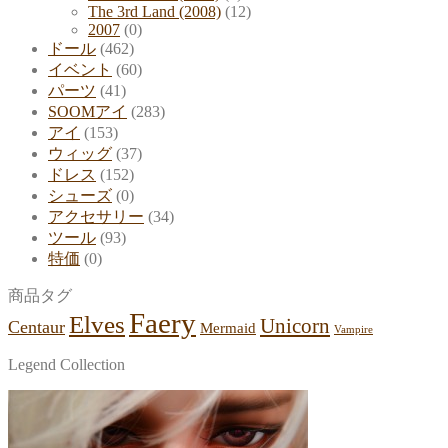
The 3rd Land (2008)
(12)
2007
(0)
ドール
(462)
イベント
(60)
パーツ
(41)
SOOMアイ
(283)
アイ
(153)
ウィッグ
(37)
ドレス
(152)
シューズ
(0)
アクセサリー
(34)
ツール
(93)
特価
(0)
商品タグ
Faery
Elves
Unicorn
Centaur
Mermaid
Vampire
Legend Collection