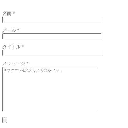
名前 *
メール *
タイトル *
メッセージ *