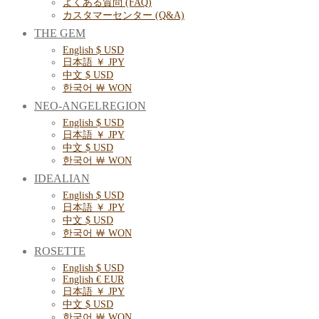
よくある質問 (FAQ)
カスタマーセンター (Q&A)
THE GEM
English $ USD
日本語 ￥ JPY
中文 $ USD
한국어 ￦ WON
NEO-ANGELREGION
English $ USD
日本語 ￥ JPY
中文 $ USD
한국어 ￦ WON
IDEALIAN
English $ USD
日本語 ￥ JPY
中文 $ USD
한국어 ￦ WON
ROSETTE
English $ USD
English € EUR
日本語 ￥ JPY
中文 $ USD
한국어 ￦ WON