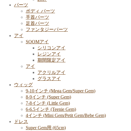
パーツ
ボディ パーツ
手首パーツ
足首パーツ
ファンタジーパーツ
アイ
SOOMアイ
シリコンアイ
レジンアイ
期間限定アイ
アイ
アクリルアイ
グラスアイ
ウィッグ
9-10インチ (Mega Gem/Super Gem)
8-9インチ (Super Gem)
7-8インチ (Little Gem)
6-6.5インチ (Teenie Gem)
4インチ (Mini Gem/Petit Gem/Bebe Gem)
ドレス
Super Gem用 (65cm)