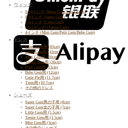
ウィッグ
9-10インチ (Mega Gem/Super Gem)
8-9インチ (Super Gem)
7-8インチ (Little Gem)
6-6.5インチ (Teenie Gem)
4インチ (Mini Gem/Petit Gem/Bebe Gem)
ドレス
Super Gem用 (65cm)
Little Gem用 (43cm)
Mini Gem用 (30cm)
Teenie Gem用 (26cm)
Petit Gem用 (13cm)
Bebe Gem用 (12cm)
Cutie Pie用 (11.7cm)
Timp用 (10.7cm)
その他のドレス
シューズ
Super Gem男の子用 (8cm)
Super Gem女の子用 (7cm)
Little Gem用 (5.5cm)
Teenie Gem用 (3.5cm)
Mini Gem用 (3cm)
その他のシューズ