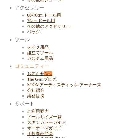
アクセサリー
60-70cm ドール用
39cm ドール用
その他のアクセサリー
バッグ
ツール
メイク用品
組立てツール
カスタム用品
コミュニティー
お知らせ
The Gemブログ
SOOMアーティスティック アーナーズ
会社紹介
業務提携
サポート
ご利用案内
ドールサイズ一覧
スキンカラーガイド
オーナーズガイド
正規商品照会