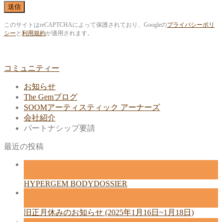
このサイトはreCAPTCHAによって保護されており、Googleの
プライバシーポリ
シー
と
利用規約
が適用されます。
コミュニティー
お知らせ
The Gemブログ
SOOMアーティスティック アーナーズ
会社紹介
パートナシップ要請
最近の投稿
26
2月
HYPERGEM BODYDOSSIER
13
2月
旧正月休みのお知らせ (2025年1月16日~1月18日)