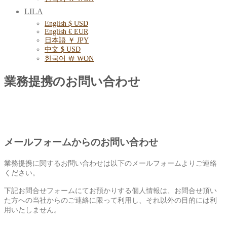
LILA
English $ USD
English € EUR
日本語 ￥ JPY
中文 $ USD
한국어 ￦ WON
業務提携のお問い合わせ
メールフォームからのお問い合わせ
業務提携に関するお問い合わせは以下のメールフォームよりご連絡
ください。
下記お問合せフォームにてお預かりする個人情報は、お問合せ頂い
た方への当社からのご連絡に限って利用し、それ以外の目的には利
用いたしません。