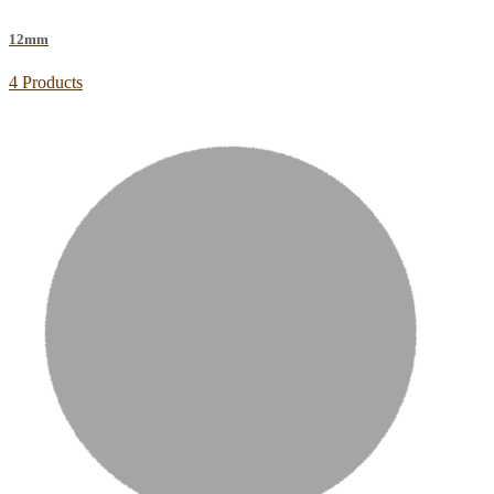
12mm
4 Products