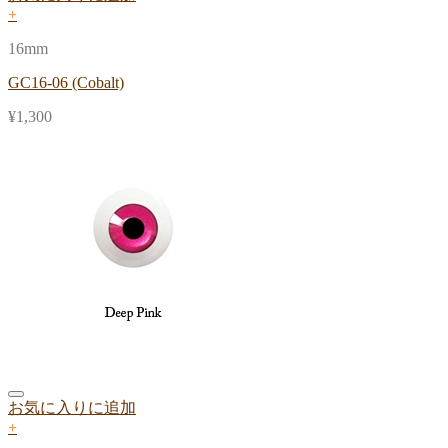
+
16mm
GC16-06 (Cobalt)
¥
1,300
お気に入りに追加
+