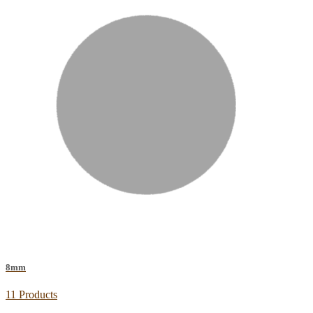
8mm
11 Products