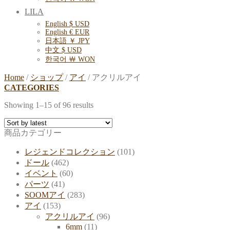
LILA
English $ USD
English € EUR
日本語 ￥ JPY
中文 $ USD
한국어 ￦ WON
Home
/
ショップ
/
アイ
/
アクリルアイ
CATEGORIES
Showing 1–15 of 96 results
商品カテゴリー
レジェンドコレクション
(101)
ドール
(462)
イベント
(60)
パーツ
(41)
SOOMアイ
(283)
アイ
(153)
アクリルアイ
(96)
6mm
(11)