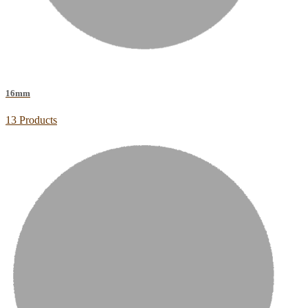
16mm
13 Products