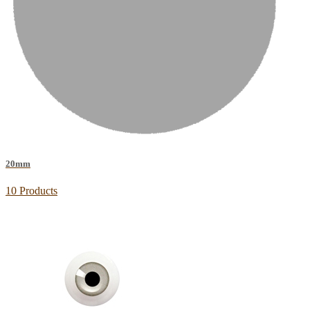
20mm
10 Products