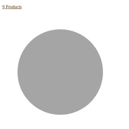
9 Products