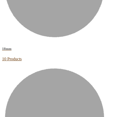
18mm
10 Products