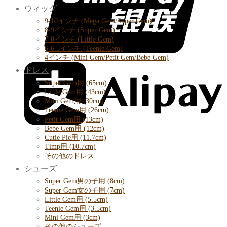
ウィッグ
9-10インチ (Mega Gem/Super Gem)
8-9インチ (Super Gem)
7-8インチ (Little Gem)
6-6.5インチ (Teenie Gem)
4インチ (Mini Gem/Petit Gem/Bebe Gem)
ドレス
Super Gem用 (65cm)
Little Gem用 (43cm)
Mini Gem用 (30cm)
Teenie Gem用 (26cm)
Petit Gem用 (13cm)
Bebe Gem用 (12cm)
Cutie Pie用 (11.7cm)
Timp用 (10.7cm)
その他のドレス
シューズ
Super Gem男の子用 (8cm)
Super Gem女の子用 (7cm)
Little Gem用 (5.5cm)
Teenie Gem用 (3.5cm)
Mini Gem用 (3cm)
その他のシューズ