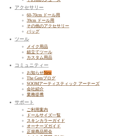
アクセサリー
60-70cm ドール用
39cm ドール用
その他のアクセサリー
バッグ
ツール
メイク用品
組立てツール
カスタム用品
コミュニティー
お知らせ
The Gemブログ
SOOMアーティスティック アーナーズ
会社紹介
業務提携
サポート
ご利用案内
ドールサイズ一覧
スキンカラーガイド
オーナーズガイド
正規商品照会