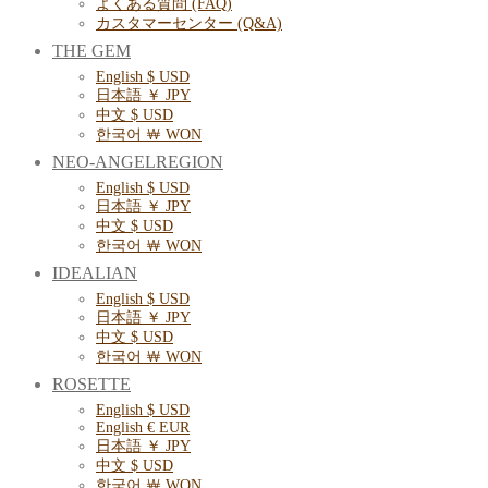
よくある質問 (FAQ)
カスタマーセンター (Q&A)
THE GEM
English $ USD
日本語 ￥ JPY
中文 $ USD
한국어 ￦ WON
NEO-ANGELREGION
English $ USD
日本語 ￥ JPY
中文 $ USD
한국어 ￦ WON
IDEALIAN
English $ USD
日本語 ￥ JPY
中文 $ USD
한국어 ￦ WON
ROSETTE
English $ USD
English € EUR
日本語 ￥ JPY
中文 $ USD
한국어 ￦ WON