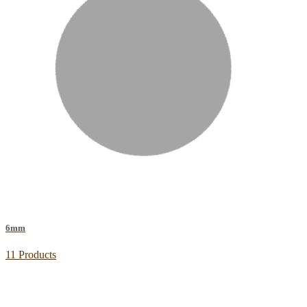
6mm
11 Products