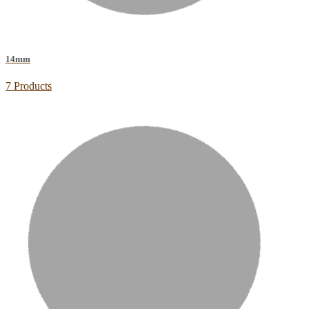
14mm
7 Products