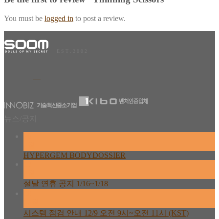
You must be
logged in
to post a review.
E S T . 2 0 0 2
뉴스/공지
26
2월
HYPERGEM BODYDOSSIER
13
2월
설날 연휴 공지 1/16~1/18
08
12월
시스템 점검 안내 12/9 오전 9시~오전 11시 (KST)