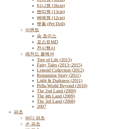
티니젬 (26cm)
쁘띠젬 (13cm)
베베젬 (12cm)
펫돌 (Pet Doll)
이벤트
숨 초이스
포스트MD
전시행사
레전드 콜렉션
Tree of Life (2015)
Fairy Tales (2013~2015)
Legend Collection (2012)
Remaining Story (2011)
Light & Darkness (2011)
Pella-World Beyond (2010)
The 2nd Land (2009)
The 4th Land (2009)
The 3rd Land (2008)
2007
파츠
바디 파츠
손 파츠