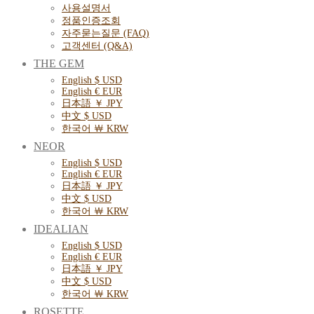
사용설명서
정품인증조회
자주묻는질문 (FAQ)
고객센터 (Q&A)
THE GEM
English $ USD
English € EUR
日本語 ￥ JPY
中文 $ USD
한국어 ￦ KRW
NEOR
English $ USD
English € EUR
日本語 ￥ JPY
中文 $ USD
한국어 ￦ KRW
IDEALIAN
English $ USD
English € EUR
日本語 ￥ JPY
中文 $ USD
한국어 ￦ KRW
ROSETTE