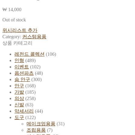
₩
14,000
Out of stock
위시리스트 추가
Category:
커스텀용품
상품 카테고리
레전드 콜렉션
(106)
인형
(489)
이벤트
(102)
옵션파츠
(48)
숨 안구
(300)
안구
(168)
가발
(185)
의상
(258)
신발
(63)
악세서리
(44)
도구
(122)
메이크업용품
(31)
조립용품
(7)