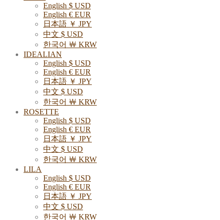
English $ USD
English € EUR
日本語 ￥ JPY
中文 $ USD
한국어 ￦ KRW
IDEALIAN
English $ USD
English € EUR
日本語 ￥ JPY
中文 $ USD
한국어 ￦ KRW
ROSETTE
English $ USD
English € EUR
日本語 ￥ JPY
中文 $ USD
한국어 ￦ KRW
LILA
English $ USD
English € EUR
日本語 ￥ JPY
中文 $ USD
한국어 ￦ KRW