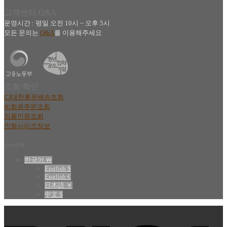
고객센터 Q&A
운영시간 : 평일 오전 10시 ~ 오후 5시
모든 문의는
Q&A
를 이용해주세요
조회/확인
CJ대한통운배송조회
비회원주문조회
정품인증조회
인형사이즈정보
언어선택
한국어 ￦
English $
English €
日本語 ￥
中文 $