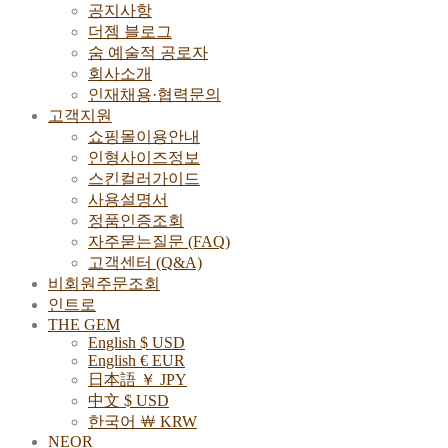
공지사항
더젬 블로그
숨 예술적 공로자
회사소개
인재채용·협력문의
고객지원
쇼핑몰이용안내
인형사이즈정보
스킨컬러가이드
사용설명서
정품인증조회
자주묻는질문 (FAQ)
고객센터 (Q&A)
비회원주문조회
인트로
THE GEM
English $ USD
English € EUR
日本語 ￥ JPY
中文 $ USD
한국어 ￦ KRW
NEOR