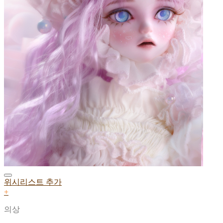
위시리스트 추가
+
의상