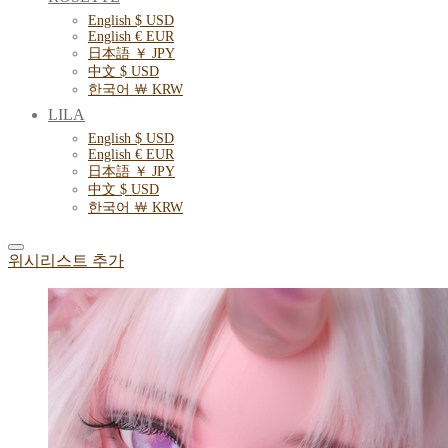
English $ USD
English € EUR
日本語 ￥ JPY
中文 $ USD
한국어 ￦ KRW
LILA
English $ USD
English € EUR
日本語 ￥ JPY
中文 $ USD
한국어 ￦ KRW
위시리스트 추가