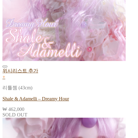
위시리스트 추가
+
리틀젬 (43cm)
Shale & Adamelli – Dreamy Hour
₩
462,000
SOLD OUT