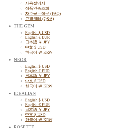
사용설명서
정품인증조회
자주묻는질문 (FAQ)
고객센터 (Q&A)
THE GEM
English $ USD
English € EUR
日本語 ￥ JPY
中文 $ USD
한국어 ￦ KRW
NEOR
English $ USD
English € EUR
日本語 ￥ JPY
中文 $ USD
한국어 ￦ KRW
IDEALIAN
English $ USD
English € EUR
日本語 ￥ JPY
中文 $ USD
한국어 ￦ KRW
ROSETTE