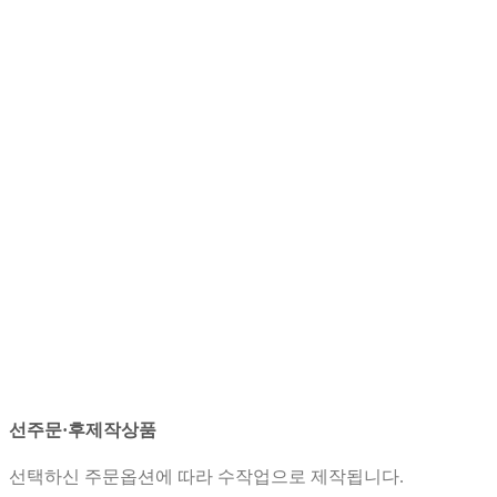
선주문·후제작상품
선택하신 주문옵션에 따라 수작업으로 제작됩니다.