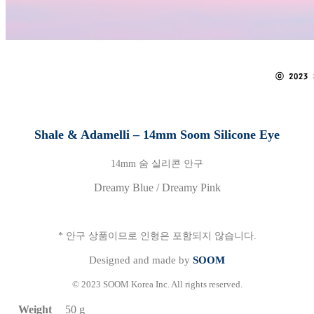
Shale & Adamelli
– 14mm Soom Silicone Eye
14mm 숨 실리콘 안구
Dreamy Blue / Dreamy Pink
* 안구 상품이므로 인형은 포함되지 않습니다.
Designed and made by
SOOM
© 2023 SOOM Korea Inc. All rights reserved.
Weight
50 g