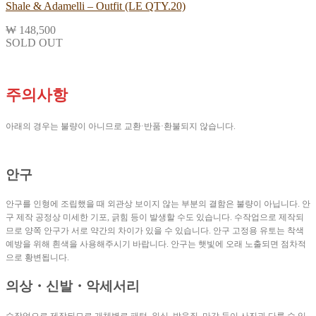
Shale & Adamelli – Outfit (LE QTY.20)
₩
148,500
SOLD OUT
주의사항
아래의 경우는 불량이 아니므로 교환·반품·환불되지 않습니다.
안구
안구를 인형에 조립했을 때 외관상 보이지 않는 부분의 결함은 불량이 아닙니다. 안
구 제작 공정상 미세한 기포, 긁힘 등이 발생할 수도 있습니다. 수작업으로 제작되
므로 양쪽 안구가 서로 약간의 차이가 있을 수 있습니다. 안구 고정용 유토는 착색
예방을 위해 흰색을 사용해주시기 바랍니다. 안구는 햇빛에 오래 노출되면 점차적
으로 황변됩니다.
의상・신발・악세서리
수작업으로 제작되므로 개체별로 패턴, 워싱, 박음질, 마감 등이 사진과 다를 수 있