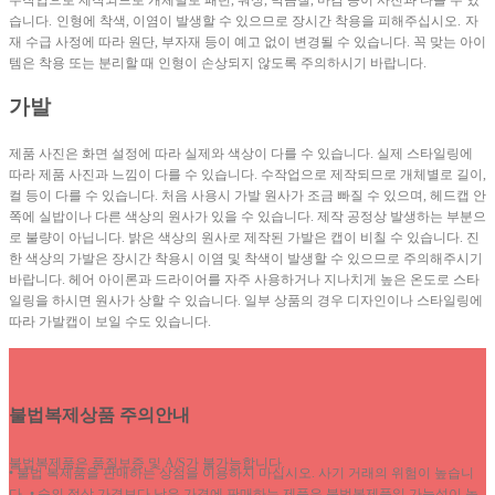
습니다.
인형에 착색, 이염이 발생할 수 있으므로 장시간 착용을 피해주십시오.
자
재 수급 사정에 따라 원단, 부자재 등이 예고 없이 변경될 수 있습니다. 꼭 맞는 아이
템은 착용 또는 분리할 때 인형이 손상되지 않도록 주의하시기 바랍니다.
가발
제품 사진은 화면 설정에 따라 실제와 색상이 다를 수 있습니다. 실제 스타일링에
따라 제품 사진과 느낌이 다를 수 있습니다. 수작업으로 제작되므로 개체별로 길이,
컬 등이 다를 수 있습니다. 처음 사용시 가발 원사가 조금 빠질 수 있으며, 헤드캡 안
쪽에 실밥이나 다른 색상의 원사가 있을 수 있습니다. 제작 공정상 발생하는 부분으
로 불량이 아닙니다. 밝은 색상의 원사로 제작된 가발은 캡이 비칠 수 있습니다. 진
한 색상의 가발은 장시간 착용시 이염 및 착색이 발생할 수 있으므로 주의해주시기
바랍니다. 헤어 아이론과 드라이어를 자주 사용하거나 지나치게 높은 온도로 스타
일링을 하시면 원사가 상할 수 있습니다. 일부 상품의 경우 디자인이나 스타일링에
따라 가발캡이 보일 수도 있습니다.
불법복제상품 주의안내
불법복제품은 품질보증 및 A/S가 불가능합니다.
• 불법 복제품을 판매하는 상점을 이용하지 마십시오. 사기 거래의 위험이 높습니
다.
• 숨의 정상 가격보다 낮은 가격에 판매하는 제품은 불법복제품일 가능성이 높