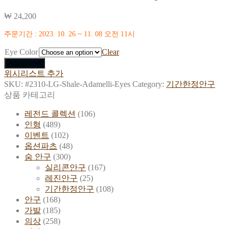
₩
24,200
주문기간 : 2023. 10. 26 ~ 11. 08 오전 11시
Eye Color
Clear
Add to cart
위시리스트 추가
SKU:
#2310-LG-Shale-Adamelli-Eyes
Category:
기간한정안구
상품 카테고리
레전드 콜렉션
(106)
인형
(489)
이벤트
(102)
옵션파츠
(48)
숨 안구
(300)
실리콘안구
(167)
레진안구
(25)
기간한정안구
(108)
안구
(168)
가발
(185)
의상
(258)