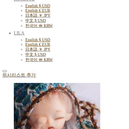
English $ USD
English € EUR
日本語 ￥ JPY
中文 $ USD
한국어 ￦ KRW
LILA
English $ USD
English € EUR
日本語 ￥ JPY
中文 $ USD
한국어 ￦ KRW
위시리스트 추가