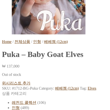
Home
/
전체상품
/
인형
/
베베젬 (12cm)
Puka – Baby Goat Elves
₩
137,000
Out of stock
위시리스트 추가
SKU:
#1712-BG-Puka
Category:
베베젬 (12cm)
Tag:
Elves
상품 카테고리
레전드 콜렉션
(106)
인형
(489)