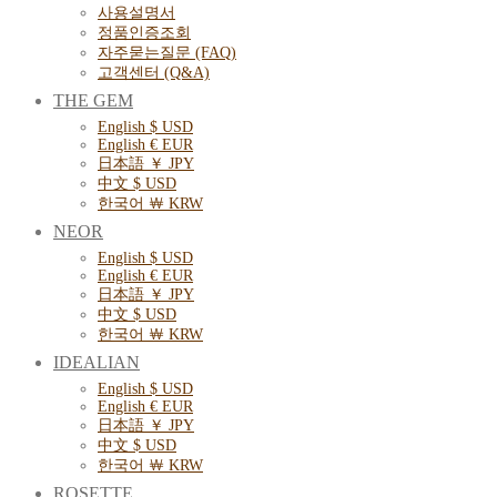
사용설명서
정품인증조회
자주묻는질문 (FAQ)
고객센터 (Q&A)
THE GEM
English $ USD
English € EUR
日本語 ￥ JPY
中文 $ USD
한국어 ￦ KRW
NEOR
English $ USD
English € EUR
日本語 ￥ JPY
中文 $ USD
한국어 ￦ KRW
IDEALIAN
English $ USD
English € EUR
日本語 ￥ JPY
中文 $ USD
한국어 ￦ KRW
ROSETTE