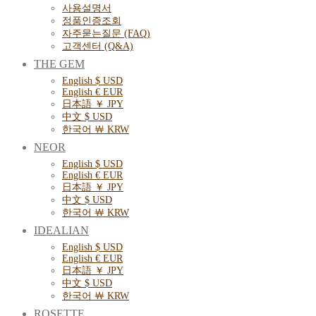
사용설명서
정품인증조회
자주묻는질문 (FAQ)
고객센터 (Q&A)
THE GEM
English $ USD
English € EUR
日本語 ￥ JPY
中文 $ USD
한국어 ￦ KRW
NEOR
English $ USD
English € EUR
日本語 ￥ JPY
中文 $ USD
한국어 ￦ KRW
IDEALIAN
English $ USD
English € EUR
日本語 ￥ JPY
中文 $ USD
한국어 ￦ KRW
ROSETTE