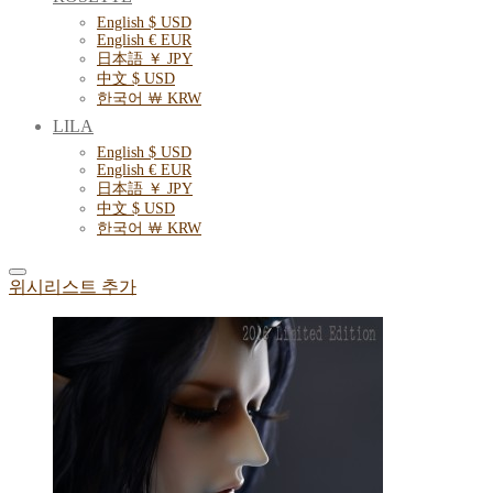
English $ USD
English € EUR
日本語 ￥ JPY
中文 $ USD
한국어 ￦ KRW
LILA
English $ USD
English € EUR
日本語 ￥ JPY
中文 $ USD
한국어 ￦ KRW
위시리스트 추가