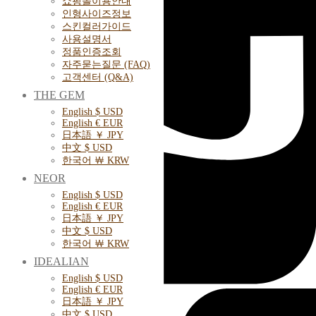
쇼핑몰이용안내
인형사이즈정보
스킨컬러가이드
사용설명서
정품인증조회
자주묻는질문 (FAQ)
고객센터 (Q&A)
THE GEM
English $ USD
English € EUR
日本語 ￥ JPY
中文 $ USD
한국어 ￦ KRW
NEOR
English $ USD
English € EUR
日本語 ￥ JPY
中文 $ USD
한국어 ￦ KRW
IDEALIAN
English $ USD
English € EUR
日本語 ￥ JPY
中文 $ USD