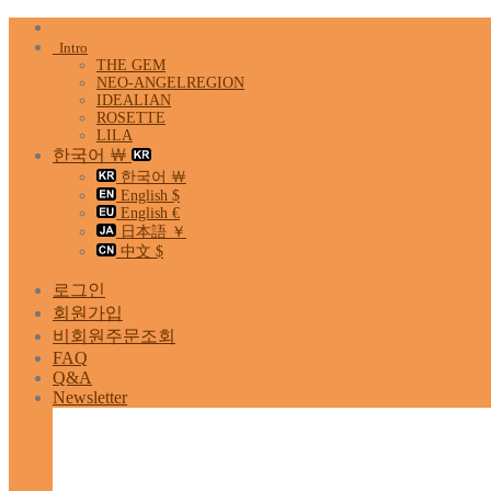
Skip
to
Intro
content
THE GEM
NEO-ANGELREGION
IDEALIAN
ROSETTE
LILA
한국어 ￦
한국어 ￦
English $
English €
日本語 ￥
中文 $
로그인
회원가입
비회원주문조회
FAQ
Q&A
Newsletter