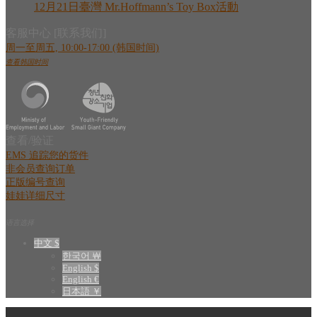
12月21日臺灣 Mr.Hoffmann’s Toy Box活動
客服中心 [联系我们]
周一至周五, 10:00-17:00 (韩国时间)
查看韩国时间
查看/验证
EMS 追踪您的货件
非会员查询订单
正版编号查询
娃娃详细尺寸
语言选择
中文 $
한국어 ￦
English $
English €
日本語 ￥