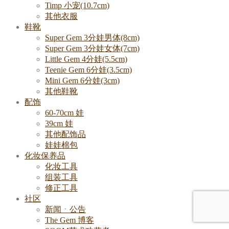
Timp 小宠(10.7cm)
其他衣服
鞋靴
Super Gem 3分娃男体(8cm)
Super Gem 3分娃女体(7cm)
Little Gem 4分娃(5.5cm)
Teenie Gem 6分娃(3.5cm)
Mini Gem 6分娃(3cm)
其他鞋靴
配饰
60-70cm 娃
39cm 娃
其他配饰品
娃娃棉包
化妆保养品
化妆工具
组装工具
修正工具
社区
新闻ㆍ公告
The Gem 博客