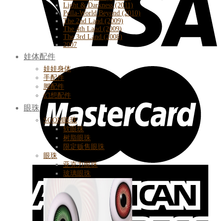
Light & Darkness (2011)
Pella-World Beyond (2010)
The 2nd Land (2009)
The 4th Land (2009)
The 3rd Land (2008)
2007
娃体配件
娃娃身体
手配件
脚配件
幻想配件
眼珠
SOOM眼珠
软眼珠
树脂眼珠
限定贩售眼珠
眼珠
亚克力眼珠
玻璃眼珠