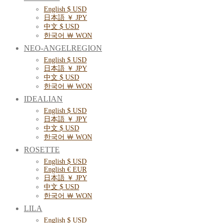
English $ USD
日本語 ￥ JPY
中文 $ USD
한국어 ￦ WON
NEO-ANGELREGION
English $ USD
日本語 ￥ JPY
中文 $ USD
한국어 ￦ WON
IDEALIAN
English $ USD
日本語 ￥ JPY
中文 $ USD
한국어 ￦ WON
ROSETTE
English $ USD
English € EUR
日本語 ￥ JPY
中文 $ USD
한국어 ￦ WON
LILA
English $ USD