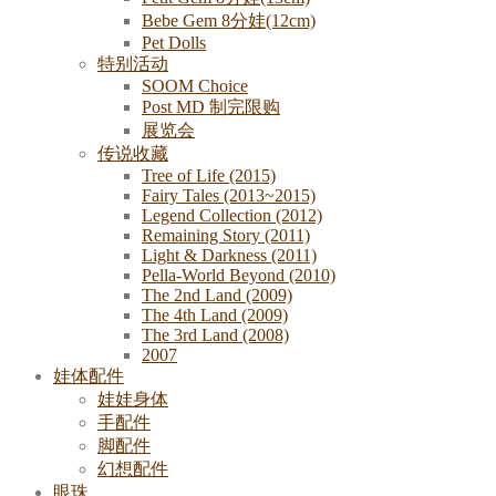
Bebe Gem 8分娃(12cm)
Pet Dolls
特别活动
SOOM Choice
Post MD 制完限购
展览会
传说收藏
Tree of Life (2015)
Fairy Tales (2013~2015)
Legend Collection (2012)
Remaining Story (2011)
Light & Darkness (2011)
Pella-World Beyond (2010)
The 2nd Land (2009)
The 4th Land (2009)
The 3rd Land (2008)
2007
娃体配件
娃娃身体
手配件
脚配件
幻想配件
眼珠