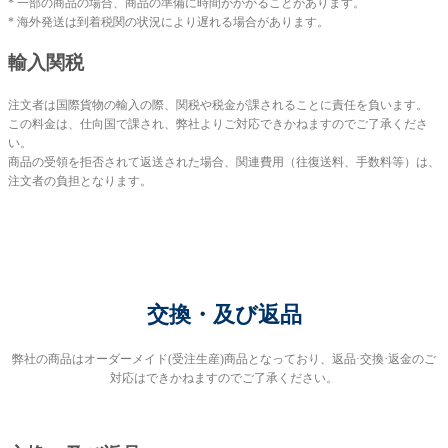
* 一部の商品の場合、商品の準備に時間がかかることがあります。
* 海外発送は到着税関の状況により遅れる場合があります。
輸入関税
注文者は国際貨物の輸入の際、関税や税金が課されることに責任を負います。
この料金は、仕向国で課され、弊社よりご対応できかねますのでご了承くださ
い。
商品の受領を拒否されて返送された場合、関連費用（往復送料、手数料等）は、
注文者の負担となります。
交換・及び返品
弊社の商品はオーダーメイド(受注生産)商品となっており、返品·交換·返金のご
対応はできかねますのでご了承ください。