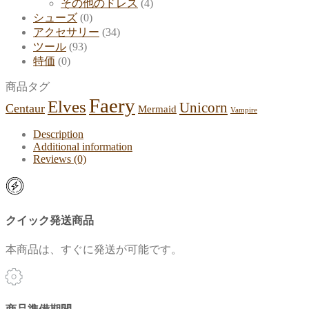
その他のドレス
(4)
シューズ
(0)
アクセサリー
(34)
ツール
(93)
特価
(0)
商品タグ
Faery
Elves
Unicorn
Centaur
Mermaid
Vampire
Description
Additional information
Reviews (0)
クイック発送商品
本商品は、すぐに発送が可能です。