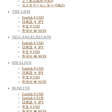
よくある質問 (FAQ)
カスタマーセンター (Q&A)
THE GEM
English $ USD
日本語 ￥ JPY
中文 $ USD
한국어 ￦ WON
NEO-ANGELREGION
English $ USD
日本語 ￥ JPY
中文 $ USD
한국어 ￦ WON
IDEALIAN
English $ USD
日本語 ￥ JPY
中文 $ USD
한국어 ￦ WON
ROSETTE
English $ USD
English € EUR
日本語 ￥ JPY
中文 $ USD
한국어 ￦ WON