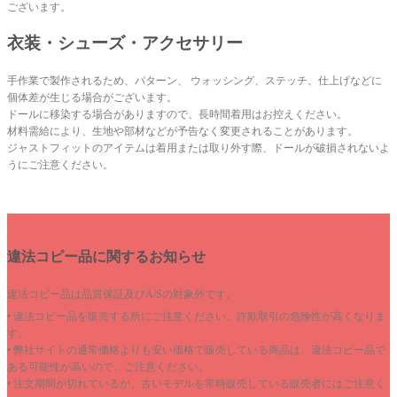
ございます。
衣装・シューズ・アクセサリー
手作業で製作されるため、パターン、 ウォッシング、ステッチ、仕上げなどに
個体差が生じる場合がございます。
ドールに移染する場合がありますので、長時間着用はお控えください。
材料需給により、生地や部材などが予告なく変更されることがあります。
ジャストフィットのアイテムは着用または取り外す際、ドールが破損されないよ
うにご注意ください。
違法コピー品に関するお知らせ
違法コピー品は品質保証及びA/Sの対象外です。
• 違法コピー品を販売する所にご注意ください。詐欺取引の危険性が高くなりま
す。
• 弊社サイトの通常価格よりも安い価格で販売している商品は、違法コピー品で
ある可能性が高いので、ご注意ください。
• 注文期間が切れているか、古いモデルを常時販売している販売者にはご注意く