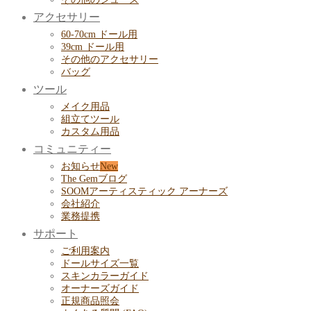
アクセサリー
60-70cm ドール用
39cm ドール用
その他のアクセサリー
バッグ
ツール
メイク用品
組立てツール
カスタム用品
コミュニティー
お知らせ
The Gemブログ
SOOMアーティスティック アーナーズ
会社紹介
業務提携
サポート
ご利用案内
ドールサイズ一覧
スキンカラーガイド
オーナーズガイド
正規商品照会