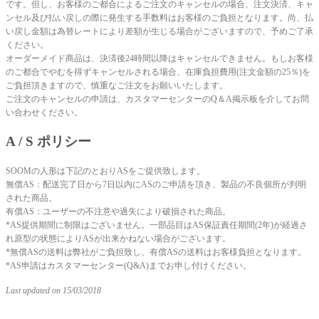
です。但し、お客様のご都合によるご注文のキャンセルの場合、注文決済、キャ
ンセル及び払い戻しの際に発生する手数料はお客様のご負担となります。尚、払
い戻し金額は為替レートにより差額が生じる場合がございますので、予めご了承
ください。
オーダーメイド商品は、決済後24時間以降はキャンセルできません。もしお客様
のご都合でやむを得ずキャンセルされる場合、在庫負担費用(注文金額の25％)を
ご負担頂きますので、慎重なご注文をお願いいたします。
ご注文のキャンセルの申請は、カスタマーセンターのQ＆A掲示板を介してお問
い合わせください。
A / S ポリシー
SOOMの人形は下記のとおりASをご提供致します。
無償AS：配送完了日から7日以内にASのご申請を頂き、製品の不良個所が判明
された商品。
有償AS：ユーザーの不注意や過失により破損された商品。
*AS提供期間に制限はございません。一部品目はAS保証責任期間(2年)が経過さ
れ原型の状態によりASが出来かねない場合がございます。
*無償ASの送料は弊社がご負担致し、有償ASの送料はお客様負担となります。
*AS申請はカスタマーセンター(Q&A)までお申し付けください。
Last updated on 15/03/2018