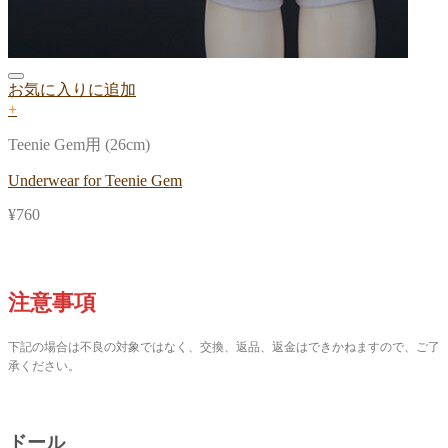
お気に入りに追加
+
Teenie Gem用 (26cm)
Underwear for Teenie Gem
¥
760
注意事項
下記の場合は不良の対象ではなく、交換、返品、返金はできかねますので、ご了
承ください。
ドール