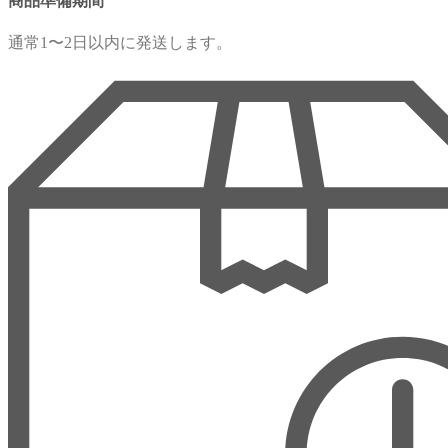
商品準備期間
通常1〜2日以内に発送します。