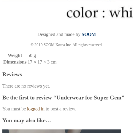
Designed and made by
SOOM
© 2019 SOOM Korea Inc. All rights reserved.
Weight
50 g
Dimensions
17 × 17 × 3 cm
Reviews
There are no reviews yet.
Be the first to review “Underwear for Super Gem”
You must be
logged in
to post a review.
You may also like…