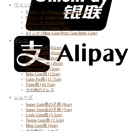
ウィッグ
9-10インチ (Mega Gem/Super Gem)
8-9インチ (Super Gem)
7-8インチ (Little Gem)
6-6.5インチ (Teenie Gem)
4インチ (Mini Gem/Petit Gem/Bebe Gem)
ドレス
Super Gem用 (65cm)
Little Gem用 (43cm)
Mini Gem用 (30cm)
Teenie Gem用 (26cm)
Petit Gem用 (13cm)
Bebe Gem用 (12cm)
Cutie Pie用 (11.7cm)
Timp用 (10.7cm)
その他のドレス
シューズ
Super Gem男の子用 (8cm)
Super Gem女の子用 (7cm)
Little Gem用 (5.5cm)
Teenie Gem用 (3.5cm)
Mini Gem用 (3cm)
その他のシューズ