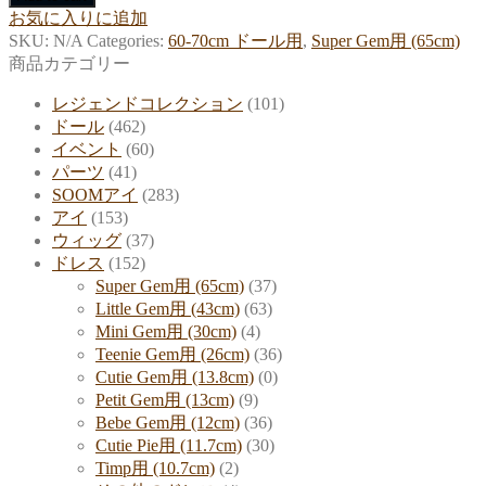
お気に入りに追加
SKU:
N/A
Categories:
60-70cm ドール用
,
Super Gem用 (65cm)
商品カテゴリー
レジェンドコレクション
(101)
ドール
(462)
イベント
(60)
パーツ
(41)
SOOMアイ
(283)
アイ
(153)
ウィッグ
(37)
ドレス
(152)
Super Gem用 (65cm)
(37)
Little Gem用 (43cm)
(63)
Mini Gem用 (30cm)
(4)
Teenie Gem用 (26cm)
(36)
Cutie Gem用 (13.8cm)
(0)
Petit Gem用 (13cm)
(9)
Bebe Gem用 (12cm)
(36)
Cutie Pie用 (11.7cm)
(30)
Timp用 (10.7cm)
(2)