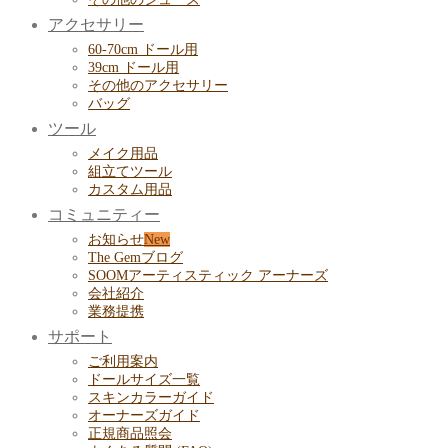
アクセサリー
60-70cm ドール用
39cm ドール用
その他のアクセサリー
バッグ
ツール
メイク用品
組立てツール
カスタム用品
コミュニティー
お知らせ
The Gemブログ
SOOMアーティスティック アーナーズ
会社紹介
業務提携
サポート
ご利用案内
ドールサイズ一覧
スキンカラーガイド
オーナーズガイド
正規商品照会