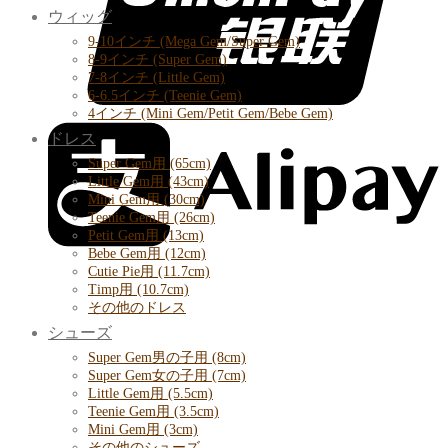
ウィッグ
9-10インチ (Mega Gem/Super Gem)
8-9インチ (Super Gem)
7-8インチ (Little Gem)
6-6.5インチ (Teenie Gem)
4インチ (Mini Gem/Petit Gem/Bebe Gem)
ドレス
Super Gem用 (65cm)
Little Gem用 (43cm)
Mini Gem用 (30cm)
Teenie Gem用 (26cm)
Petit Gem用 (13cm)
Bebe Gem用 (12cm)
Cutie Pie用 (11.7cm)
Timp用 (10.7cm)
その他のドレス
シューズ
Super Gem男の子用 (8cm)
Super Gem女の子用 (7cm)
Little Gem用 (5.5cm)
Teenie Gem用 (3.5cm)
Mini Gem用 (3cm)
その他のシューズ