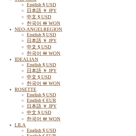
English $ USD
日本語 ￥ JPY
中文 $ USD
한국어 ￦ WON
NEO-ANGELREGION
English $ USD
日本語 ￥ JPY
中文 $ USD
한국어 ￦ WON
IDEALIAN
English $ USD
日本語 ￥ JPY
中文 $ USD
한국어 ￦ WON
ROSETTE
English $ USD
English € EUR
日本語 ￥ JPY
中文 $ USD
한국어 ￦ WON
LILA
English $ USD
English € EUR