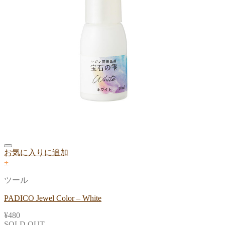
お気に入りに追加
+
ツール
PADICO Jewel Color – White
¥
480
SOLD OUT