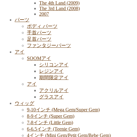
The 4th Land (2009)
The 3rd Land (2008)
2007
パーツ
ボディ パーツ
手首パーツ
足首パーツ
ファンタジーパーツ
アイ
SOOMアイ
シリコンアイ
レジンアイ
期間限定アイ
アイ
アクリルアイ
グラスアイ
ウィッグ
9-10インチ (Mega Gem/Super Gem)
8-9インチ (Super Gem)
7-8インチ (Little Gem)
6-6.5インチ (Teenie Gem)
4インチ (Mini Gem/Petit Gem/Bebe Gem)