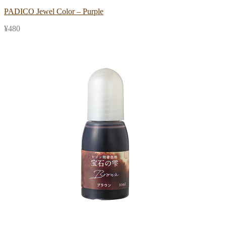
PADICO Jewel Color – Purple
¥
480