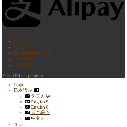
ログイン
加入
個人情報保護方針
ご利用規約
ご利用案内
© SOOM Corporation
Login
日本語 ￥
한국어 ￦
English $
English €
日本語 ￥
中文 $
Search