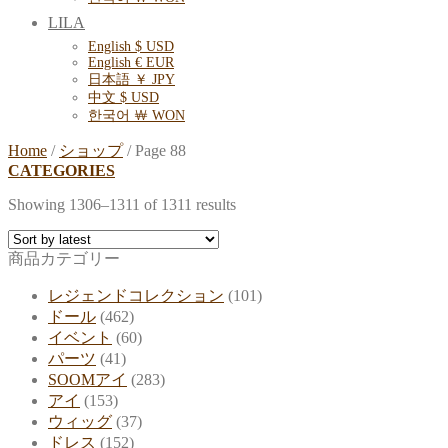
LILA
English $ USD
English € EUR
日本語 ￥ JPY
中文 $ USD
한국어 ￦ WON
Home
/
ショップ
/
Page 88
CATEGORIES
Showing 1306–1311 of 1311 results
商品カテゴリー
レジェンドコレクション
(101)
ドール
(462)
イベント
(60)
パーツ
(41)
SOOMアイ
(283)
アイ
(153)
ウィッグ
(37)
ドレス
(152)