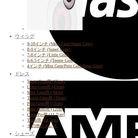
ウィッグ
9-10インチ (Mega Gem/Super Gem)
8-9インチ (Super Gem)
7-8インチ (Little Gem)
6-6.5インチ (Teenie Gem)
4インチ (Mini Gem/Petit Gem/Bebe Gem)
ドレス
Super Gem用 (65cm)
Little Gem用 (43cm)
Mini Gem用 (30cm)
Teenie Gem用 (26cm)
Petit Gem用 (13cm)
Bebe Gem用 (12cm)
Cutie Pie用 (11.7cm)
Timp用 (10.7cm)
その他のドレス
シューズ