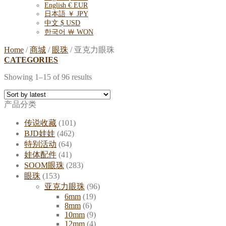
English € EUR
日本語 ￥ JPY
中文 $ USD
한국어 ￦ WON
Home
/
商城
/
眼珠
/
亚克力眼珠
CATEGORIES
Showing 1–15 of 96 results
产品分类
传说收藏
(101)
BJD娃娃
(462)
特别活动
(64)
娃体配件
(41)
SOOM眼珠
(283)
眼珠
(153)
亚克力眼珠
(96)
6mm
(19)
8mm
(6)
10mm
(9)
12mm
(4)