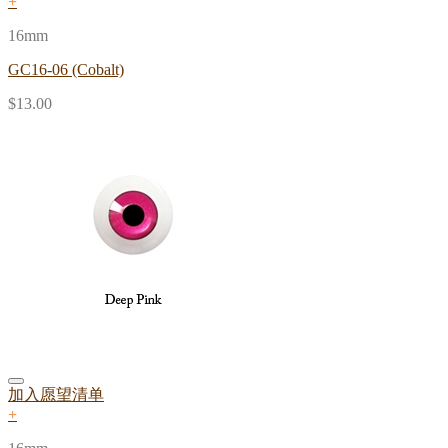
+
16mm
GC16-06 (Cobalt)
$
13.00
加入愿望清单
+