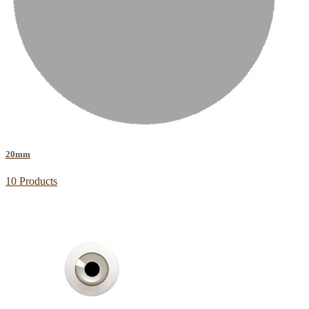
20mm
10 Products