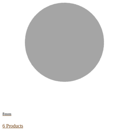
8mm
6 Products