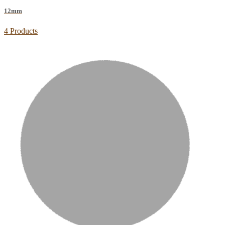
12mm
4 Products