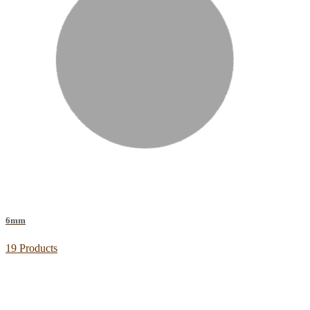
6mm
19 Products