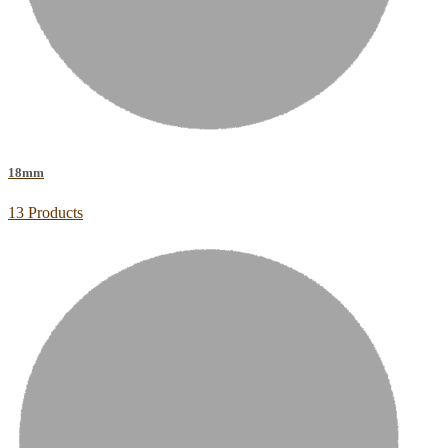
18mm
13 Products