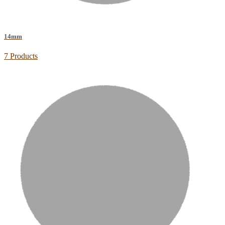
14mm
7 Products