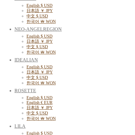
English $ USD
日本語 ￥ JPY
中文 $ USD
한국어 ￦ WON
NEO-ANGELREGION
English $ USD
日本語 ￥ JPY
中文 $ USD
한국어 ￦ WON
IDEALIAN
English $ USD
日本語 ￥ JPY
中文 $ USD
한국어 ￦ WON
ROSETTE
English $ USD
English € EUR
日本語 ￥ JPY
中文 $ USD
한국어 ￦ WON
LILA
English $ USD