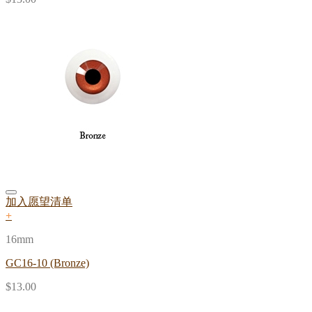
加入愿望清单
+
16mm
GC16-10 (Bronze)
$
13.00