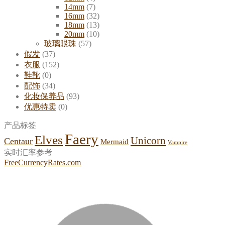
14mm
(7)
16mm
(32)
18mm
(13)
20mm
(10)
玻璃眼珠
(57)
假发
(37)
衣服
(152)
鞋靴
(0)
配饰
(34)
化妆保养品
(93)
优惠特卖
(0)
产品标签
Faery
Elves
Unicorn
Centaur
Mermaid
Vampire
实时汇率参考
FreeCurrencyRates.com