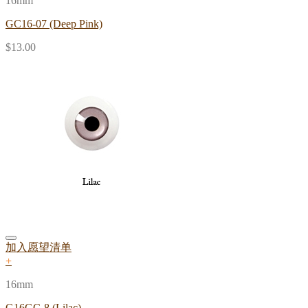
16mm
GC16-07 (Deep Pink)
$
13.00
加入愿望清单
+
16mm
G16GC-8 (Lilac)