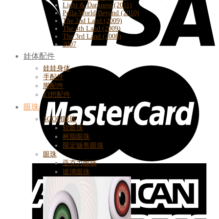
Light & Darkness (2011)
Pella-World Beyond (2010)
The 2nd Land (2009)
The 4th Land (2009)
The 3rd Land (2008)
2007
娃体配件
娃娃身体
手配件
脚配件
幻想配件
眼珠
SOOM眼珠
软眼珠
树脂眼珠
限定贩售眼珠
眼珠
亚克力眼珠
玻璃眼珠