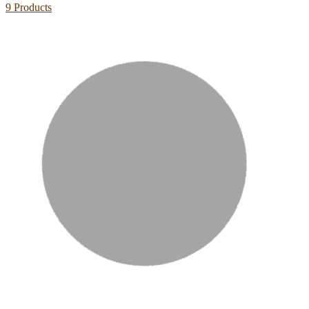
9 Products