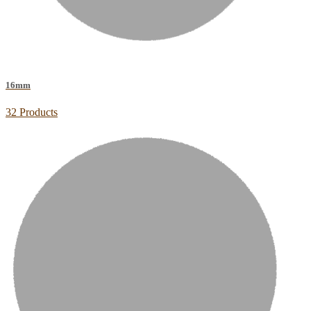
16mm
32 Products