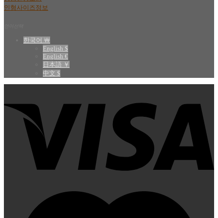
인형사이즈정보
언어선택
한국어 ￦
English $
English €
日本語 ￥
中文 $