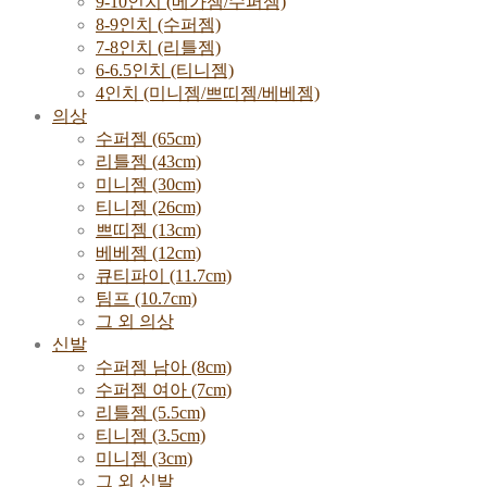
9-10인치 (메가젬/수퍼젬)
8-9인치 (수퍼젬)
7-8인치 (리틀젬)
6-6.5인치 (티니젬)
4인치 (미니젬/쁘띠젬/베베젬)
의상
수퍼젬 (65cm)
리틀젬 (43cm)
미니젬 (30cm)
티니젬 (26cm)
쁘띠젬 (13cm)
베베젬 (12cm)
큐티파이 (11.7cm)
팀프 (10.7cm)
그 외 의상
신발
수퍼젬 남아 (8cm)
수퍼젬 여아 (7cm)
리틀젬 (5.5cm)
티니젬 (3.5cm)
미니젬 (3cm)
그 외 신발