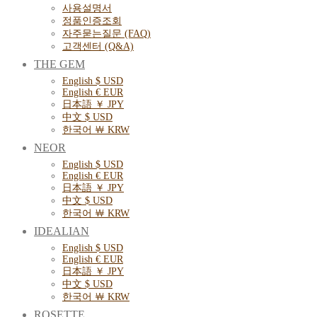
사용설명서
정품인증조회
자주묻는질문 (FAQ)
고객센터 (Q&A)
THE GEM
English $ USD
English € EUR
日本語 ￥ JPY
中文 $ USD
한국어 ￦ KRW
NEOR
English $ USD
English € EUR
日本語 ￥ JPY
中文 $ USD
한국어 ￦ KRW
IDEALIAN
English $ USD
English € EUR
日本語 ￥ JPY
中文 $ USD
한국어 ￦ KRW
ROSETTE