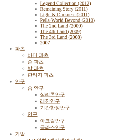
Legend Collection (2012)
Remaining Story (2011)
Light & Darkness (2011)
Pella-World Beyond (2010)
The 2nd Land (2009)
The 4th Land (2009)
The 3rd Land (2008)
2007
파츠
바디 파츠
손 파츠
발 파츠
판타지 파츠
안구
숨 안구
실리콘안구
레진안구
기간한정안구
안구
아크릴안구
글라스안구
가발