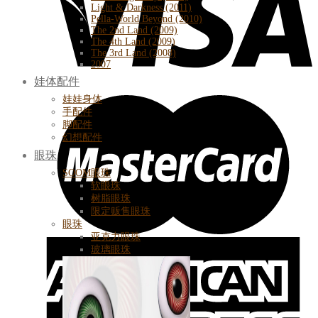
Light & Darkness (2011)
Pella-World Beyond (2010)
The 2nd Land (2009)
The 4th Land (2009)
The 3rd Land (2008)
2007
娃体配件
娃娃身体
手配件
脚配件
幻想配件
眼珠
SOOM眼珠
软眼珠
树脂眼珠
限定贩售眼珠
眼珠
亚克力眼珠
玻璃眼珠