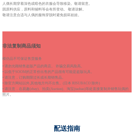
人偶长期穿着深色或暗色的衣服会导致移染。敬请留意。
因原料供应，原料和辅料等会有所变动。 敬请谅解。
敬请注意合适与人偶的服饰穿脱时避免损坏娃娃。
非法复制商品须知
模仿品不可保证售货服务
• 请勿光顾销售盗版产品的商店。 诈骗交易风险高。
• 以低于SOOM的正常价出售的产品很有可能是盗版玩具。
• 请注意，订购期限过长或长期销售品。
• 除官方网站以外,其他地方均不出售。(日本 RISUBACO 除外)
• 请注意，在易趣(ebay)、拍卖(Auction)、淘宝(taobao)等处直接复制并销售玩偶的
照片。
配送指南