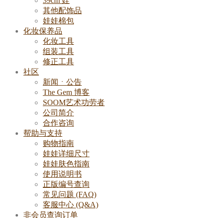
39cm 娃
其他配饰品
娃娃棉包
化妆保养品
化妆工具
组装工具
修正工具
社区
新闻ㆍ公告
The Gem 博客
SOOM艺术功劳者
公司简介
合作咨询
帮助与支持
购物指南
娃娃详细尺寸
娃娃肤色指南
使用说明书
正版编号查询
常见问题 (FAQ)
客服中心 (Q&A)
非会员查询订单