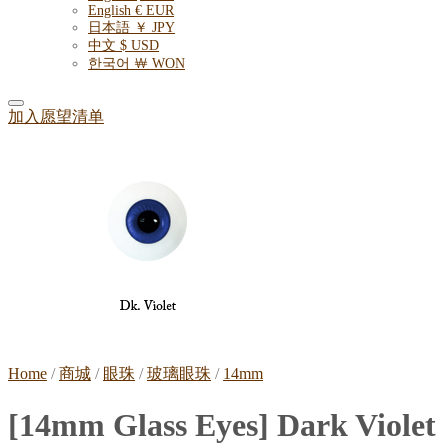
English € EUR
日本語 ￥ JPY
中文 $ USD
한국어 ￦ WON
加入愿望清单
Home
/
商城
/
眼珠
/
玻璃眼珠
/
14mm
[14mm Glass Eyes] Dark Violet