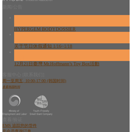
新闻/公告
26
2 月
HYPERGEM BODYDOSSIER
13
2 月
关于节日休假通知 1/16~1/18
17
12 月
12月21日臺灣 Mr.Hoffmann’s Toy Box活動
客服中心 [联系我们]
周一至周五, 10:00-17:00 (韩国时间)
查看韩国时间
查看/验证
EMS 追踪您的货件
非会员查询订单