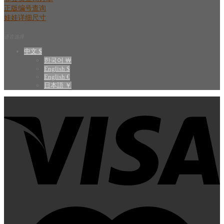
正版编号查询
娃娃详细尺寸
语言选择
中文 $
한국어 ￦
English $
English €
日本語 ￥