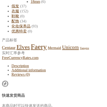
18mm
(6)
假发
(37)
衣服
(152)
鞋靴
(0)
配饰
(34)
化妆保养品
(93)
优惠特卖
(0)
产品标签
Faery
Elves
Unicorn
Centaur
Mermaid
Vampire
实时汇率参考
FreeCurrencyRates.com
Description
Additional information
Reviews (0)
快速发货商品
本商品时可以快速发送的商品。