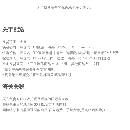
为了快速安全的配送,会尽全力努力。
关于配送
发货范围：全国
快递公司：韩国内 - CJ快递 | 海外 - EMS， EMS Premium
快递价格：韩国内 - 3,000 韩元起 | 海外 - 选择配送地区时自动显示EMS收费
配送期间：韩国内 - 约 2~3个工作日送达 | 海外 - 约 7~10个工作日送达
准备发货期间：人工手制作商品 约 8~14周 | 其他商品 约 1~2日
* 部分商品可能需要准备发货时间。
* 海外配送可能会根据到达地海关状况而延迟。
海关关税
买方负责对可征收关税及税款的国际发送物。
关税是由目的地国家来征收,我方无法控制。
因拒绝领取商品而退回的费用(往返运费、手续费等)是购物者要承担。