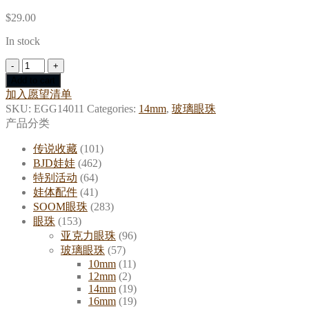
$
29.00
In stock
[14mm
Glass
Add to cart
Eyes]
加入愿望清单
Dark
SKU:
EGG14011
Categories:
14mm
,
玻璃眼珠
Violet
产品分类
quantity
传说收藏
(101)
BJD娃娃
(462)
特别活动
(64)
娃体配件
(41)
SOOM眼珠
(283)
眼珠
(153)
亚克力眼珠
(96)
玻璃眼珠
(57)
10mm
(11)
12mm
(2)
14mm
(19)
16mm
(19)