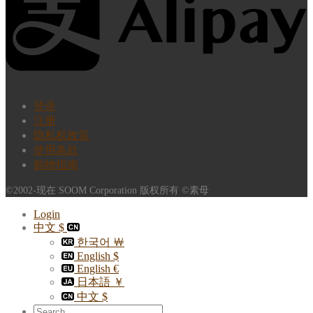
登录
注册
隐私权政策
使用条款
购物指南
©2002-现在 SOOM Corporation 版权所有 ©素母
Login
中文 $
한국어 ￦
English $
English €
日本語 ￥
中文 $
Search