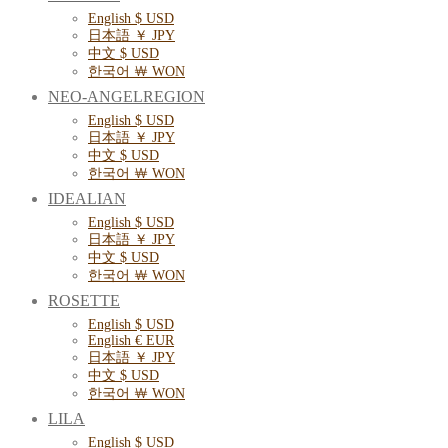
English $ USD
日本語 ￥ JPY
中文 $ USD
한국어 ￦ WON
NEO-ANGELREGION
English $ USD
日本語 ￥ JPY
中文 $ USD
한국어 ￦ WON
IDEALIAN
English $ USD
日本語 ￥ JPY
中文 $ USD
한국어 ￦ WON
ROSETTE
English $ USD
English € EUR
日本語 ￥ JPY
中文 $ USD
한국어 ￦ WON
LILA
English $ USD