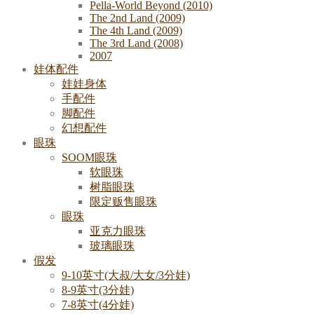
Pella-World Beyond (2010)
The 2nd Land (2009)
The 4th Land (2009)
The 3rd Land (2008)
2007
娃体配件
娃娃身体
手配件
脚配件
幻想配件
眼珠
SOOM眼珠
软眼珠
树脂眼珠
限定贩售眼珠
眼珠
亚克力眼珠
玻璃眼珠
假发
9-10英寸(大叔/大女/3分娃)
8-9英寸(3分娃)
7-8英寸(4分娃)