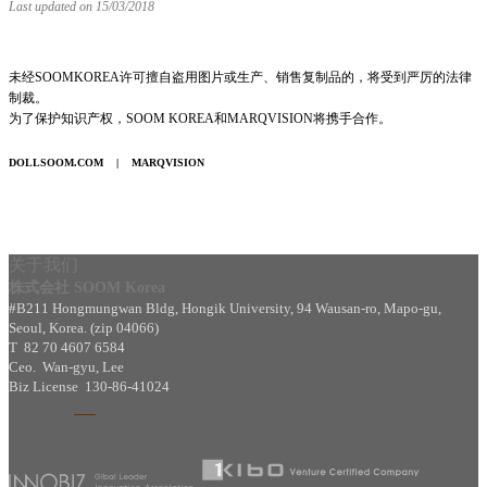
Last updated on 15/03/2018
未经SOOMKOREA许可擅自盗用图片或生产、销售复制品的，将受到严厉的法律
制裁。
为了保护知识产权，SOOM KOREA和MARQVISION将携手合作。
DOLLSOOM.COM
|
MARQVISION
关于我们
株式会社 SOOM Korea
#B211 Hongmungwan Bldg, Hongik University, 94 Wausan-ro, Mapo-gu,
Seoul, Korea. (zip 04066)
T 82 70 4607 6584
Ceo. Wan-gyu, Lee
Biz License 130-86-41024