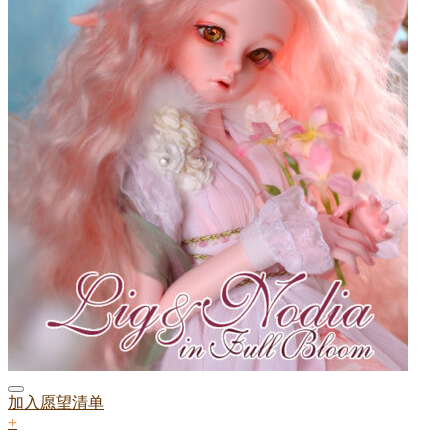
加入愿望清单
+