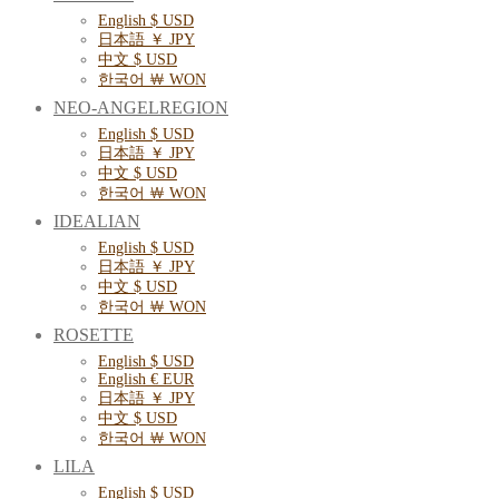
English $ USD
日本語 ￥ JPY
中文 $ USD
한국어 ￦ WON
NEO-ANGELREGION
English $ USD
日本語 ￥ JPY
中文 $ USD
한국어 ￦ WON
IDEALIAN
English $ USD
日本語 ￥ JPY
中文 $ USD
한국어 ￦ WON
ROSETTE
English $ USD
English € EUR
日本語 ￥ JPY
中文 $ USD
한국어 ￦ WON
LILA
English $ USD