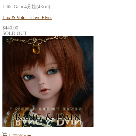
Little Gem 4分娃(43cm)
Lux & Volo – Cave Elves
$
440.00
SOLD OUT