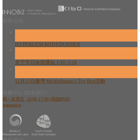
新闻/公告
26
2 月
HYPERGEM BODYDOSSIER
13
2 月
关于节日休假通知 1/16~1/18
17
12 月
12月21日臺灣 Mr.Hoffmann’s Toy Box活動
客服中心 [联系我们]
周一至周五, 10:00-17:00 (韩国时间)
查看韩国时间