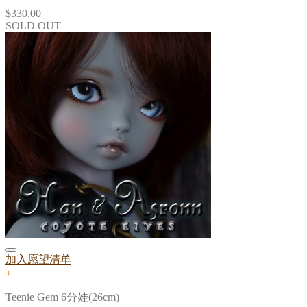
$
330.00
SOLD OUT
加入愿望清单
+
Teenie Gem 6分娃(26cm)