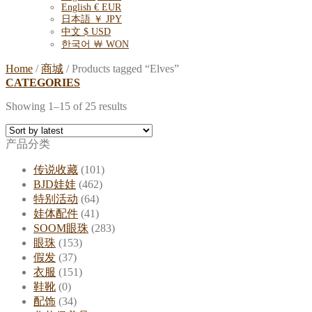
English € EUR
日本語 ￥ JPY
中文 $ USD
한국어 ￦ WON
Home
/
商城
/
Products tagged “Elves”
CATEGORIES
Showing 1–15 of 25 results
产品分类
传说收藏
(101)
BJD娃娃
(462)
特别活动
(64)
娃体配件
(41)
SOOM眼珠
(283)
眼珠
(153)
假发
(37)
衣服
(151)
鞋靴
(0)
配饰
(34)