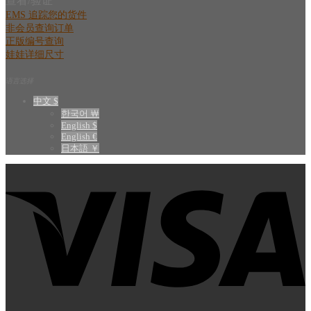
查看/验证
EMS 追踪您的货件
非会员查询订单
正版编号查询
娃娃详细尺寸
语言选择
中文 $
한국어 ￦
English $
English €
日本語 ￥