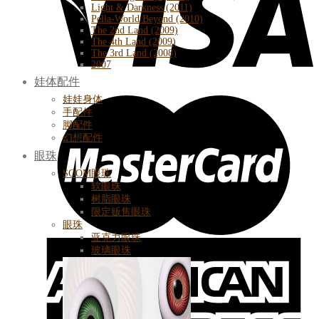
Light & Darkness (2011)
Pella-World Beyond (2010)
The 2nd Land (2009)
The 4th Land (2009)
The 3rd Land (2008)
2007
娃体配件
娃娃身体
手配件
脚配件
幻想配件
眼珠
SOOM眼珠
软眼珠
树脂眼珠
限定贩售眼珠
眼珠
亚克力眼珠
玻璃眼珠