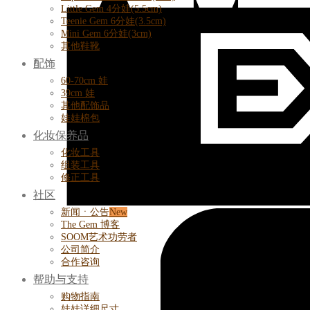
Little Gem 4分娃(5.5cm)
Teenie Gem 6分娃(3.5cm)
Mini Gem 6分娃(3cm)
其他鞋靴
配饰
60-70cm 娃
39cm 娃
其他配饰品
娃娃棉包
化妆保养品
化妆工具
组装工具
修正工具
社区
新闻ㆍ公告
The Gem 博客
SOOM艺术功劳者
公司简介
合作咨询
帮助与支持
购物指南
娃娃详细尺寸