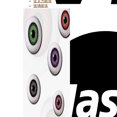
亚克力眼珠
玻璃眼珠