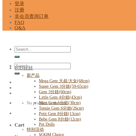
登录
注册
非会员查询订单
FAQ
Q&A
Search
for:
Search
BJD娃娃
for:
新产品
Mega Gem 大叔/大女(68cm)
Super Gem 3分娃(59-65cm)
Gem 3分娃(60cm)
Little Gem 4分娃(43cm)
Mini Gem 6分娃(30cm)
No products in the cart.
Teenie Gem 6分娃(26cm)
Petit Gem 8分娃(13cm)
Bebe Gem 8分娃(12cm)
Pet Dolls
Cart
特别活动
SOOM Choice