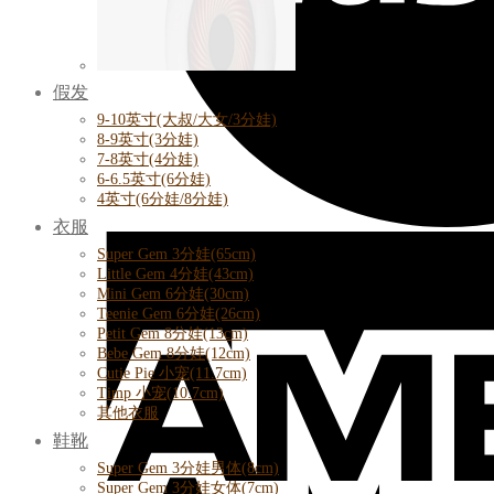
假发
9-10英寸(大叔/大女/3分娃)
8-9英寸(3分娃)
7-8英寸(4分娃)
6-6.5英寸(6分娃)
4英寸(6分娃/8分娃)
衣服
Super Gem 3分娃(65cm)
Little Gem 4分娃(43cm)
Mini Gem 6分娃(30cm)
Teenie Gem 6分娃(26cm)
Petit Gem 8分娃(13cm)
Bebe Gem 8分娃(12cm)
Cutie Pie 小宠(11.7cm)
Timp 小宠(10.7cm)
其他衣服
鞋靴
Super Gem 3分娃男体(8cm)
Super Gem 3分娃女体(7cm)