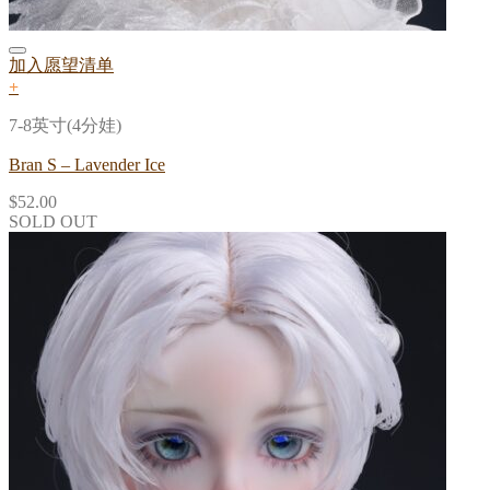
加入愿望清单
+
7-8英寸(4分娃)
Bran S – Lavender Ice
$
52.00
SOLD OUT