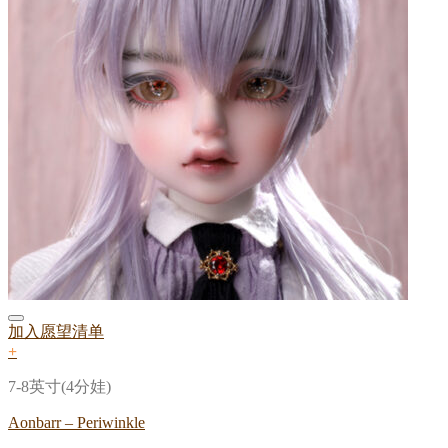
加入愿望清单
+
7-8英寸(4分娃)
Aonbarr – Periwinkle