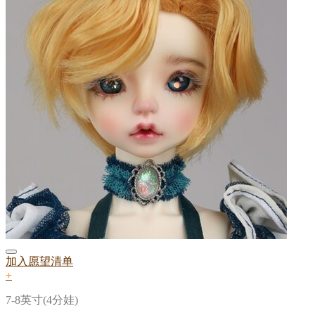
加入愿望清单
+
7-8英寸(4分娃)