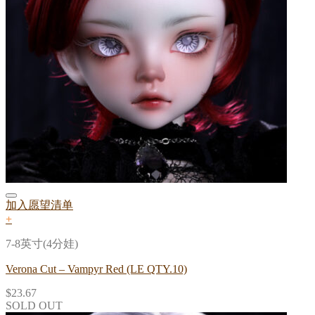
加入愿望清单
+
7-8英寸(4分娃)
Verona Cut – Vampyr Red (LE QTY.10)
$
23.67
SOLD OUT