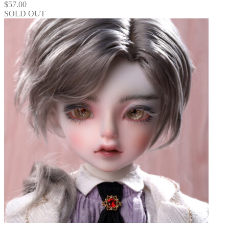
$
57.00
SOLD OUT