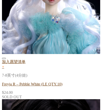
加入愿望清单
+
7-8英寸(4分娃)
Freyja R – Pebble White (LE QTY.10)
$
24.00
SOLD OUT