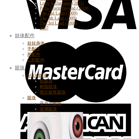
Light & Darkness (2011)
Pella-World Beyond (2010)
The 2nd Land (2009)
The 4th Land (2009)
The 3rd Land (2008)
2007
娃体配件
娃娃身体
手配件
脚配件
幻想配件
眼珠
SOOM眼珠
软眼珠
树脂眼珠
限定贩售眼珠
眼珠
亚克力眼珠
玻璃眼珠