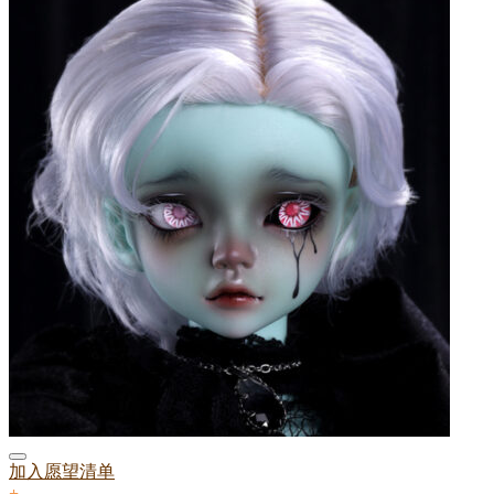
加入愿望清单
+