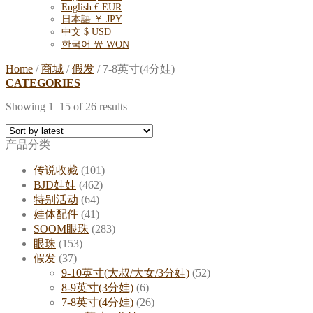
English € EUR
日本語 ￥ JPY
中文 $ USD
한국어 ￦ WON
Home
/
商城
/
假发
/
7-8英寸(4分娃)
CATEGORIES
Showing 1–15 of 26 results
产品分类
传说收藏
(101)
BJD娃娃
(462)
特别活动
(64)
娃体配件
(41)
SOOM眼珠
(283)
眼珠
(153)
假发
(37)
9-10英寸(大叔/大女/3分娃)
(52)
8-9英寸(3分娃)
(6)
7-8英寸(4分娃)
(26)