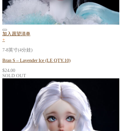
加入愿望清单
+
7-8英寸(4分娃)
Bran S – Lavender Ice (LE QTY.10)
$
24.00
SOLD OUT