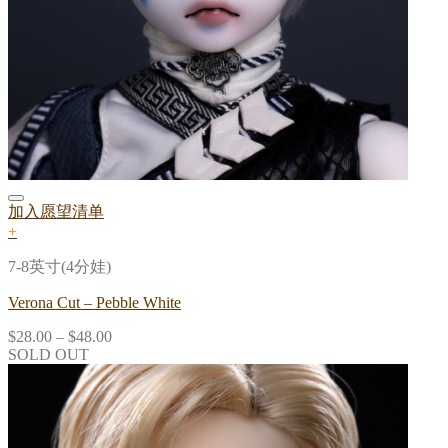
加入愿望清单
+
7-8英寸(4分娃)
Verona Cut – Pebble White
$
28.00
–
$
48.00
SOLD OUT