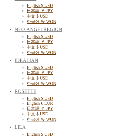
English $ USD
日本語 ￥ JPY
中文 $ USD
한국어 ￦ WON
NEO-ANGELREGION
English $ USD
日本語 ￥ JPY
中文 $ USD
한국어 ￦ WON
IDEALIAN
English $ USD
日本語 ￥ JPY
中文 $ USD
한국어 ￦ WON
ROSETTE
English $ USD
English € EUR
日本語 ￥ JPY
中文 $ USD
한국어 ￦ WON
LILA
English $ USD