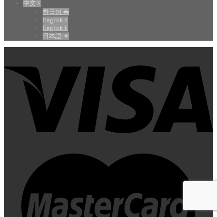
中文 $
한국어 ￦
English $
English €
日本語 ￥