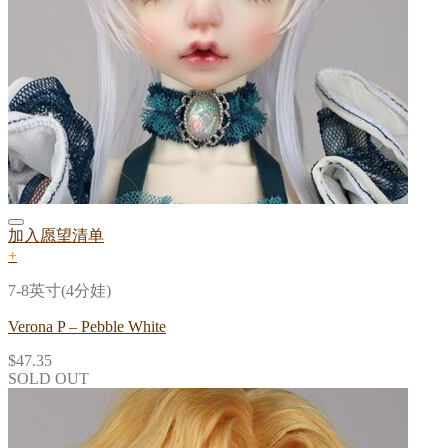
加入愿望清单
+
7-8英寸(4分娃)
Verona P – Pebble White
$
47.35
SOLD OUT