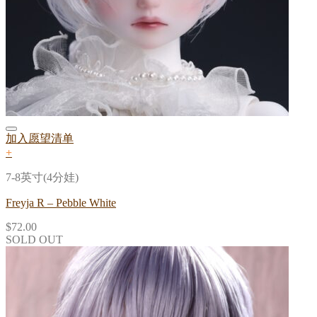
加入愿望清单
+
7-8英寸(4分娃)
Freyja R – Pebble White
$
72.00
SOLD OUT