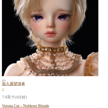
加入愿望清单
+
7-8英寸(4分娃)
Verona Cut – Noblesse Blonde