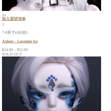
加入愿望清单
+
7-8英寸(4分娃)
Anborr – Lavender Ice
$
24.00
–
$
52.00
SOLD OUT