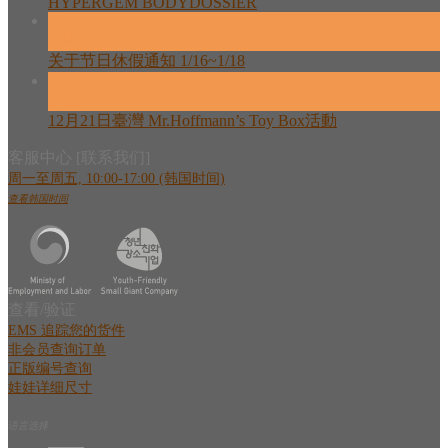
HYPERGEM BODYDOSSIER
13
2 月
关于节日休假通知 1/16~1/18
17
12 月
12月21日臺灣 Mr.Hoffmann’s Toy Box活動
客服中心 [联系我们]
周一至周五, 10:00-17:00 (韩国时间)
查看韩国时间
查看/验证
EMS 追踪您的货件
非会员查询订单
正版编号查询
娃娃详细尺寸
语言选择