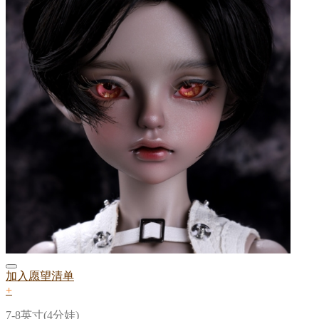
加入愿望清单
+
7-8英寸(4分娃)