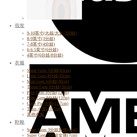
假发
9-10英寸(大叔/大女/3分娃)
8-9英寸(3分娃)
7-8英寸(4分娃)
6-6.5英寸(6分娃)
4英寸(6分娃/8分娃)
衣服
Super Gem 3分娃(65cm)
Little Gem 4分娃(43cm)
Mini Gem 6分娃(30cm)
Teenie Gem 6分娃(26cm)
Petit Gem 8分娃(13cm)
Bebe Gem 8分娃(12cm)
Cutie Pie 小宠(11.7cm)
Timp 小宠(10.7cm)
其他衣服
鞋靴
Super Gem 3分娃男体(8cm)
Super Gem 3分娃女体(7cm)