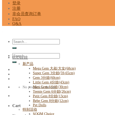
登录
注册
非会员查询订单
FAQ
Q&A
Search
for:
Search
BJD娃娃
for:
新产品
Mega Gem 大叔/大女(68cm)
Super Gem 3分娃(59-65cm)
Gem 3分娃(60cm)
Little Gem 4分娃(43cm)
Mini Gem 6分娃(30cm)
No products in the cart.
Teenie Gem 6分娃(26cm)
Petit Gem 8分娃(13cm)
Bebe Gem 8分娃(12cm)
Pet Dolls
Cart
特别活动
SOOM Choice