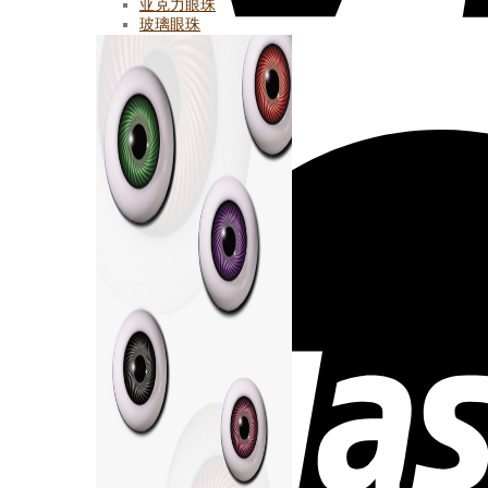
亚克力眼珠
玻璃眼珠