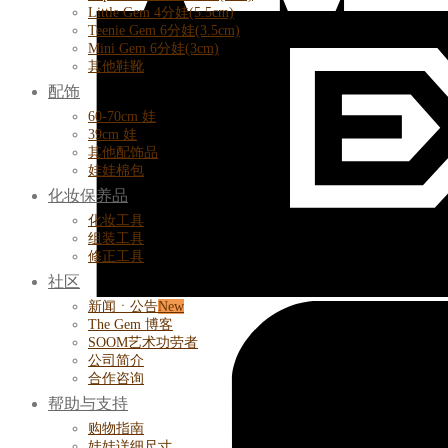
Little Gem 4分娃(5.5cm)
Teenie Gem 6分娃(3.5cm)
Mini Gem 6分娃(3cm)
其他鞋靴
配饰
60-70cm 娃
39cm 娃
其他配饰品
娃娃棉包
化妆保养品
化妆工具
组装工具
修正工具
社区
新闻ㆍ公告
The Gem 博客
SOOM艺术功劳者
公司简介
合作咨询
帮助与支持
购物指南
娃娃详细尺寸