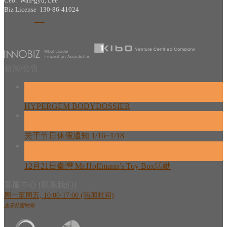
Ceo. Wan-gyu, Lee
Biz License 130-86-41024
新闻/公告
26
2 月
HYPERGEM BODYDOSSIER
13
2 月
关于节日休假通知 1/16~1/18
17
12 月
12月21日臺灣 Mr.Hoffmann’s Toy Box活動
客服中心 [联系我们]
周一至周五, 10:00-17:00 (韩国时间)
查看韩国时间