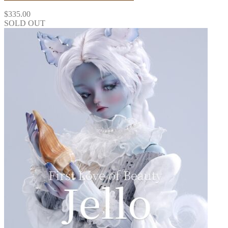
$
335.00
SOLD OUT