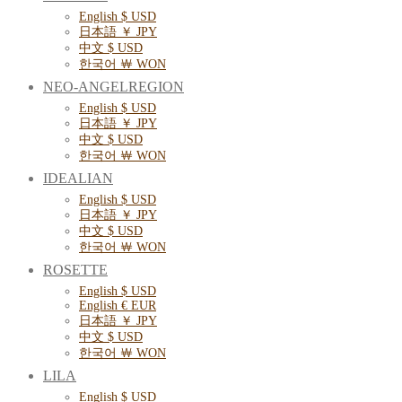
English $ USD
日本語 ￥ JPY
中文 $ USD
한국어 ￦ WON
NEO-ANGELREGION
English $ USD
日本語 ￥ JPY
中文 $ USD
한국어 ￦ WON
IDEALIAN
English $ USD
日本語 ￥ JPY
中文 $ USD
한국어 ￦ WON
ROSETTE
English $ USD
English € EUR
日本語 ￥ JPY
中文 $ USD
한국어 ￦ WON
LILA
English $ USD