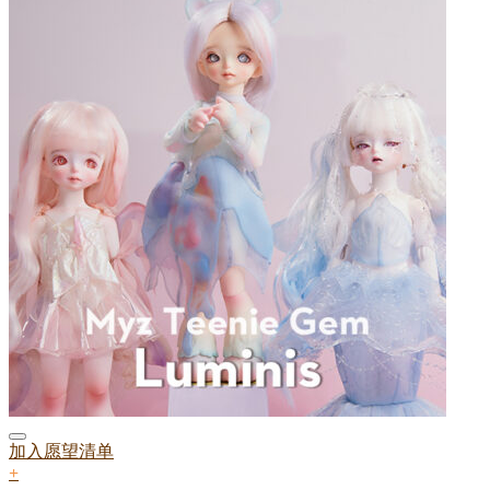
加入愿望清单
+