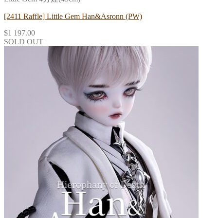
[2411 Raffle] Little Gem Han&Asronn (PW)
$
1 197.00
SOLD OUT