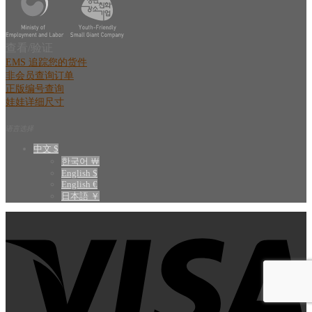
查看/验证
EMS 追踪您的货件
非会员查询订单
正版编号查询
娃娃详细尺寸
语言选择
中文 $
한국어 ￦
English $
English €
日本語 ￥