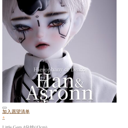
加入愿望清单
+
Little Gem 4分娃(43cm)