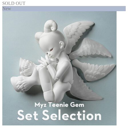
SOLD OUT
New