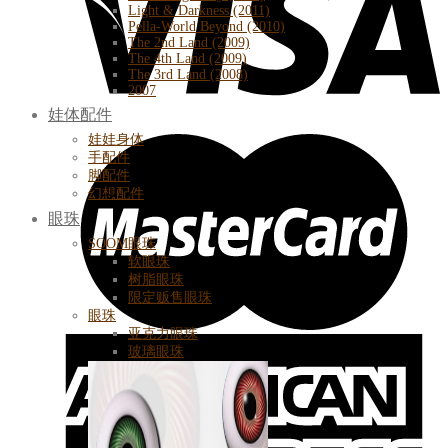
Light & Darkness (2011)
Pella-World Beyond (2010)
The 2nd Land (2009)
The 4th Land (2009)
The 3rd Land (2008)
2007
娃体配件
娃娃身体
手配件
脚配件
幻想配件
眼珠
SOOM眼珠
软眼珠
树脂眼珠
限定贩售眼珠
眼珠
亚克力眼珠
玻璃眼珠