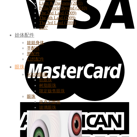
Light & Darkness (2011)
Pella-World Beyond (2010)
The 2nd Land (2009)
The 4th Land (2009)
The 3rd Land (2008)
2007
娃体配件
娃娃身体
手配件
脚配件
幻想配件
眼珠
SOOM眼珠
软眼珠
树脂眼珠
限定贩售眼珠
眼珠
亚克力眼珠
玻璃眼珠