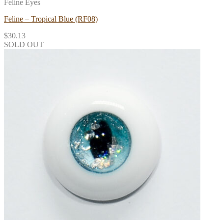
Feline Eyes
Feline – Tropical Blue (RF08)
$
30.13
SOLD OUT