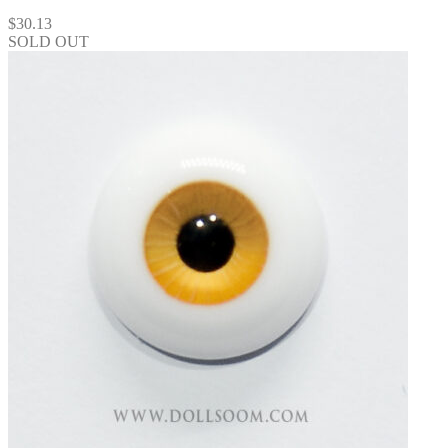
$
30.13
SOLD OUT