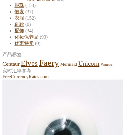
眼珠
(153)
假发
(37)
衣服
(152)
鞋靴
(0)
配饰
(34)
化妆保养品
(93)
优惠特卖
(0)
产品标签
Faery
Elves
Unicorn
Centaur
Mermaid
Vampire
实时汇率参考
FreeCurrencyRates.com