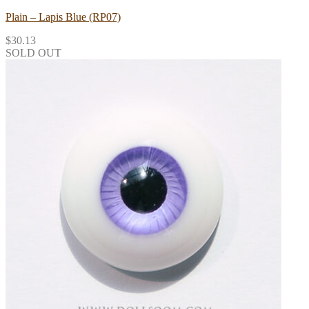
Plain – Lapis Blue (RP07)
$
30.13
SOLD OUT