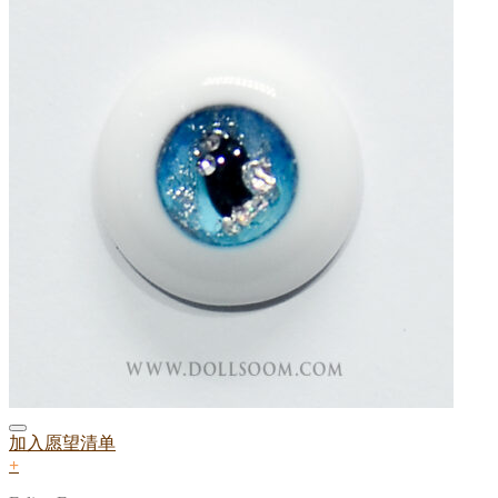
加入愿望清单
+