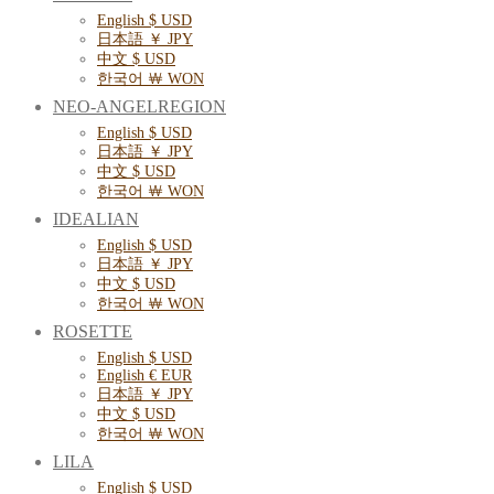
English $ USD
日本語 ￥ JPY
中文 $ USD
한국어 ￦ WON
NEO-ANGELREGION
English $ USD
日本語 ￥ JPY
中文 $ USD
한국어 ￦ WON
IDEALIAN
English $ USD
日本語 ￥ JPY
中文 $ USD
한국어 ￦ WON
ROSETTE
English $ USD
English € EUR
日本語 ￥ JPY
中文 $ USD
한국어 ￦ WON
LILA
English $ USD