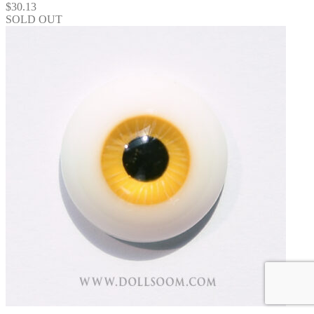
$
30.13
SOLD OUT