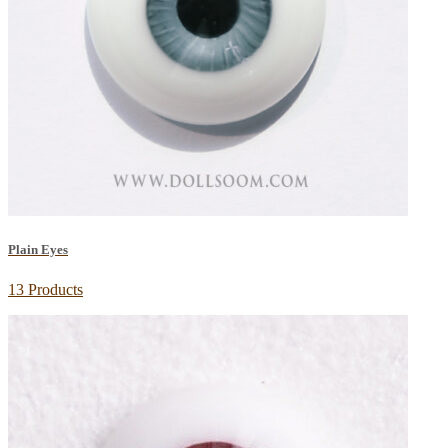
Plain Eyes
13 Products