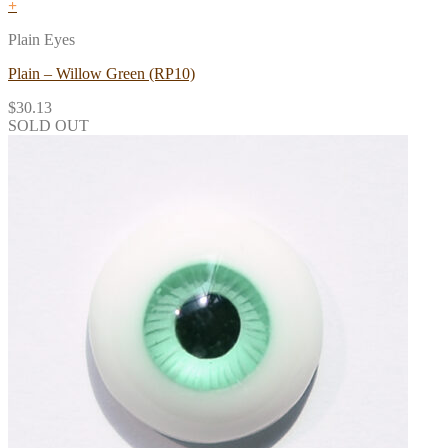
+
Plain Eyes
Plain – Willow Green (RP10)
$
30.13
SOLD OUT