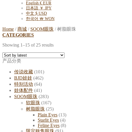
English € EUR
日本語 ￥ JPY
中文 $ USD
한국어 ￦ WON
Home
/
商城
/
SOOM眼珠
/
树脂眼珠
CATEGORIES
Showing 1–15 of 25 results
产品分类
传说收藏
(101)
BJD娃娃
(462)
特别活动
(64)
娃体配件
(41)
SOOM眼珠
(283)
软眼珠
(167)
树脂眼珠
(25)
Plain Eyes
(13)
Starlit Eyes
(4)
Feline Eyes
(8)
限定贩售眼珠
(91)