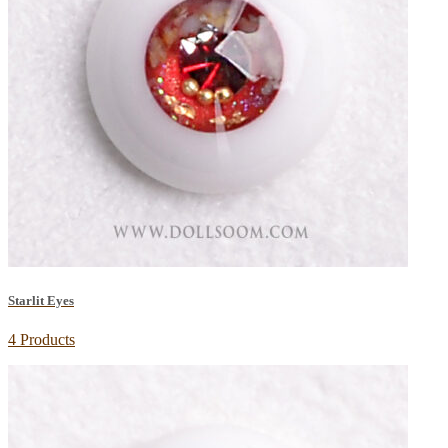
Starlit Eyes
4 Products