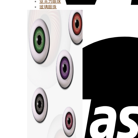
亚克力眼珠
玻璃眼珠