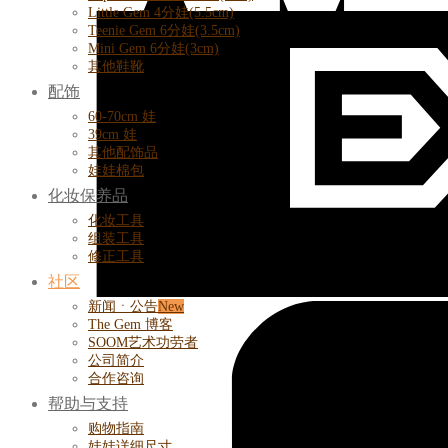
Little Gem 4分娃(5.5cm)
Teenie Gem 6分娃(3.5cm)
Mini Gem 6分娃(3cm)
其他鞋靴
配饰
60-70cm 娃
39cm 娃
其他配饰品
娃娃棉包
化妆保养品
化妆工具
组装工具
修正工具
社区
新闻ㆍ公告
The Gem 博客
SOOM艺术功劳者
公司简介
合作咨询
帮助与支持
购物指南
娃娃详细尺寸