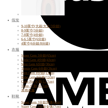
假发
9-10英寸(大叔/大女/3分娃)
8-9英寸(3分娃)
7-8英寸(4分娃)
6-6.5英寸(6分娃)
4英寸(6分娃/8分娃)
衣服
Super Gem 3分娃(65cm)
Little Gem 4分娃(43cm)
Mini Gem 6分娃(30cm)
Teenie Gem 6分娃(26cm)
Petit Gem 8分娃(13cm)
Bebe Gem 8分娃(12cm)
Cutie Pie 小宠(11.7cm)
Timp 小宠(10.7cm)
其他衣服
鞋靴
Super Gem 3分娃男体(8cm)
Super Gem 3分娃女体(7cm)