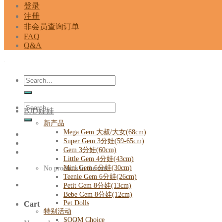
登录
注册
非会员查询订单
FAQ
Q&A
Search
for:
Search
BJD娃娃
for:
新产品
Mega Gem 大叔/大女(68cm)
Super Gem 3分娃(59-65cm)
Gem 3分娃(60cm)
Little Gem 4分娃(43cm)
Mini Gem 6分娃(30cm)
No products in the cart.
Teenie Gem 6分娃(26cm)
Petit Gem 8分娃(13cm)
Bebe Gem 8分娃(12cm)
Pet Dolls
Cart
特别活动
SOOM Choice